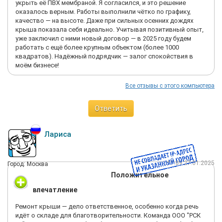
укрыть её ПВХ мембраной. Я согласился, и это решение
оказалось верным. Работы выполнили чётко по графику,
качество — на высоте. Даже при сильных осенних дождях
крыша показала себя идеально. Учитывая позитивный опыт,
уже заключил с ними новый договор — в 2025 году будем
работать с ещё более крупным объектом (более 1000
квадратов). Надёжный подрядчик — залог спокойствия в
моём бизнесе!
Все отзывы с этого компьютера
Ответить
Лариса
17:09 27.01.2025
Город: Москва
Положительное
впечатление
Ремонт крыши — дело ответственное, особенно когда речь
идёт о складе для благотворительности. Команда ООО "РСК