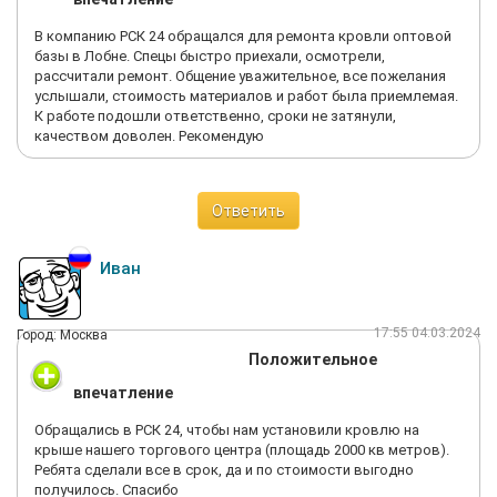
В компанию РСК 24 обращался для ремонта кровли оптовой
базы в Лобне. Спецы быстро приехали, осмотрели,
рассчитали ремонт. Общение уважительное, все пожелания
услышали, стоимость материалов и работ была приемлемая.
К работе подошли ответственно, сроки не затянули,
качеством доволен. Рекомендую
Ответить
Иван
17:55 04.03.2024
Город: Москва
Положительное
впечатление
Обращались в РСК 24, чтобы нам установили кровлю на
крыше нашего торгового центра (площадь 2000 кв метров).
Ребята сделали все в срок, да и по стоимости выгодно
получилось. Спасибо