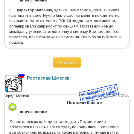
впечатление
Я — директор магазина, здание 1980-х годов, крыша начала
протекать в зале. Нужно было срочно менять покрытие, но
закрываться не хотелось. РСК-24 подошли с пониманием,
спланировали капремонт по секциям. Поставили новую
мембрану, укрепили водосточную систему. Всё прошло без
простоев, клиенты даже не заметили. Спасибо за гибкость и
подход.
Ответить
Ростислав Шмелев
12:05 20.10.2025
Город: Москва
Положительное
впечатление
Делал плоскую крышу на коттедже в Подмосковье,
обратился в РСК-24. Ребята сразу понравились — спокойно
всё объяснили, подсказали, какие материалы лучше взять.