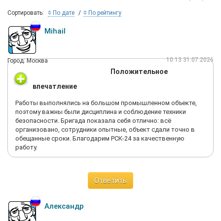
Сортировать:
По дате
По рейтингу
Mihail
10:13 31.07.2026
Город: Москва
Положительное
впечатление
Работы выполнялись на большом промышленном объекте,
поэтому важны были дисциплина и соблюдение техники
безопасности. Бригада показала себя отлично: всё
организовано, сотрудники опытные, объект сдали точно в
обещанные сроки. Благодарим РСК-24 за качественную
работу.
Ответить
Александр