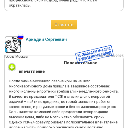
профессиональный подход, очень рады что к Вам
обратилась.
Ответить
Аркадий Сергеевич
17:07 09.06.2025
Город: Москва
Положительное
впечатление
После зимне-весеннего сезона крыша нашего
многоквартирного дома пришла в аварийное состояние:
многочисленные протечки требовали немедленного ремонта.
В качестве председателя ТСЖ я столкнулся с непростой
задачей – найти подрядчика, который выполнит работы
качественно, в разумные сроки и без завышенных расценок.
Большинство компаний либо предлагали неоправданно
высокие цены, либо не могли четко обозначить сроки.
Однако РСК-24 сразу произвела положительное впечатление:
их специалисты подробно расписали смету, доступно