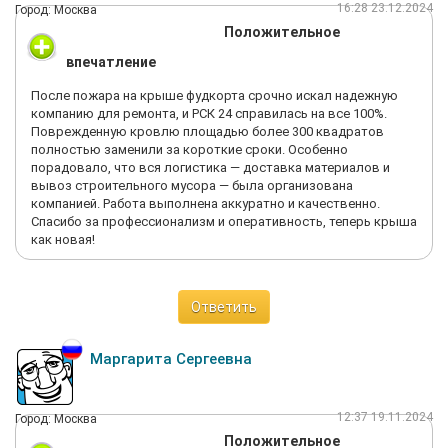
16:28 23.12.2024
Город: Москва
Положительное
впечатление
После пожара на крыше фудкорта срочно искал надежную
компанию для ремонта, и РСК 24 справилась на все 100%.
Поврежденную кровлю площадью более 300 квадратов
полностью заменили за короткие сроки. Особенно
порадовало, что вся логистика — доставка материалов и
вывоз строительного мусора — была организована
компанией. Работа выполнена аккуратно и качественно.
Спасибо за профессионализм и оперативность, теперь крыша
как новая!
Ответить
Маргарита Сергеевна
12:37 19.11.2024
Город: Москва
Положительное