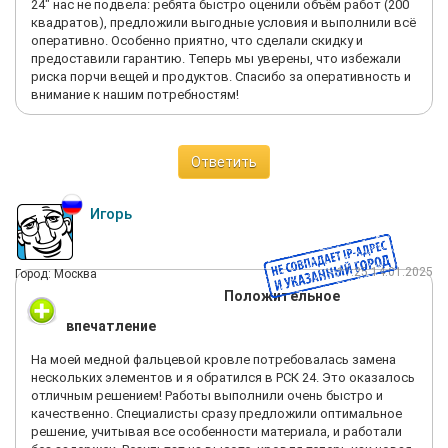
24" нас не подвела: ребята быстро оценили объём работ (200
квадратов), предложили выгодные условия и выполнили всё
оперативно. Особенно приятно, что сделали скидку и
предоставили гарантию. Теперь мы уверены, что избежали
риска порчи вещей и продуктов. Спасибо за оперативность и
внимание к нашим потребностям!
Ответить
Игорь
11:25 14.01.2025
Город: Москва
Положительное
впечатление
На моей медной фальцевой кровле потребовалась замена
нескольких элементов и я обратился в РСК 24. Это оказалось
отличным решением! Работы выполнили очень быстро и
качественно. Специалисты сразу предложили оптимальное
решение, учитывая все особенности материала, и работали