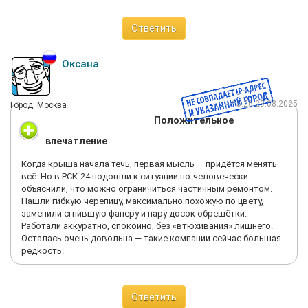
Ответить
Оксана
15:26 29.08.2025
Город: Москва
Положительное
впечатление
Когда крыша начала течь, первая мысль — придётся менять
всё. Но в РСК-24 подошли к ситуации по-человечески:
объяснили, что можно ограничиться частичным ремонтом.
Нашли гибкую черепицу, максимально похожую по цвету,
заменили сгнившую фанеру и пару досок обрешётки.
Работали аккуратно, спокойно, без «втюхивания» лишнего.
Осталась очень довольна — такие компании сейчас большая
редкость.
Ответить