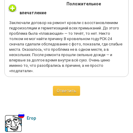
Положительное
впечатление
Заключали договор на ремонт кровли с восстановлением
гидроизоляции и герметизацией всех примыканий. До этого
проблема была «плавающая» — то течёт, то нет. Никто
толком не мог найти причину. В кровельном году РСК-24
сначала сделали обследование с фото, показали, где слабые
места. Оказалось, что проблема не в одном месте, а в
нескольких. После ремонта прошли сильные дожди — и
впервые за долгое время внутри всё сухо. Очень ценю
именно то, что разобрались в причине, а не просто
«подлатали».
Ответить
Егор