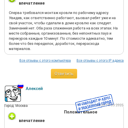
впечатление
Сперва требовался монтаж кровли по рабочему адресу.
Увидев, как ответственно работают, вызвал ребят уже и на
свой участок, чтобы сделали в доме кровлю как следует.
Замечаний нет. Оба раза слаженная работа на всех этапах. На
месте собранные, организованные, без непонятных пауз и
перекуров каждые 10 минут. По стоимости адекватно, тем
более что без переделок, доработок, перерасхода
материалов.
Все отзывы с этого компьютера
Все отзывы с этого IP адреса
Ответить
Алексей
15:20 19.05.2025
Город: Москва
Положительное
впечатление