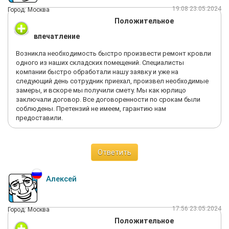
19:08 23.05.2024
Город: Москва
Положительное
впечатление
Возникла необходимость быстро произвести ремонт кровли
одного из наших складских помещений. Специалисты
компании быстро обработали нашу заявку и уже на
следующий день сотрудник приехал, произвел необходимые
замеры, и вскоре мы получили смету. Мы как юрлицо
заключали договор. Все договоренности по срокам были
соблюдены. Претензий не имеем, гарантию нам
предоставили.
Ответить
Алексей
17:56 23.05.2024
Город: Москва
Положительное