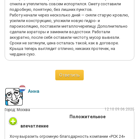
сгнила и утеплитель совсем испортился. Смету составили
подробную, понятную, без лишних пунктов.
Работу начали через несколько дней — сняли старую кровлю,
усилили конструкцию, уложили новую гидро- и
пароизоляцию, поставили металлочерепицу. Дополнительно
сделали аэраторы и заменили водостоки. Работали
аккуратно, после себя оставили чистоту, мусор вывезли.
Сроки не затянули, цена осталась такой, как в договоре.
Крыша теперь выглядит отлично, никаких протечек, на
чердаке сухо.
Ответить
Анна
12:10 09.06.2025
Город: Москва
Положительное
впечатление
Хочу выразить огромную благодарность компании «РСК 24»