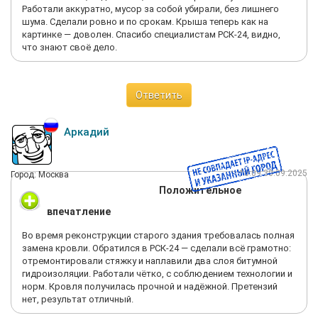
Работали аккуратно, мусор за собой убирали, без лишнего
шума. Сделали ровно и по срокам. Крыша теперь как на
картинке — доволен. Спасибо специалистам РСК-24, видно,
что знают своё дело.
Ответить
Аркадий
10:09 30.09.2025
Город: Москва
Положительное
впечатление
Во время реконструкции старого здания требовалась полная
замена кровли. Обратился в РСК-24 — сделали всё грамотно:
отремонтировали стяжку и наплавили два слоя битумной
гидроизоляции. Работали чётко, с соблюдением технологии и
норм. Кровля получилась прочной и надёжной. Претензий
нет, результат отличный.