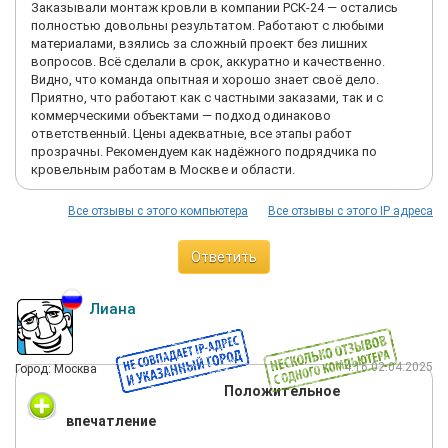
Заказывали монтаж кровли в компании РСК-24 — остались
полностью довольны результатом. Работают с любыми
материалами, взялись за сложный проект без лишних
вопросов. Всё сделали в срок, аккуратно и качественно.
Видно, что команда опытная и хорошо знает своё дело.
Приятно, что работают как с частными заказами, так и с
коммерческими объектами — подход одинаково
ответственный. Цены адекватные, все этапы работ
прозрачны. Рекомендуем как надёжного подрядчика по
кровельным работам в Москве и области.
Все отзывы с этого компьютера
Все отзывы с этого IP адреса
Ответить
Лиана
14:16 02.04.2025
Город: Москва
Положительное
впечатление