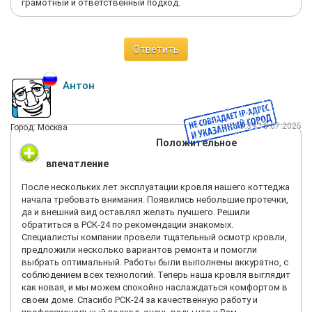
грамотный и ответственный подход.
Ответить
Антон
15:39 16.07.2025
Город: Москва
Положительное
впечатление
После нескольких лет эксплуатации кровля нашего коттеджа
начала требовать внимания. Появились небольшие протечки,
да и внешний вид оставлял желать лучшего. Решили
обратиться в РСК-24 по рекомендации знакомых.
Специалисты компании провели тщательный осмотр кровли,
предложили несколько вариантов ремонта и помогли
выбрать оптимальный. Работы были выполнены аккуратно, с
соблюдением всех технологий. Теперь наша кровля выглядит
как новая, и мы можем спокойно наслаждаться комфортом в
своем доме. Спасибо РСК-24 за качественную работу и