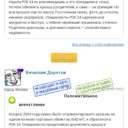
Нашла РСК 24 по рекомендации, и это попадание в точку.
Хотела обновить крышу у родителей, а сама — за границей. Но
всё прошло как по маслу. Постоянная связь, фото до и после,
никаких сюрпризов. Специалисты РСК 24 сделали всё
аккуратно и быстро, с гибкой черепицей справились отлично.
Родители довольны, а для меня главное — спокойствие и
надёжность.
Все отзывы с этого компьютера
Ответить
Вячеслав Доротов
12:42 26.02.2025
Город: Москва
Положительное
впечатление
Когда в 2024 году нужно было отремонтировать кровлю на
одном из моих торговых объектов (642 м²), я обратился в
РСК-24. Специалисты предложили доутеплить крышу и