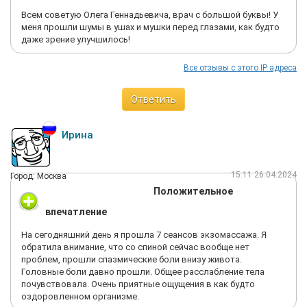
Всем советую Олега Геннадьевича, врач с большой буквы! У
меня прошли шумы в ушах и мушки перед глазами, как будто
даже зрение улучшилось!
Все отзывы с этого IP адреса
Ответить
Ирина
15:11 26.04.2024
Город: Москва
Положительное
впечатление
На сегодняшний день я прошла 7 сеансов экзомассажа. Я
обратила внимание, что со спиной сейчас вообще нет
проблем, прошли спазмические боли внизу живота.
Головные боли давно прошли. Общее расслабление тела
почувствовала. Очень приятные ощущения в как будто
оздоровленном организме.