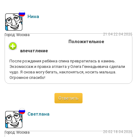
Нина
21:04 22.04.2025
Город: Москва
Положительное
впечатление
После рождения ребёнка спина превратилась в камень.
Экзомассаж и правка атланта у Олега Геннадьевича сделали
чудо. Я снова могу бегать, наклоняться, носить малыша.
Огромное спасибо!
Ответить
Светлана
20:02 18.04.2025
Город: Москва