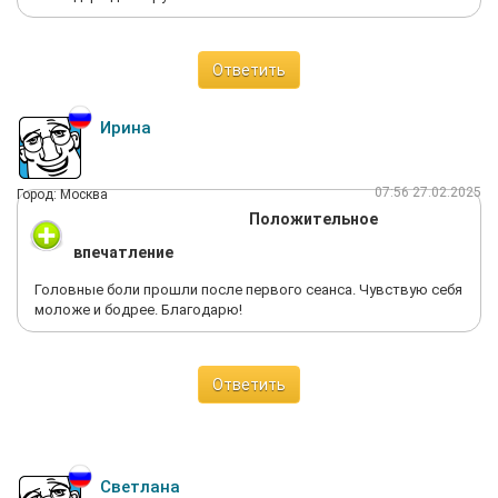
Ответить
Ирина
07:56 27.02.2025
Город: Москва
Положительное
впечатление
Головные боли прошли после первого сеанса. Чувствую себя
моложе и бодрее. Благодарю!
Ответить
Светлана