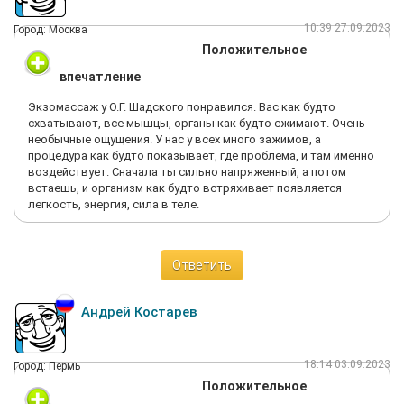
10:39 27.09.2023
Город: Москва
Положительное
впечатление
Экзомассаж у О.Г. Шадского понравился. Вас как будто
схватывают, все мышцы, органы как будто сжимают. Очень
необычные ощущения. У нас у всех много зажимов, а
процедура как будто показывает, где проблема, и там именно
воздействует. Сначала ты сильно напряженный, а потом
встаешь, и организм как будто встряхивает появляется
легкость, энергия, сила в теле.
Ответить
Андрей Костарев
18:14 03.09.2023
Город: Пермь
Положительное