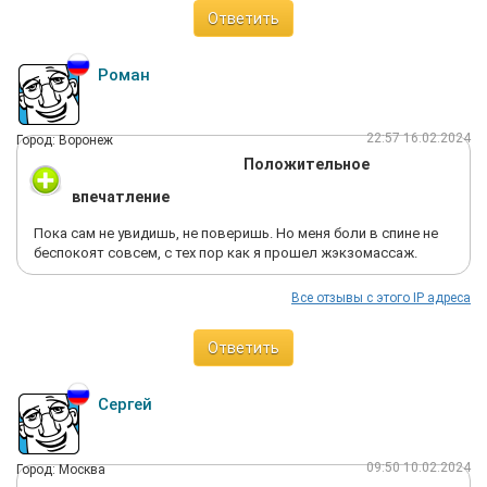
Ответить
Роман
22:57 16.02.2024
Город: Воронеж
Положительное
впечатление
Пока сам не увидишь, не поверишь. Но меня боли в спине не
беспокоят совсем, с тех пор как я прошел жэкзомассаж.
Все отзывы с этого IP адреса
Ответить
Сергей
09:50 10.02.2024
Город: Москва