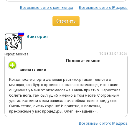
Все отзывы с этого компьютера
Все отзывы с этого IP адреса
Ответить
Виктория
10:53 22.04.2024
Город: Москва
Положительное
впечатление
Когда после спорта делаешь растяжку, такая теплота в
мышцах, как будто кровью наполняются мышцы, вот такие
ощущения у меня от экзомассажа. Очень приятно. Перестала
болеть нога, там был ушиб, именно в том месте. С огромным
удовольствием к вам записалась и обязательно приду еще.
Очень тепло, очень хорошо! И приятно, и полезны,
прекрасные у вас процедуры, Олег Геннадьевич!
Все отзывы с этого IP адреса