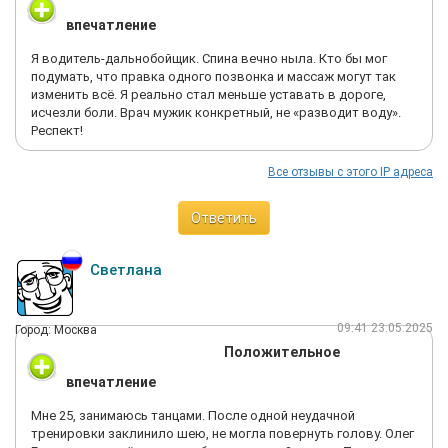
впечатление
Я водитель-дальнобойщик. Спина вечно ныла. Кто бы мог
подумать, что правка одного позвонка и массаж могут так
изменить всё. Я реально стал меньше уставать в дороге,
исчезли боли. Врач мужик конкретный, не «разводит воду».
Респект!
Все отзывы с этого IP адреса
Ответить
Светлана
09:41 23.05.2025
Город: Москва
Положительное
впечатление
Мне 25, занимаюсь танцами. После одной неудачной
тренировки заклинило шею, не могла повернуть голову. Олег