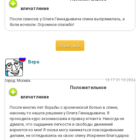
впечатление
После сеансов у Олега Геннадьевича спина выпрямилась, а
боли исчезли. Огромное спасибо!
Ответить
Вера
16:17 31.10.2024
Город: Москва
Положительное
впечатление
После многих лет борьбы с хронической болью в спине,
наконец-то нашла решение у Олега Геннадьевича. Я
проходила курс экзомассажа и правку атланта. Никогда не
думала, что ощущение легкости и свободы движений
вернется ко мне! Я снова могу заниматься повседневными
делами, не оглядываясь на свою спину. Искренне благодарна