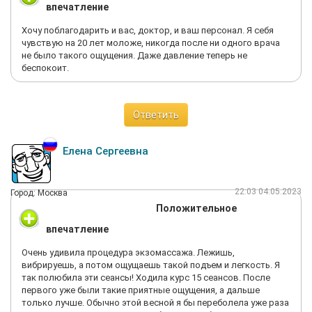
впечатление
Хочу поблагодарить и вас, доктор, и ваш персонал. Я себя
чувствую на 20 лет моложе, никогда после ни одного врача
не было такого ощущения. Даже давление теперь не
беспокоит.
Ответить
Елена Сергеевна
22:03 04.05.2023
Город: Москва
Положительное
впечатление
Очень удивила процедура экзомассажа. Лежишь,
вибрируешь, а потом ощущаешь такой подъем и легкость. Я
так полюбила эти сеансы! Ходила курс 15 сеансов. После
первого уже были такие приятные ощущения, а дальше
только лучше. Обычно этой весной я бы переболела уже раза