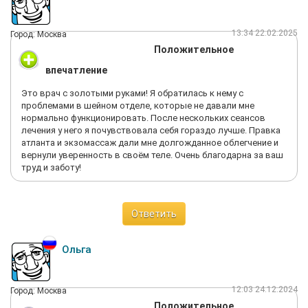
13:34 22.02.2025
Город: Москва
Положительное
впечатление
Это врач с золотыми руками! Я обратилась к нему с
проблемами в шейном отделе, которые не давали мне
нормально функционировать. После нескольких сеансов
лечения у него я почувствовала себя гораздо лучше. Правка
атланта и экзомассаж дали мне долгожданное облегчение и
вернули уверенность в своём теле. Очень благодарна за ваш
труд и заботу!
Ответить
Ольга
12:03 24.12.2024
Город: Москва
Положительное