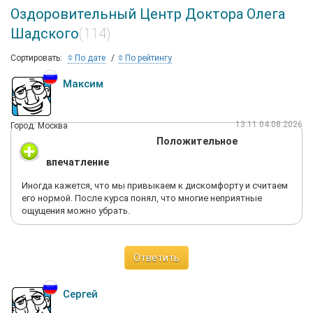
Оздоровительный Центр Доктора Олега
Шадского
(114)
Сортировать:
По дате
По рейтингу
Максим
13:11 04.08.2026
Город: Москва
Положительное
впечатление
Иногда кажется, что мы привыкаем к дискомфорту и считаем
его нормой. После курса понял, что многие неприятные
ощущения можно убрать.
Ответить
Сергей