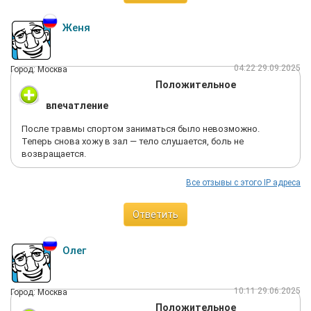
Женя
04:22 29.09.2025
Город: Москва
Положительное
впечатление
После травмы спортом заниматься было невозможно.
Теперь снова хожу в зал — тело слушается, боль не
возвращается.
Все отзывы с этого IP адреса
Ответить
Олег
10:11 29.06.2025
Город: Москва
Положительное