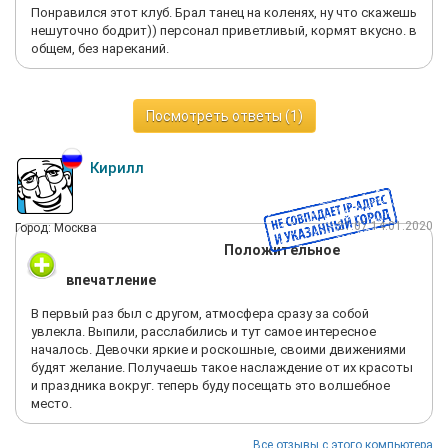
Понравился этот клуб. Брал танец на коленях, ну что скажешь
нешуточно бодрит)) персонал приветливый, кормят вкусно. в
общем, без нареканий.
Посмотреть ответы (1)
Кирилл
21:07 14.01.2020
Город: Москва
Положительное
впечатление
В первый раз был с другом, атмосфера сразу за собой
увлекла. Выпили, расслабились и тут самое интересное
началось. Девочки яркие и роскошные, своими движениями
будят желание. Получаешь такое наслаждение от их красоты
и праздника вокруг. теперь буду посещать это волшебное
место.
Все отзывы с этого компьютера