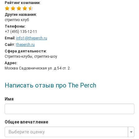
Рейтинг компании:
Другие названия:
стриптиз клуб
Телефоны:
+7 (495) 135-12-11
Email:
info1@theperch.ru
Сайт:
theperch.ru
Сфера деятельности:
Стриптиз-клубы, стриптиз-шоу
Адрес:
Москва Садовническая ул. д 54 ст. 2.
Написать отзыв про The Perch
Имя
Общее впечатление
Выберите оценку