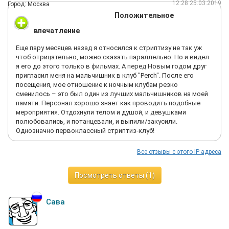
12:28 25.03.2019
Город: Москва
Положительное
впечатление
Еще пару месяцев назад я относился к стриптизу не так уж
чтоб отрицательно, можно сказать параллельно. Но и видел
я его до этого только в фильмах. А перед Новым годом друг
пригласил меня на мальчишник в клуб "Perch". После его
посещения, мое отношение к ночным клубам резко
сменилось – это был один из лучших мальчишников на моей
памяти. Персонал хорошо знает как проводить подобные
мероприятия. Отдохнули телом и душой, и девушками
полюбовались, и потанцевали, и выпили/закусили.
Однозначно первоклассный стриптиз-клуб!
Все отзывы с этого IP адреса
Посмотреть ответы (1)
Сава