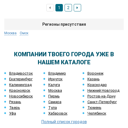
1
2
Регионы присутствия
Москва
Омск
КОМПАНИИ ТВОЕГО ГОРОДА УЖЕ В
НАШЕМ КАТАЛОГЕ
Владивосток
Владимир
Воронеж
Екатеринбург
Иркутск
Казань
Калининград
Калуга
Краснодар
Красноярск
Москва
Нижний Новгород
Новосибирск
Пермь
Ростов-на-Дону
Рязань
Самара
Санкт-Петербург
Тверь
Тула
Тюмень
Уфа
Хабаровск
Челябинск
Полный список городов