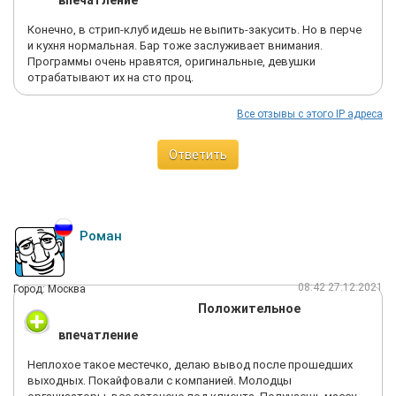
впечатление
Конечно, в стрип-клуб идешь не выпить-закусить. Но в перче
и кухня нормальная. Бар тоже заслуживает внимания.
Программы очень нравятся, оригинальные, девушки
отрабатывают их на сто проц.
Все отзывы с этого IP адреса
Ответить
Роман
08:42 27.12.2021
Город: Москва
Положительное
впечатление
Неплохое такое местечко, делаю вывод после прошедших
выходных. Покайфовали с компанией. Молодцы