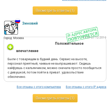
Посмотреть ответы (1)
Зиновий
19:37 27.12.2019
Город: Москва
Положительное
впечатление
Были с товарищем в будний день. Сервис на высоте,
персонал приятный, чаевые не выпрашивают. Сидишь
кайфуешь с кальянчиком, можно сначала просто пообщаться
с девушкой, потом пойти в приват. удовольствие
обеспечено.
Все отзывы с этого компьютера
Все отзывы с этого IP адреса
Посмотреть ответы (1)