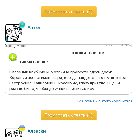
Посмотреть ответы (1)
Антон
19:29 05.08.2020
Город: Москва
Положительное
впечатление
Классный клуб! Можно отлично провести здесь досуг.
Хороший ассортимент бара, всегда найдётся, что выпить под
настроение. Танцовщицы красивые, глазу приятно. Ещё ни
разу не было, чтобы девушки навязывались.
Все отзывы с этого компьютера
Посмотреть ответы (1)
Алексей