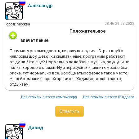
Александр
08:46 29.03.2022
Город: Москва
Положительное
впечатление
Перч могу рекомендовать, ни разу не подвел. Стрип-клуб с
неплохим шоу. Девочки симпатичные, программы работают
от души. Что еще? Нормально подобрана музыка, звук уши не
пилит, хорошо отлажен. Ну и перекусить и выпить можно без
риска, тут нормально все. Вообще атмосферное такое место,
Нашей компании парней нравится. Ходим довольно часто,
отдыхаем.
Все отзывы с этого компьютера
Все отзывы с этого IP адреса
Ответить
Давид