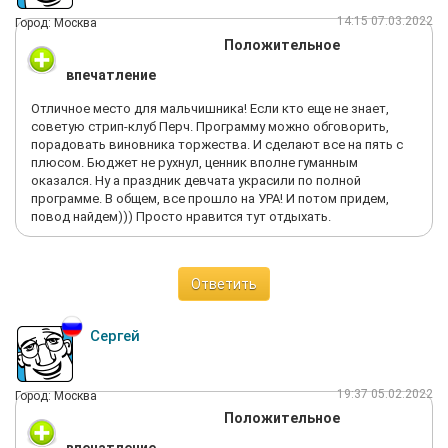
14:15 07.03.2022
Город: Москва
Положительное
впечатление
Отличное место для мальчишника! Если кто еще не знает,
советую стрип-клуб Перч. Программу можно обговорить,
порадовать виновника торжества. И сделают все на пять с
плюсом. Бюджет не рухнул, ценник вполне гуманным
оказался. Ну а праздник девчата украсили по полной
программе. В общем, все прошло на УРА! И потом придем,
повод найдем))) Просто нравится тут отдыхать.
Ответить
Сергей
19:37 05.02.2022
Город: Москва
Положительное