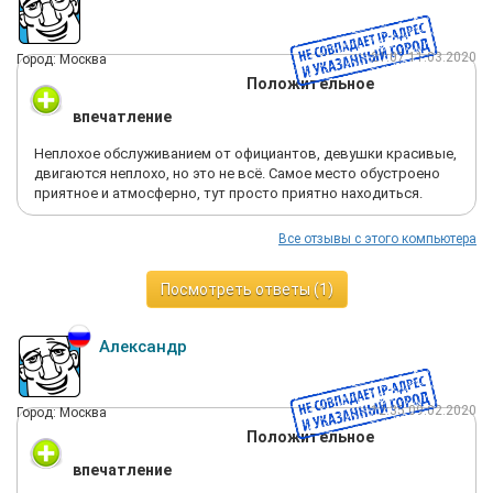
21:07 11.03.2020
Город: Москва
Положительное
впечатление
Неплохое обслуживанием от официантов, девушки красивые,
двигаются неплохо, но это не всё. Самое место обустроено
приятное и атмосферно, тут просто приятно находиться.
Все отзывы с этого компьютера
Посмотреть ответы (1)
Александр
12:35 09.02.2020
Город: Москва
Положительное
впечатление