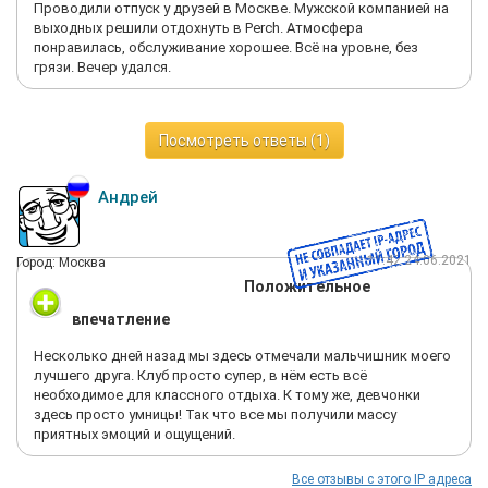
Проводили отпуск у друзей в Москве. Мужской компанией на
выходных решили отдохнуть в Perch. Атмосфера
понравилась, обслуживание хорошее. Всё на уровне, без
грязи. Вечер удался.
Посмотреть ответы (1)
Андрей
11:42 24.06.2021
Город: Москва
Положительное
впечатление
Несколько дней назад мы здесь отмечали мальчишник моего
лучшего друга. Клуб просто супер, в нём есть всё
необходимое для классного отдыха. К тому же, девчонки
здесь просто умницы! Так что все мы получили массу
приятных эмоций и ощущений.
Все отзывы с этого IP адреса