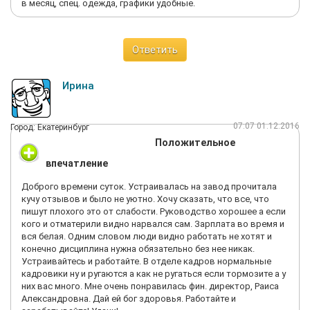
в месяц, спец. одежда, графики удобные.
Ответить
Ирина
07:07 01.12.2016
Город: Екатеринбург
Положительное
впечатление
Доброго времени суток. Устраивалась на завод прочитала
кучу отзывов и было не уютно. Хочу сказать, что все, что
пишут плохого это от слабости. Руководство хорошее а если
кого и отматерили видно нарвался сам. Зарплата во время и
вся белая. Одним словом люди видно работать не хотят и
конечно дисциплина нужна обязательно без нее никак.
Устраивайтесь и работайте. В отделе кадров нормальные
кадровики ну и ругаются а как не ругаться если тормозите а у
них вас много. Мне очень понравилась фин. директор, Раиса
Александровна. Дай ей бог здоровья. Работайте и