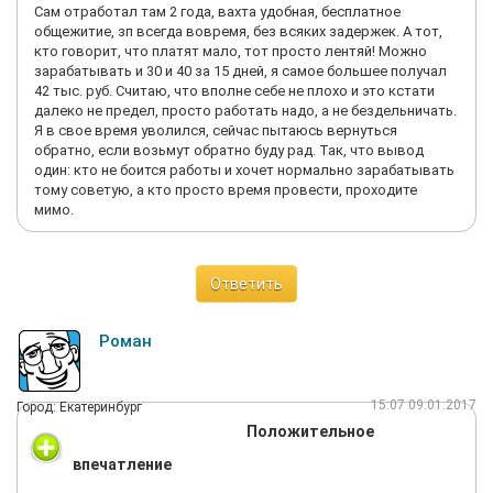
Сам отработал там 2 года, вахта удобная, бесплатное
общежитие, зп всегда вовремя, без всяких задержек. А тот,
кто говорит, что платят мало, тот просто лентяй! Можно
зарабатывать и 30 и 40 за 15 дней, я самое большее получал
42 тыс. руб. Считаю, что вполне себе не плохо и это кстати
далеко не предел, просто работать надо, а не бездельничать.
Я в свое время уволился, сейчас пытаюсь вернуться
обратно, если возьмут обратно буду рад. Так, что вывод
один: кто не боится работы и хочет нормально зарабатывать
тому советую, а кто просто время провести, проходите
мимо.
Ответить
Роман
15:07 09.01.2017
Город: Екатеринбург
Положительное
впечатление