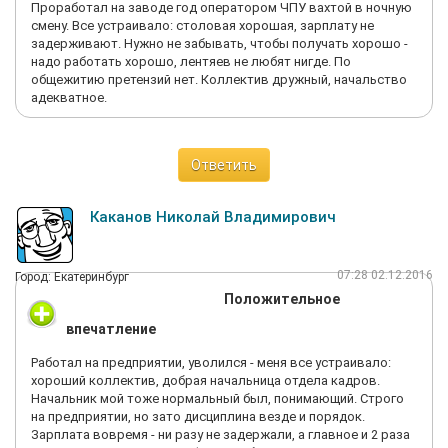
Проработал на заводе год оператором ЧПУ вахтой в ночную
смену. Все устраивало: столовая хорошая, зарплату не
задерживают. Нужно не забывать, чтобы получать хорошо -
надо работать хорошо, лентяев не любят нигде. По
общежитию претензий нет. Коллектив дружный, начальство
адекватное.
Ответить
Каканов Николай Владимирович
07:28 02.12.2016
Город: Екатеринбург
Положительное
впечатление
Работал на предприятии, уволился - меня все устраивало:
хороший коллектив, добрая начальница отдела кадров.
Начальник мой тоже нормальный был, понимающий. Строго
на предприятии, но зато дисциплина везде и порядок.
Зарплата вовремя - ни разу не задержали, а главное и 2 раза