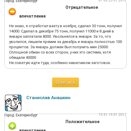
07:06 23.01.2017
Город: Екатеринбург
Отрицательное
впечатление
Не знаю, я отработал вахту в ноябре, сделал 30 тонн, получил
14000. Сделал в декабре 75 тонн, получил 11000 и 8 дней в
январе заплатили 8000. Увольнялся в январе. За то, что
уволился, лишили премии за декабрь и январь полностью 100
процентов. За январь должен был получить мин 25000.
Сплошной обман со всех сторон, у них это система, хотя
обещали 40000
Не советую идти туда, особенно навесчиком заготовок.
Ответить
Станислав Анашкин
15:51 19.01.2017
Город: Екатеринбург
Положительное
впечатление