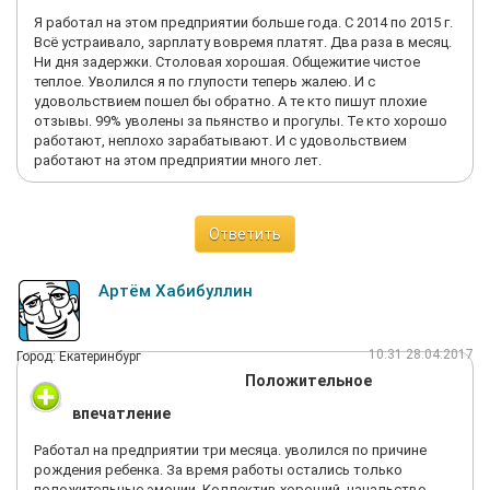
Я работал на этом предприятии больше года. С 2014 по 2015 г.
Всё устраивало, зарплату вовремя платят. Два раза в месяц.
Ни дня задержки. Столовая хорошая. Общежитие чистое
теплое. Уволился я по глупости теперь жалею. И с
удовольствием пошел бы обратно. А те кто пишут плохие
отзывы. 99% уволены за пьянство и прогулы. Те кто хорошо
работают, неплохо зарабатывают. И с удовольствием
работают на этом предприятии много лет.
Ответить
Артём Хабибуллин
10:31 28.04.2017
Город: Екатеринбург
Положительное
впечатление
Работал на предприятии три месяца. уволился по причине
рождения ребенка. За время работы остались только
положительные эмоции. Коллектив хороший, начальство