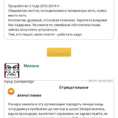
Проработал 2 года 2012-2014 гг.
Общежитие чистое, холодильники и телевизоры есть, койко
место есть.
Коллектив дружный, столовая отличная. Зарплата вовремя
без задержки. Уволился по семейным обстоятельствам,
сейчас хочу опять устроиться.
Тем, кто пишет, мало платят - работать надо.
Ответить
Милана
09:31 16.03.2017
Город: Екатеринбург
Отрицательное
впечатление
Я вчера заехала в эту организацию передать личную вещь
сотруднику и пребываю до сих пор в шоке! Запарковалась,
иду на проходную, вылетают охранники, ни здравствуйте, ни