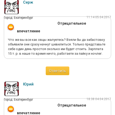
Серж
11:14 05.04.2017
Город: Екатеринбург
Отрицательное
впечатление
Что же вы все как овцы жалуетесь? Взяли бы да забастовку
объявили они сразу начнут шевелиться. Только представьте
себе один день простоя сколько им будет стоить. Зарплата
15 т. р. в наше то время ничто, работаете за пайку и ночлег.
Ответить
Юрий
18:38 04.04.2017
Город: Екатеринбург
Отрицательное
впечатление