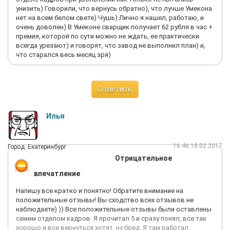
унизить) Говорили, что вернусь обратно), что лучше Умекона
нет на всем белом свете) Чушь) Лично я нашел, работаю, и
очень доволен) В Умеконе сварщик получает 62 рубля в час +
премия, которой по сути можно не ждать, ее практически
всегда урезают) и говорят, что завод не выполнил план) и,
что старался весь месяц зря)
Ответить
Илья
16:46 18.02.2017
Город: Екатеринбург
Отрицательное
впечатление
Напишу все кратко и понятно! Обратите внимание на
положительные отзывы! Вы сходство всех отзывов не
наблюдаете) )) Все положительные отзывы были оставлены
самим отделом кадров. Я прочитал 5 и сразу понял, все так
хорошо и все вернуться хотят, ну бред. Я там работал