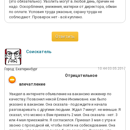
(это обязательно). Уволить могут в любой день, причин не
надо. Оскорбления, унижения, матерки от директора, обман
по оплате. Условия труда ужасные, охрану труда не
соблюдают. Проверок нет - всё куплено.
Ответить
Соискатель
10:44 03.05.2017
Город: Екатеринбург
Отрицательное
впечатление
Увидел в интернете объявление на вакансию инженер по
качеству. Позвонил некой Елене Инзимовне. как было
указано в вакансии. Она сказала - подождите и начала
разговаривать с другими людьми. Ждал 7 минут. не меньше. Я
сказал, что можно к Вам приехать 2 мая. Она сказала - нет. 3
или 4 мая приезжайте. Я согласился. Приехал 3 мая с утра и
звоню с проходной ей, чтобы пойти на собеседование. Она