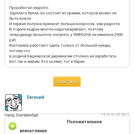
Проработал недолго.
Зарплата белая, но состоит из премии, которой может не
быть вовсе.
И первая получка принесет больше вопросов, чем радости.
В отделе кадрах многое недоговаривают, поэтому
спецодежду прошлось покупать у УМЕКОНА за немалые 2500
руб.
Вахтовики работают здесь только от большой нужды,
потому что
в родной Башкирской деревне им столько не заработать.
Вот так и живем. Кто хозяин, тот и барин.
Ответить
Евгений
14:16 21.03.2017
Город: Екатеринбург
Положительное
впечатление