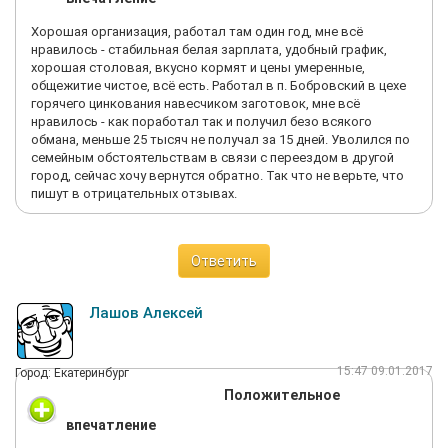
Хорошая организация, работал там один год, мне всё
нравилось - стабильная белая зарплата, удобный график,
хорошая столовая, вкусно кормят и цены умеренные,
общежитие чистое, всё есть. Работал в п. Бобровский в цехе
горячего цинкования навесчиком заготовок, мне всё
нравилось - как поработал так и получил безо всякого
обмана, меньше 25 тысяч не получал за 15 дней. Уволился по
семейным обстоятельствам в связи с переездом в другой
город, сейчас хочу вернутся обратно. Так что не верьте, что
пишут в отрицательных отзывах.
Ответить
Лашов Алексей
15:47 09.01.2017
Город: Екатеринбург
Положительное
впечатление