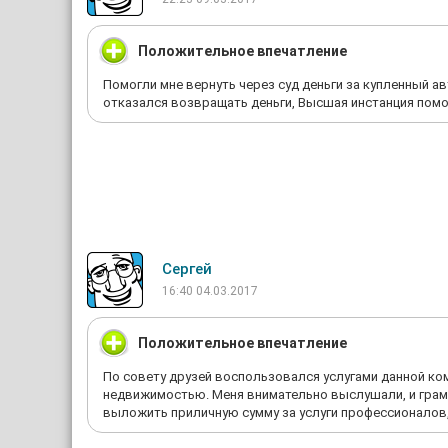
Положительное впечатление
Помогли мне вернуть через суд деньги за купленный авт
отказался возвращать деньги, Высшая инстанция помог
Сергей
16:40 04.03.2017
Положительное впечатление
По совету друзей воспользовался услугами данной ком
недвижимостью. Меня внимательно выслушали, и грам
выложить приличную сумму за услуги профессионалов, 