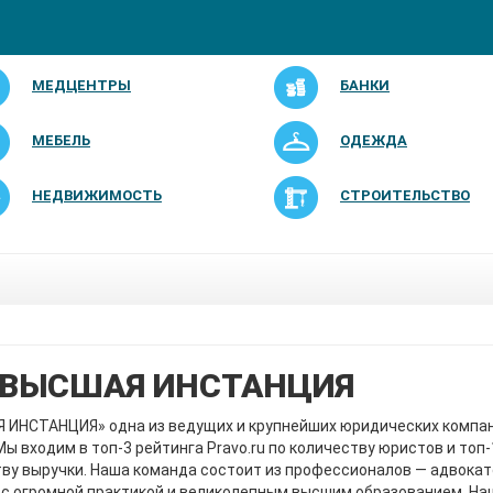
МЕДЦЕНТРЫ
БАНКИ
МЕБЕЛЬ
ОДЕЖДА
НЕДВИЖИМОСТЬ
СТРОИТЕЛЬСТВО
ВЫСШАЯ ИНСТАНЦИЯ
 ИНСТАНЦИЯ» одна из ведущих и крупнейших юридических компа
Мы входим в топ-3 рейтинга Pravo.ru по количеству юристов и топ-
ву выручки. Наша команда состоит из профессионалов — адвокат
с огромной практикой и великолепным высшим образованием. На