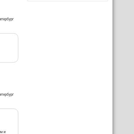
етербург
етербург
м и