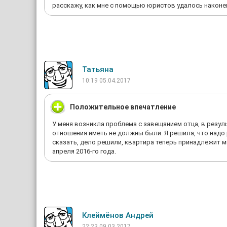
расскажу, как мне с помощью юристов удалось наконец
Татьяна
10:19 05.04.2017
Положительное впечатление
У меня возникла проблема с завещанием отца, в резул
отношения иметь не должны были. Я решила, что над
сказать, дело решили, квартира теперь принадлежит м
апреля 2016-го года.
Клеймёнов Андрей
22:23 09.03.2017