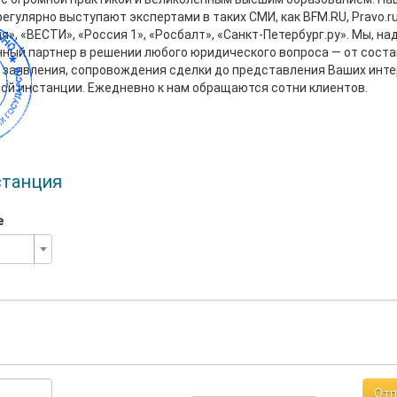
егулярно выступают экспертами в таких СМИ, как BFM.RU, Pravo.ru
я», «ВЕСТИ», «Россия 1», «Росбалт», «Санкт-Петербург.ру». Мы, н
ный партнер в решении любого юридического вопроса — от сост
 заявления, сопровождения сделки до представления Ваших инте
ой инстанции. Ежедневно к нам обращаются сотни клиентов.
станция
е
Отп