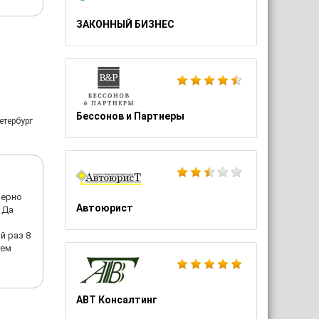
ЗАКОННЫЙ БИЗНЕС
Бессонов и Партнеры
етербург
мерно
Автоюрист
 Да
й раз 8
тем
АВТ Консалтинг