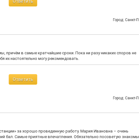
Ответить
Город: Санкт-П
, причём в самые кратчайшие сроки. Пока ни разу никаких споров не
себя их настоятельно могу рекомендовать.
Ответить
Город: Санкт-П
танции» за хорошо проведенную работу. Мария Ивановна – очень
ий бал. Самые приятные впечатления. Обязательно посоветую знакомы