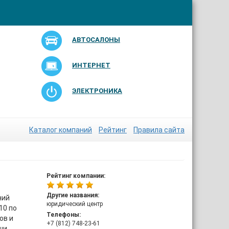
АВТОСАЛОНЫ
ИНТЕРНЕТ
ЭЛЕКТРОНИКА
Каталог компаний
Рейтинг
Правила сайта
Рейтинг компании:
Другие названия:
ний
юридический центр
10 по
Телефоны:
ов и
+7 (812) 748-23-61
ши