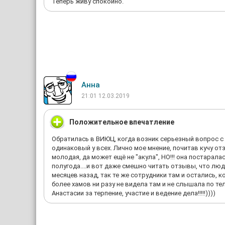
Теперь живу спокойно.
Анна
21:01 12.03.2019
Положительное впечатление
Обратилась в ВИЮЦ, когда возник серьезный вопрос с 
одинаковый у всех. Лично мое мнение, почитав кучу отз
молодая, да может ещё не "акула", НО!!! она постарал
полугода....и вот даже смешно читать отзывы, что люд
месяцев назад, так те же сотрудники там и остались, к
более хамов ни разу не видела там и не слышала по те
Анастасии за терпение, участие и ведение дела!!!!!))))