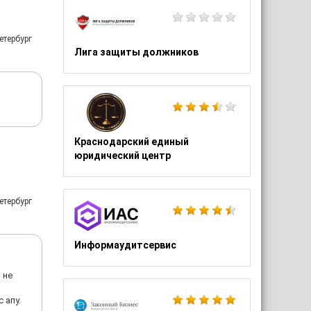
етербург
Лига защиты должников
Краснодарский единый
юридический центр
етербург
Информаудитсервис
 не
 апу.