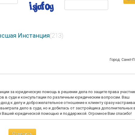
ысшая Инстанция
(213)
Город: Санкт-П
нции за юридическую помощь в решении дела по защите права участни
ов в суде и консультации по различным юридическим вопросам. Ваш
дход к делу и доброжелательное отношение к клиенту сразу настраив
 выиграла дело в суде, но и добилась от застройщика дополнительных
ся Вашей юридической помощью и поддержкой. Огромное Вам спасибо!
Ответить