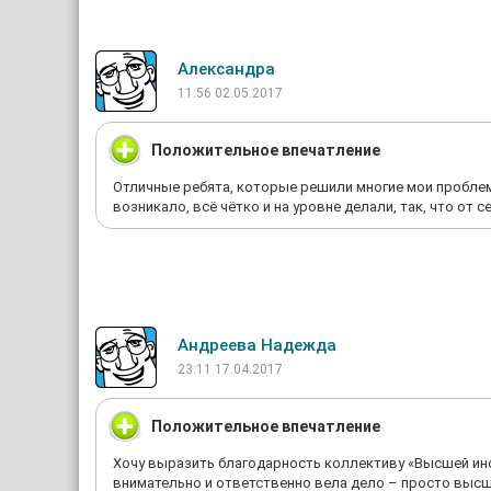
Александра
11:56 02.05.2017
Положительное впечатление
Отличные ребята, которые решили многие мои проблемы
возникало, всё чётко и на уровне делали, так, что от 
Андреева Надежда
23:11 17.04.2017
Положительное впечатление
Хочу выразить благодарность коллективу «Высшей инс
внимательно и ответственно вела дело – просто высш