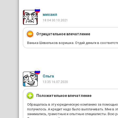
михаил
18:04 30.10.2021
Отрицательное впечатление
Ванька Шевельков воришка. Отдай деньги в соответст
Ольга
13:35 16.07.2020
Положительное впечатление
Обращалась в эту юридическую компанию за помощью. Б
получилось. А кредит надо было выплачивать. Мне в 
занимались, грамотные и опытные специалисты. Всю ра