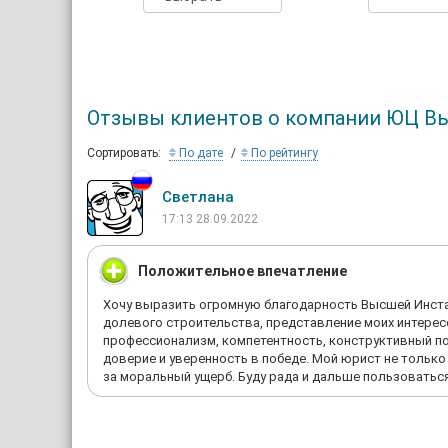
Отзывы клиентов о компании ЮЦ В
Сортировать:
По дате
По рейтингу
Светлана
17:13 28.09.2022
Положительное впечатление
Хочу выразить огромную благодарность Высшей Инста
долевого строительства, представление моих интерес
профессионализм, компетентность, конструктивный по
доверие и уверенность в победе. Мой юрист не только
за моральный ущерб. Буду рада и дальше пользовать