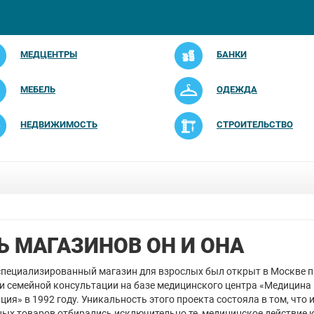
МЕДЦЕНТРЫ
БАНКИ
МЕБЕЛЬ
ОДЕЖДА
НЕДВИЖИМОСТЬ
СТРОИТЕЛЬСТВО
Ь МАГАЗИНОВ ОН И ОНА
пециализированный магазин для взрослых был открыт в Москве 
и семейной консультации на базе медицинского центра «Медицина 
ция» в 1992 году. Уникальность этого проекта состояла в том, что 
ых товаров отбирались исключительно те, медицинское действие 