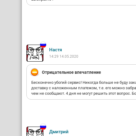
Настя
14:29 14.05.2020
Отрицательное впечатление
Бесконечно убогий сервис! Никогда больше не буду зак
доставку с наложенным платежом, т.е. его можно забр
чем не сообщают. 4 дня не могут решить этот вопрос. Б
Дмитрий