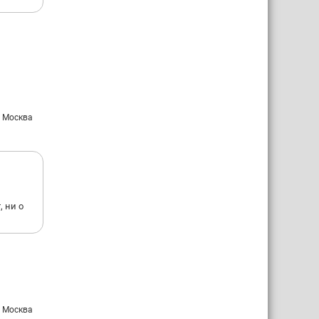
: Москва
 ни о
: Москва