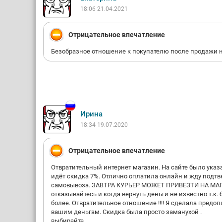
18:06 21.04.2021
Отрицательное впечатление
Безобразное отношение к покупателю после продажи н
Ирина
18:34 19.07.2020
Отрицательное впечатление
Отвратительный интернет магазин. На сайте было указ
идёт скидка 7%. Отлично оплатила онлайн и жду подтве
самовывоза. ЗАВТРА КУРЬЕР МОЖЕТ ПРИВЕЗТИ НА МАГАЗ
отказывайтесь и когда вернуть деньги не известно т.к.
более. Отвратительное отношение !!!! Я сделала предо
вашим деньгам. Скидка была просто заманухой .
выбирайте .