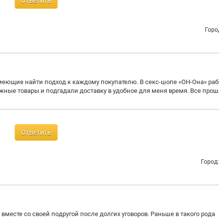
Ответить
Горо
меющие найти подход к каждому покупателю. В секс-шопе «ОН-Она» ра
ные товары и подгадали доставку в удобное для меня время. Все про
Ответить
Город
 вместе со своей подругой после долгих уговоров. Раньше в такого рода