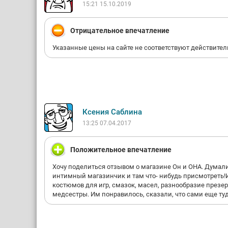
15:21 15.10.2019
Отрицательное впечатление
Указанные цены на сайте не соответствуют действите
Ксения Саблина
13:25 07.04.2017
Положительное впечатление
Хочу поделиться отзывом о магазине Он и ОНА. Думали,
интимный магазинчик и там что- нибудь присмотреть!И 
костюмов для игр, смазок, масел, разнообразие презер
медсестры. Им понравилось, сказали, что сами еще ту