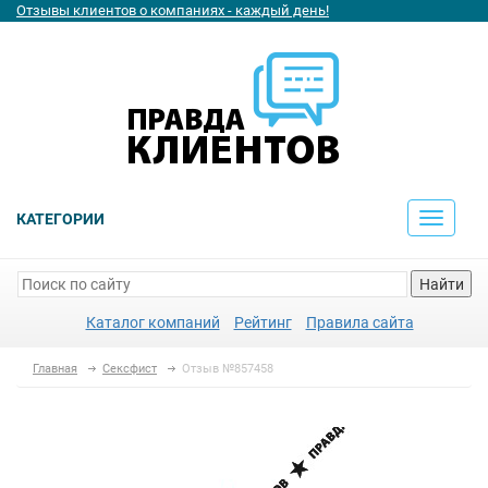
Отзывы клиентов о компаниях - каждый день!
КАТЕГОРИИ
Toggle
navigati
Найти
Каталог компаний
Рейтинг
Правила сайта
Главная
Сексфист
Отзыв №857458