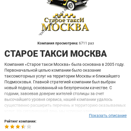
Компания просмотрена:
6711 раз
СТАРОЕ ТАКСИ МОСКВА
Компания «Старое такси Москва» была основана в 2005 году.
Первоначальной целью компании было оказание
таксомоторных услуг на территории Москвы и ближайшего
Подмосковья. Главной стратегией компании был выбран
новый подход, основанный на безупречном качестве. С
годами, завоевав доверие жителей столицы за счет
высочайшего уровня сервиса, нашей компании удалось
существенно расширить перечень и территорию оказываемых
услуг. На сегодняшний день мы успешно удерживаем позицию
Показать описание
самого ответственного перевозчика.
Рейтинг компании:
На данный момент компания «Старое такси Москва» является