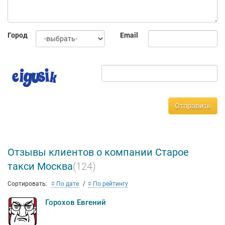
персональный диспетчер, что позволяет минимизировать
риски при выполнении даже самых сложных задач.
Город
Email
Отправить
Отзывы клиентов о компании Старое
такси Москва
(124)
Сортировать:
По дате
По рейтингу
Горохов Евгений