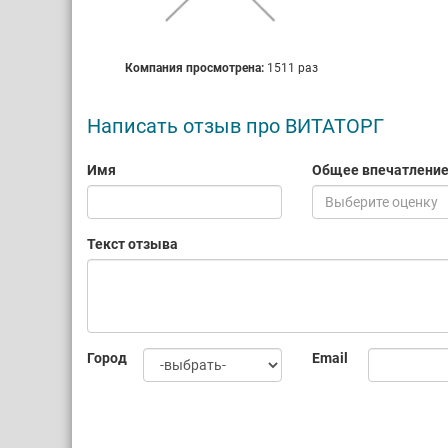
Компания просмотрена:
1511 раз
Написать отзыв про ВИТАТОРГ
Имя
Общее впечатлени
Выберите оценку
Текст отзыва
Город
Email