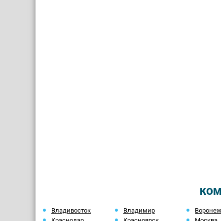
КОМ
Владивосток
Владимир
Вороне
Краснодар
Красноярск
Москва