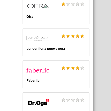
Ofra
Lundenilona косметика
Faberlic