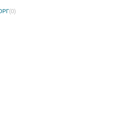
ОРГ
(0)