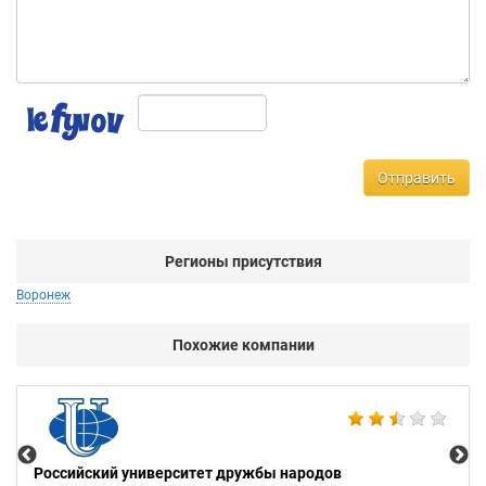
Отправить
Регионы присутствия
Воронеж
Похожие компании
Ба
Российский университет дружбы народов