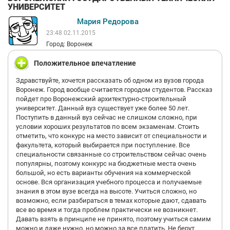
УНИВЕРСИТЕТ
Mария Редорова
23:48 02.11.2015
Город: Воронеж
Положительное впечатление
Здравствуйте, хочется рассказать об одном из вузов города
Воронеж. Город вообще считается городом студентов. Рассказ
пойдет про Воронежский архитектурно-строительный
университет. Данный вуз существует уже более 50 лет.
Поступить в данный вуз сейчас не слишком сложно, при
условии хороших результатов по всем экзаменам. Стоить
отметить, что конкурс на место зависит от специальности и
факультета, который выбирается при поступление. Все
специальности связанные со строительством сейчас очень
популярны, поэтому конкурс на бюджетные места очень
большой, но есть варианты обучения на коммерческой
основе. Вся организация учебного процесса и получаемые
знания в этом вузе всегда на высоте. Учиться сложно, но
возможно, если разбираться в темах которые дают, сдавать
все во время и тогда проблем практически не возникнет.
Давать взять в принципе не принято, поэтому учиться самим
можно и даже нужно, но можно за все платить. Не берут