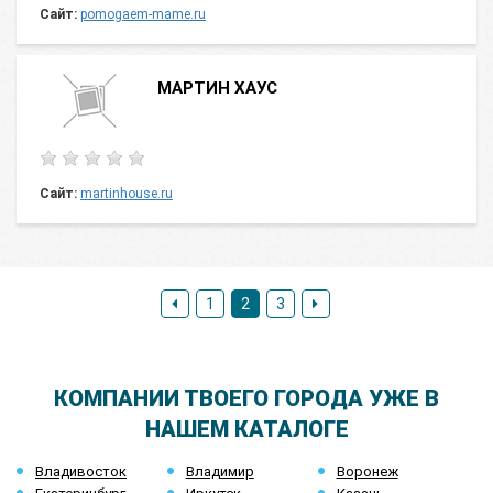
Сайт:
pomogaem-mame.ru
МАРТИН ХАУС
Сайт:
martinhouse.ru
1
2
3
КОМПАНИИ ТВОЕГО ГОРОДА УЖЕ В
НАШЕМ КАТАЛОГЕ
Владивосток
Владимир
Воронеж