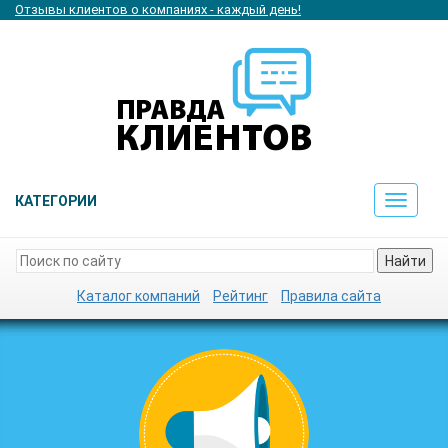
Отзывы клиентов о компаниях - каждый день!
КАТЕГОРИИ
Toggle
navigat
Найти
Каталог компаний
Рейтинг
Правила сайта