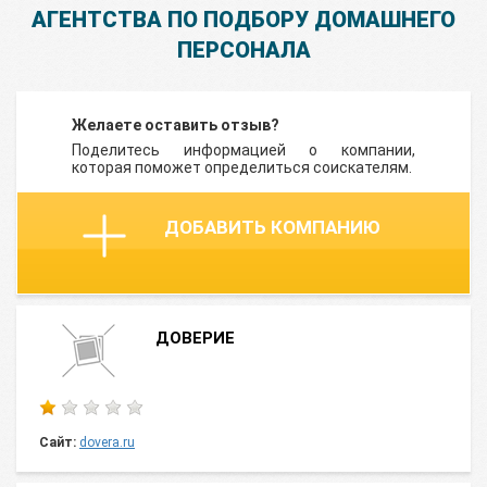
АГЕНТСТВА ПО ПОДБОРУ ДОМАШНЕГО
ПЕРСОНАЛА
Желаете оставить отзыв?
Поделитесь информацией о компании,
которая поможет определиться соискателям.
ДОБАВИТЬ КОМПАНИЮ
ДОВЕРИЕ
Сайт:
dovera.ru