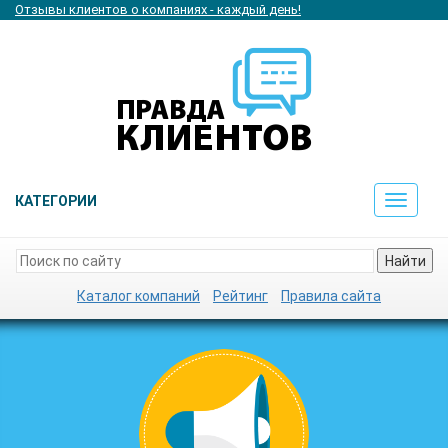
Отзывы клиентов о компаниях - каждый день!
КАТЕГОРИИ
Toggle
navigat
Найти
Каталог компаний
Рейтинг
Правила сайта