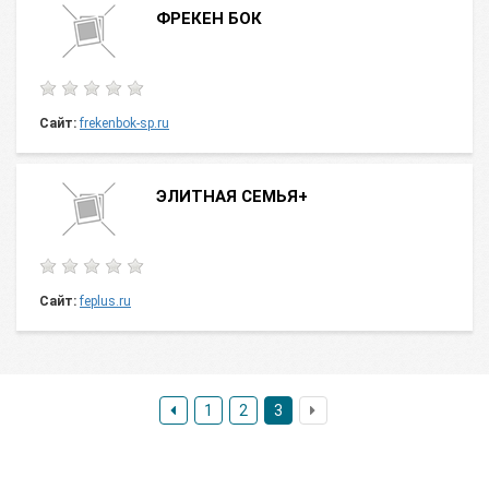
ФРЕКЕН БОК
Сайт:
frekenbok-sp.ru
ЭЛИТНАЯ СЕМЬЯ+
Сайт:
feplus.ru
1
2
3