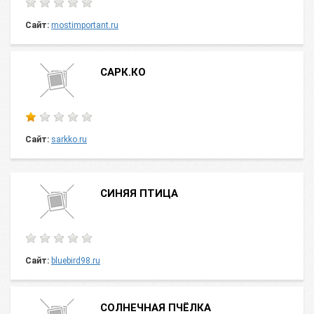
Сайт:
mostimportant.ru
САРК.КО
Сайт:
sarkko.ru
СИНЯЯ ПТИЦА
Сайт:
bluebird98.ru
СОЛНЕЧНАЯ ПЧЁЛКА