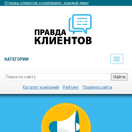
Отзывы клиентов о компаниях - каждый день!
КАТЕГОРИИ
Toggle
navigat
Найти
Каталог компаний
Рейтинг
Правила сайта