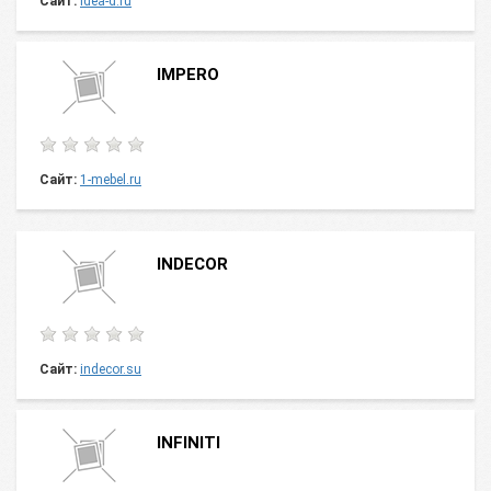
Сайт:
idea-d.ru
IMPERO
Сайт:
1-mebel.ru
INDECOR
Сайт:
indecor.su
INFINITI