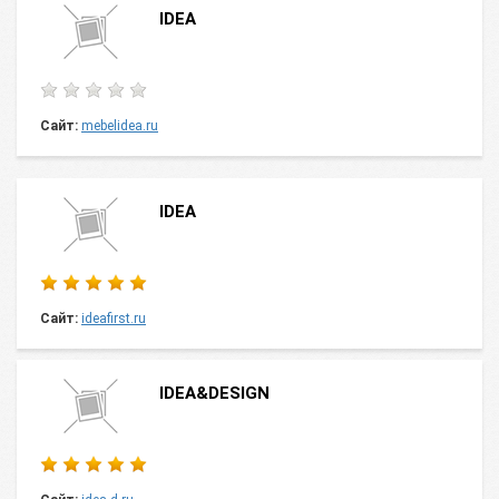
IDEA
Сайт:
mebelidea.ru
IDEA
Сайт:
ideafirst.ru
IDEA&DESIGN