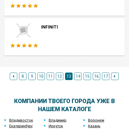
INFINITI
8
9
10
11
12
13
14
15
16
17
КОМПАНИИ ТВОЕГО ГОРОДА УЖЕ В
НАШЕМ КАТАЛОГЕ
Владивосток
Владимир
Воронеж
Екатеринбург
Иркутск
Казань