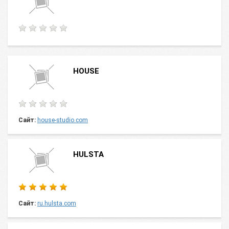
HOUSE
Сайт:
house-studio.com
HULSTA
Сайт:
ru.hulsta.com