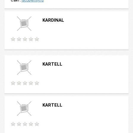
Сайт:
jacob-emily.ru
KARDINAL
KARTELL
KARTELL