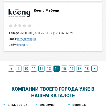
Keeng Мебель
Телефоны:
8 (800) 550-26-63 +7 (921) 963-60-20
Email:
info@keeng.ru
Сайт:
keeng.ru
9
10
11
12
13
14
15
16
17
18
КОМПАНИИ ТВОЕГО ГОРОДА УЖЕ В
НАШЕМ КАТАЛОГЕ
Владивосток
Владимир
Воронеж