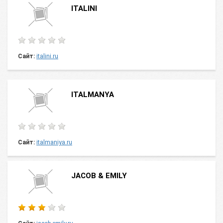
ITALINI
Сайт:
italini.ru
ITALMANYA
Сайт:
italmaniya.ru
JACOB & EMILY