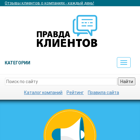
Отзывы клиентов о компаниях - каждый день!
КАТЕГОРИИ
Toggle
navigat
Найти
Каталог компаний
Рейтинг
Правила сайта