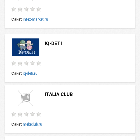
Сайт:
intex-market.ru
IQ-DETI
Сайт:
iq-deti.ru
ITALIA CLUB
Сайт:
mebiclub.ru