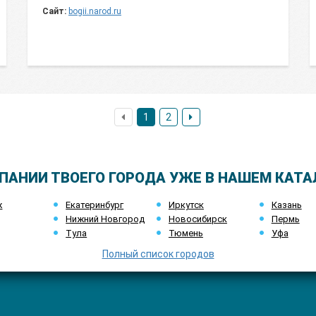
Сайт:
bogii.narod.ru
1
2
ПАНИИ ТВОЕГО ГОРОДА УЖЕ В НАШЕМ КАТА
ж
Екатеринбург
Иркутск
Казань
Нижний Новгород
Новосибирск
Пермь
Тула
Тюмень
Уфа
Полный список городов