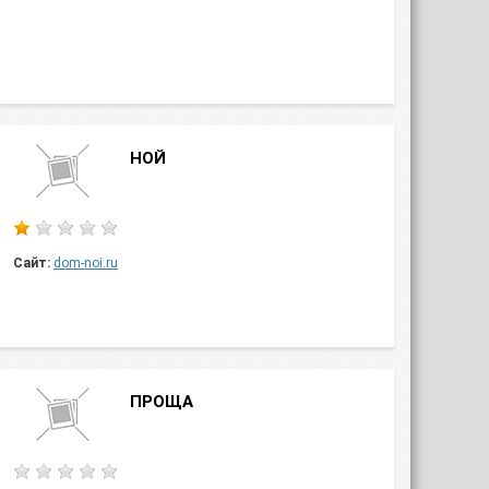
НОЙ
Сайт:
dom-noi.ru
ПРОЩА