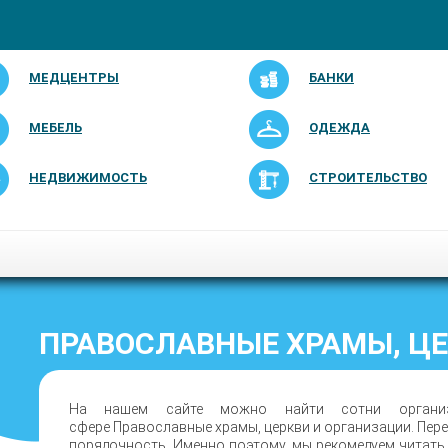
МЕДЦЕНТРЫ
БАНКИ
МЕБЕЛЬ
ОДЕЖДА
НЕДВИЖИМОСТЬ
СТРОИТЕЛЬСТВО
ПРАВОСЛАВНЫЕ ХРАМЫ, ЦЕ
На нашем сайте можно найти сотни организа
сфере Православные храмы, церкви и организации. Пере
порядочность. Именно поэтому, мы рекомедуем читать