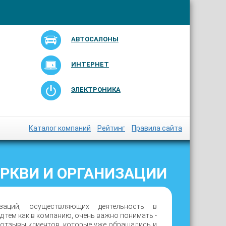
АВТОСАЛОНЫ
ИНТЕРНЕТ
ЭЛЕКТРОНИКА
Каталог компаний
Рейтинг
Правила сайта
РКВИ И ОРГАНИЗАЦИИ
ций, осуществляющих деятельность в
д тем как в компанию, очень важно понимать -
 отзывы клиентов, которые уже обращались и