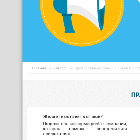
Главная
Каталог
Православные храмы, церкви и орг
ПР
Желаете оставить отзыв?
Поделитесь информацией о компании,
которая поможет определиться
соискателям.