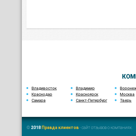
КОМ
Владивосток
Владимир
Вороне
Краснодар
Красноярск
Москва
Самара
Санкт-Петербург
Тверь
©
2018
Правда клиентов
- сайт отзывов о компаниях.