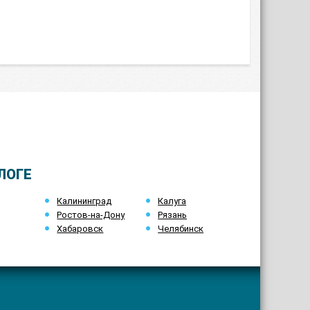
ЛОГЕ
Калининград
Калуга
Ростов-на-Дону
Рязань
Хабаровск
Челябинск