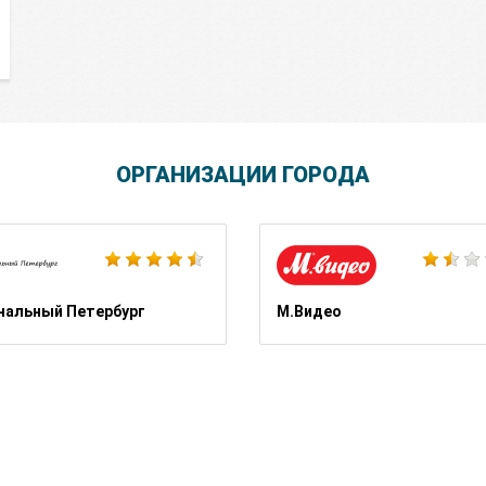
ОРГАНИЗАЦИИ ГОРОДА
Школа Шопинга Татьяны Тимофеевой
нальный Петербург
М.Видео
Алмаз-Центр