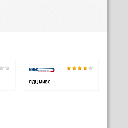
Небанальный Петербург
М.Видео
ЛДЦ МИБС