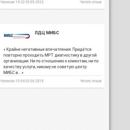
Написан 19:22 09.05.2023
Читать отзыв
ЛДЦ МИБС
« Крайне негативные впечатления. Придётся
повторно проходить МРТ диагностику в другой
организации. Ни по отношению к клиентам, ни по
качеству услуги, никому не советую центр
МИБС в… »
Написан 15:04 03.06.2018
Читать отзыв