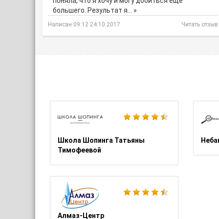
поняла, что я хочу и могу добиться еще
большего. Результат я… »
Написан 09:12 24.10.2017
Читать отзыв
Школа Шопинга Татьяны
Неба
Тимофеевой
Алмаз-Центр