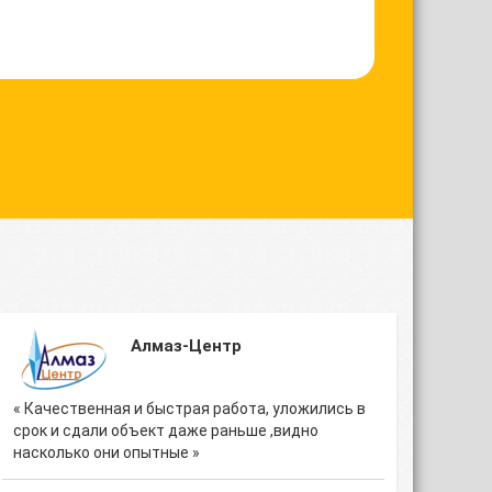
Алмаз-Центр
« Качественная и быстрая работа, уложились в
срок и сдали объект даже раньше ,видно
насколько они опытные »