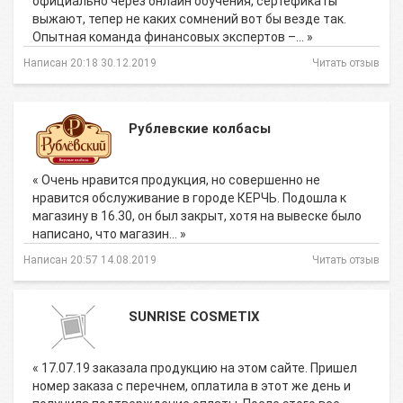
официально через онлайн обучения, сертефикаты
выжают, тепер не каких сомнений вот бы везде так.
Опытная команда финансовых экспертов –… »
Написан 20:18 30.12.2019
Читать отзыв
Рублевские колбасы
« Очень нравится продукция, но совершенно не
нравится обслуживание в городе КЕРЧЬ. Подошла к
магазину в 16.30, он был закрыт, хотя на вывеске было
написано, что магазин… »
Написан 20:57 14.08.2019
Читать отзыв
SUNRISE COSMETIX
« 17.07.19 заказала продукцию на этом сайте. Пришел
номер заказа с перечнем, оплатила в этот же день и