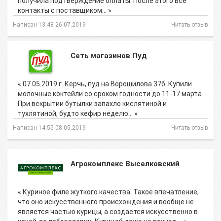
получила подтверждение оплаты. После этого все
контакты с поставщиком… »
Написан 13:48 26.07.2019
Читать отзыв
Сеть магазинов Пуд
« 07.05.2019 г. Керчь, пуд на Ворошилова 37б. Купили
молочные коктейли со сроком годности до 11-17 марта.
При вскрытии бутылки запахло кислятиной и
тухлятиной, будто кефир неделю… »
Написан 14:55 08.05.2019
Читать отзыв
Агрокомплекс Выселковский
« Куриное филе жуткого качества. Такое впечатление,
что оно искусственного происхождения и вообще не
является частью курицы, а создается искусственно в