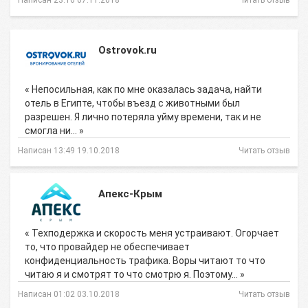
Написан 23:16 07.11.2018
Читать отзыв
Ostrovok.ru
« Непосильная, как по мне оказалась задача, найти
отель в Египте, чтобы въезд с животными был
разрешен. Я лично потеряла уйму времени, так и не
смогла ни… »
Написан 13:49 19.10.2018
Читать отзыв
Апекс-Крым
« Техподержка и скорость меня устраивают. Огорчает
то, что провайдер не обеспечивает
конфиденциальность трафика. Воры читают то что
читаю я и смотрят то что смотрю я. Поэтому… »
Написан 01:02 03.10.2018
Читать отзыв