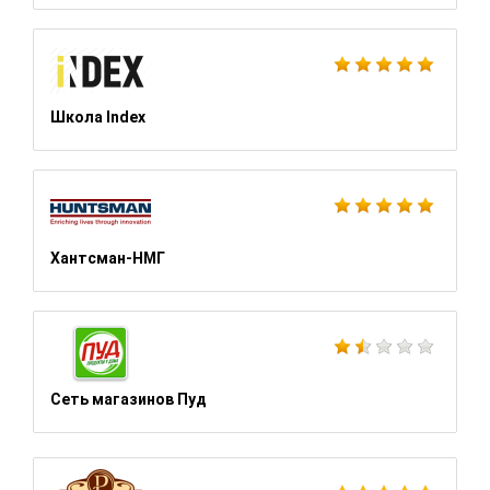
Школа Index
Хантсман-НМГ
Сеть магазинов Пуд