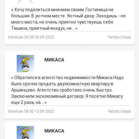
« Хочу поделиться мнением своим. Гостиница не
большая. В уютном месте. Уютный двор. Заходишь - не
много места, но очень приятно чувствуешь себя.
Тишина, приятный воздух, не… »
Написан 00:38 30.09.2022
Читать отзыв
МИКАСА
« Обратился в агентство недвижимости Микаса.Надо
было срочно продать двухкомнатную квартиру в
Аршинцево. Агентство сработало очень быстро.
Заключили эксклюзивный договор. Я посетил Микасу
еще 2 раза, на… »
Написан 08:42 13.09.2022
Читать отзыв
МИКАСА