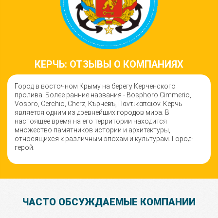
КЕРЧЬ: ОТЗЫВЫ О КОМПАНИЯХ
Город в восточном Крыму на берегу Керченского
пролива. Более ранние названия - Bosphoro Cimmerio,
Vospro, Cerchio, Cherz, Кърчевъ, Παντικαπαιον. Керчь
является одним из древнейших городов мира. В
настоящее время на его территории находится
множество памятников истории и архитектуры,
относящихся к различным эпохам и культурам. Город-
герой.
ЧАСТО ОБСУЖДАЕМЫЕ КОМПАНИИ