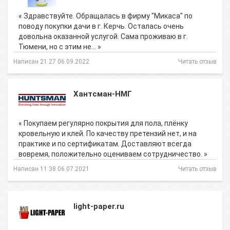
« Здравствуйте. Обращалась в фирму "Микаса" по
поводу покупки дачи в г. Керчь. Осталась очень
довольна оказанной услугой. Сама проживаю в г.
Тюмени, но с этим не… »
Написан 21:27 06.09.2022
Читать отзыв
Хантсман-НМГ
« Покупаем регулярно покрытия для пола, плёнку
кровельную и клей. По качеству претензий нет, и на
практике и по сертификатам. Доставляют всегда
вовремя, положительно оцениваем сотрудничество. »
Написан 11:38 06.07.2021
Читать отзыв
light-paper.ru