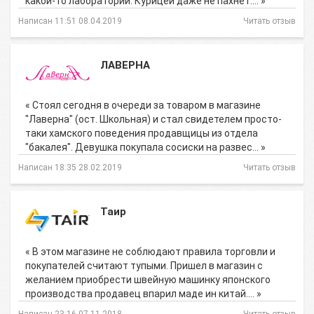
какой-то лаборатории. Курицей даже не пахнет.… »
Написан 11:51 08.04.2019
Читать отзыв
ЛАВЕРНА
« Стоял сегодня в очереди за товаром в магазине
"Лаверна" (ост. Школьная) и стал свидетелем просто-
таки хамского поведения продавщицы из отдела
"бакалея". Девушка покупала сосиски на развес… »
Написан 18:35 28.02.2019
Читать отзыв
Таир
« В этом магазине не соблюдают правила торговли и
покупателей считают тупыми. Пришел в магазин с
желанием приобрести швейную машинку японского
производства продавец впарил маде ин китай.… »