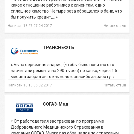
какое отношение работников к клиентам, одно
сплошное хамство. Четыре раза обращался в банк, что
бы получить кредит,… »
Написан 18:27 07.04.2017
Читать отзыв
ТРАНСНЕФТЬ
« Была серьёзная авария, (чтобы было понятно сто
насчитали ремонта на 290 тысяч) по каско, через 1.5
месяца забрал авто как новое, спасибо за работу! »
Написан 16:10 06.02.2017
Читать отзыв
СОГАЗ-Мед
« От работодателя застрахован по программе
Добровольного Медицинского Страхования в
компании СОГАЗ. Много раз обращался по страховым