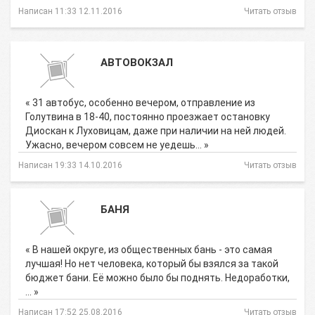
Написан 11:33 12.11.2016
Читать отзыв
АВТОВОКЗАЛ
« 31 автобус, особенно вечером, отправление из
Голутвина в 18-40, постоянно проезжает остановку
Диоскан к Луховицам, даже при наличии на ней людей.
Ужасно, вечером совсем не уедешь… »
Написан 19:33 14.10.2016
Читать отзыв
БАНЯ
« В нашей округе, из общественных бань - это самая
лучшая! Но нет человека, который бы взялся за такой
бюджет бани. Её можно было бы поднять. Недоработки,
… »
Написан 17:52 25.08.2016
Читать отзыв