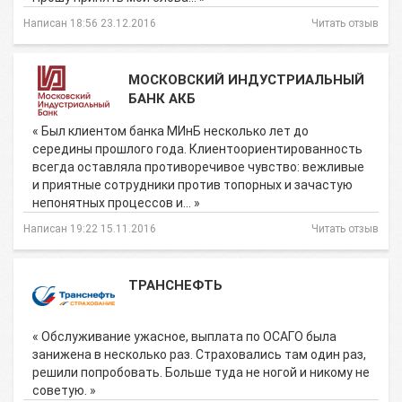
Написан 18:56 23.12.2016
Читать отзыв
МОСКОВСКИЙ ИНДУСТРИАЛЬНЫЙ
БАНК АКБ
« Был клиентом банка МИнБ несколько лет до
середины прошлого года. Клиентоориентированность
всегда оставляла противоречивое чувство: вежливые
и приятные сотрудники против топорных и зачастую
непонятных процессов и… »
Написан 19:22 15.11.2016
Читать отзыв
ТРАНСНЕФТЬ
« Обслуживание ужасное, выплата по ОСАГО была
занижена в несколько раз. Страховались там один раз,
решили попробовать. Больше туда не ногой и никому не
советую. »