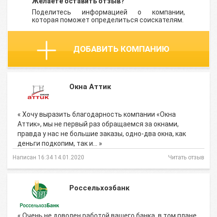
Желаете оставить отзыв?
Поделитесь информацией о компании,
которая поможет определиться соискателям.
ДОБАВИТЬ КОМПАНИЮ
Окна Аттик
« Хочу выразить благодарность компании «Окна
Аттик», мы не первый раз обращаемся за окнами,
правда у нас не большие заказы, одно-два окна, как
деньги подкопим, так и… »
Написан 16:34 14.01.2020
Читать отзыв
Россельхозбанк
« Очень не доволен работой вашего банка, в том плане,