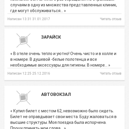
случаям в одну из множества представленных клиник,
где могут обслуживаться… »
Написан 13:31 31.01.2017
Читать отзыв
ЗАРАЙСК
« В отеле очень тепло и уютно! Очень чисто и в холле и
в номере. В душевой -белые полотенца и все
необходимые аксессуары для гигиены. В номере… »
Написан 12:25 25.12.2016
Читать отзыв
АВТОВОКЗАЛ
« Купил билет с местом 62, невозможно было сидеть.
Билет не оправдывает свои места. Буду жаловаться в
высшие структуры. Моя поездка была испорчена.
Прошу принять мои слова… »