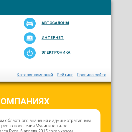
АВТОСАЛОНЫ
ИНТЕРНЕТ
ЭЛЕКТРОНИКА
Каталог компаний
Рейтинг
Правила сайта
 КОМПАНИЯХ
дом областного значения и административным
одского поселения Муниципальное
лся Руса. 6 апреля 2015 года указом