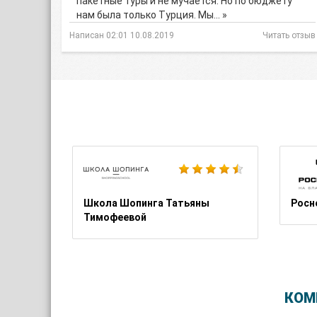
пакетные туры и не мучается. Но по бюджету
нам была только Турция. Мы… »
Написан 02:01 10.08.2019
Читать отзыв
Школа Шопинга Татьяны
Росн
Тимофеевой
КОМ