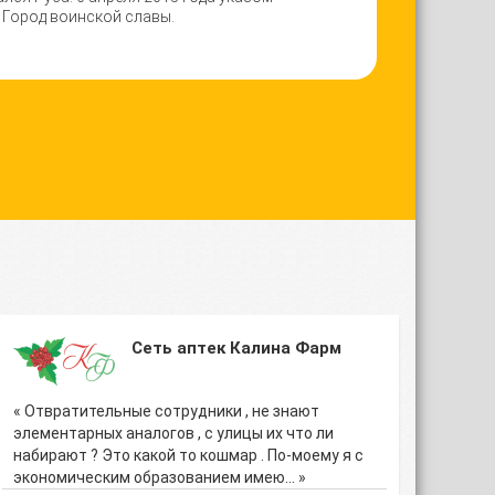
 Город воинской славы.
Сеть аптек Калина Фарм
« Отвратительные сотрудники , не знают
элементарных аналогов , с улицы их что ли
набирают ? Это какой то кошмар . По-моему я с
экономическим образованием имею… »