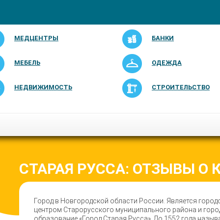
МЕДЦЕНТРЫ
БАНКИ
МЕБЕЛЬ
ОДЕЖДА
НЕДВИЖИМОСТЬ
СТРОИТЕЛЬСТВО
СТАРАЯ РУССА: ОТЗЫВЫ О
Город в Новгородской области России. Является горо
центром Старорусского муниципального района и гор
образование «Город Старая Русса». До 1552 года называ