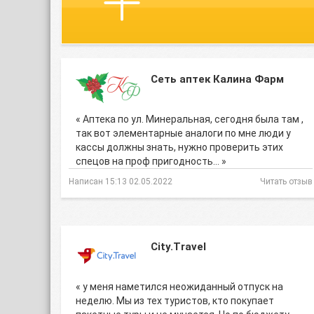
Сеть аптек Калина Фарм
« Аптека по ул. Минеральная, сегодня была там ,
так вот элементарные аналоги по мне люди у
кассы должны знать, нужно проверить этих
спецов на проф пригодность… »
Написан 15:13 02.05.2022
Читать отзыв
City.Travel
« у меня наметился неожиданный отпуск на
неделю. Мы из тех туристов, кто покупает