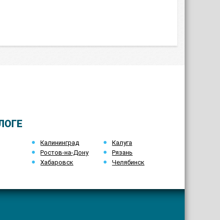
ЛОГЕ
Калининград
Калуга
Ростов-на-Дону
Рязань
Хабаровск
Челябинск