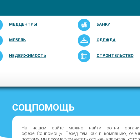
МЕДЦЕНТРЫ
БАНКИ
МЕБЕЛЬ
ОДЕЖДА
НЕДВИЖИМОСТЬ
СТРОИТЕЛЬСТВО
СОЦПОМОЩЬ
На нашем сайте можно найти сотни организа
сфере Соцпомощь. Перед тем как в компанию, очен
поэтому, мы рекомедуем читать отзывы клиентов, кото