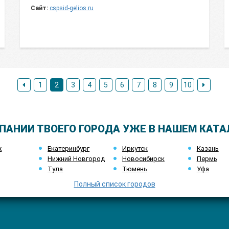
Сайт:
cspsid-gelios.ru
1
2
3
4
5
6
7
8
9
10
ПАНИИ ТВОЕГО ГОРОДА УЖЕ В НАШЕМ КАТА
ж
Екатеринбург
Иркутск
Казань
Нижний Новгород
Новосибирск
Пермь
Тула
Тюмень
Уфа
Полный список городов