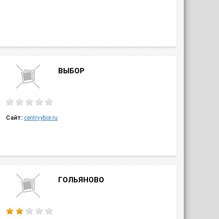
ВЫБОР
Сайт:
centrvybor.ru
ГОЛЬЯНОВО