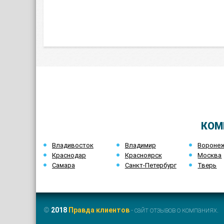
КОМ
Владивосток
Владимир
Вороне
Краснодар
Красноярск
Москва
Самара
Санкт-Петербург
Тверь
©
2018
Правда клиентов
- сайт отзывов о компаниях.