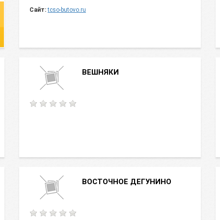
Сайт:
tcso-butovo.ru
ВЕШНЯКИ
ВОСТОЧНОЕ ДЕГУНИНО