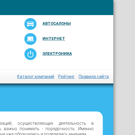
АВТОСАЛОНЫ
ИНТЕРНЕТ
ЭЛЕКТРОНИКА
Каталог компаний
Рейтинг
Правила сайта
ций, осуществляющих деятельность в
ь важно понимать - порядочность. Именно
рые уже обращались и поделились мнением.