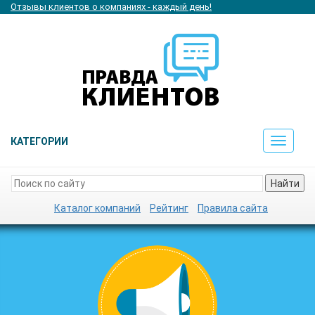
Отзывы клиентов о компаниях - каждый день!
КАТЕГОРИИ
Toggle
navigat
Найти
Каталог компаний
Рейтинг
Правила сайта