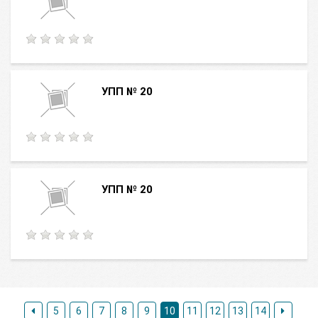
УПП № 20
УПП № 20
5
6
7
8
9
10
11
12
13
14