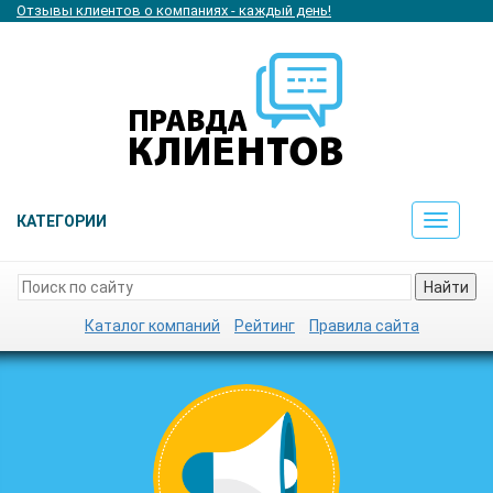
Отзывы клиентов о компаниях - каждый день!
КАТЕГОРИИ
Toggle
navigat
Найти
Каталог компаний
Рейтинг
Правила сайта