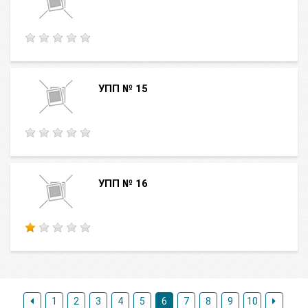
УПП № 15
УПП № 16
1
2
3
4
5
6
7
8
9
10