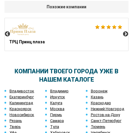
Похожие компании
Ик
ТРЦ Принц плаза
КОМПАНИИ ТВОЕГО ГОРОДА УЖЕ В
НАШЕМ КАТАЛОГЕ
Владивосток
Владимир
Воронеж
Екатеринбург
Иркутск
Казань
Калининград
Калуга
Краснодар
Красноярск
Москва
Нижний Новгород
Новосибирск
Пермь
Ростов-на-Дону
Рязань
Самара
Санкт-Петербург
Тверь
Тула
Тюмень
Уфа
Хабаровск
Челябинск