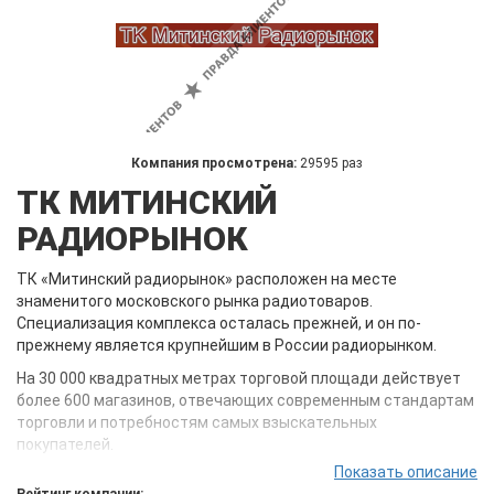
Компания просмотрена:
29595 раз
ТК МИТИНСКИЙ
РАДИОРЫНОК
ТК «Митинский радиорынок» расположен на месте
знаменитого московского рынка радиотоваров.
Специализация комплекса осталась прежней, и он по-
прежнему является крупнейшим в России радиорынком.
На 30 000 квадратных метрах торговой площади действует
более 600 магазинов, отвечающих современным стандартам
торговли и потребностям самых взыскательных
покупателей.
Показать описание
Здесь можно приобрести широчайший ассортимент