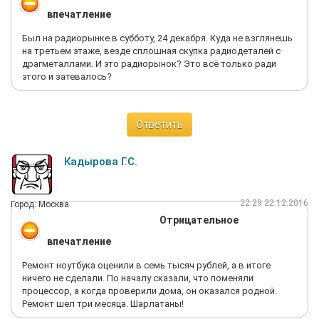
впечатление
Был на радиорынке в субботу, 24 декабря. Куда не взглянешь
на третьем этаже, везде сплошная скупка радиодеталей с
драгметаллами. И это радиорынок? Это всё только ради
этого и затевалось?
Ответить
Кадырова Г.С.
22:29 22.12.2016
Город: Москва
Отрицательное
впечатление
Ремонт ноутбука оценили в семь тысяч рублей, а в итоге
ничего не сделали. По началу сказали, что поменяли
процессор, а когда проверили дома, он оказался родной.
Ремонт шел три месяца. Шарлатаны!