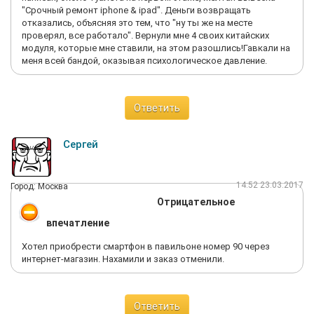
"Срочный ремонт iphone & ipad". Деньги возвращать
отказались, объясняя это тем, что "ну ты же на месте
проверял, все работало". Вернули мне 4 своих китайских
модуля, которые мне ставили, на этом разошлись!Гавкали на
меня всей бандой, оказывая психологическое давление.
Ответить
Сергей
14:52 23.03.2017
Город: Москва
Отрицательное
впечатление
Хотел приобрести смартфон в павильоне номер 90 через
интернет-магазин. Нахамили и заказ отменили.
Ответить