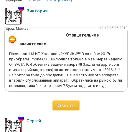
Сортировать:
По дате
По рейтингу
Виктория
18:13 05.06.2018
Город: Москва
Отрицательное
впечатление
Павильон 113 ИП Холодков-ЖУЛИКИ!!!! В октябре 2017г.
приобрели iPhone 6S+. Включила только в мае. Через неделю
ОТВАЛИЛСЯ объектив задней камеры!!!! Зашла на apple.com
ввела серийник, а телефон активирован аж в марте 2016 г!!!!!!
За полтора года до продажи!!!! Т.е. вместо нового аппарата
впарили б/у сломанный аппарат!!! Обратились на рынок, были
посланы, типа "ниче не знаем"! Будем подавать в суд!
Ответить
Сергей