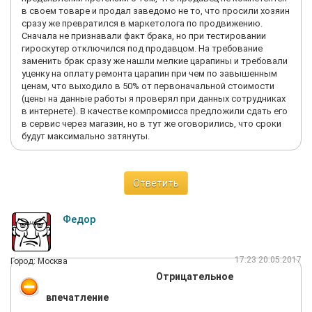
в своем товаре и продал заведомо не то, что просили хозяин
сразу же превратился в маркетолога по продвижению.
Сначала не признавали факт брака, но при тестировании
гироскутер отключился под продавцом. На требование
заменить брак сразу же нашли мелкие царапины и требовали
уценку на оплату ремонта царапин при чем по завышенным
ценам, что выходило в 50% от первоначальной стоимости
(цены на данные работы я проверял при данных сотрудниках
в интернете). В качестве компромисса предложили сдать его
в сервис через магазин, но в тут же оговорились, что сроки
будут максимально затянуты.
Ответить
Федор
17:23 20.05.2017
Город: Москва
Отрицательное
впечатление