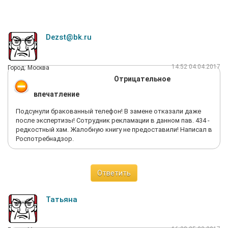
Dezst@bk.ru
14:52 04.04.2017
Город: Москва
Отрицательное
впечатление
Подсунули бракованный телефон! В замене отказали даже
после экспертизы! Сотрудник рекламации в данном пав. 434 -
редкостный хам. Жалобную книгу не предоставили! Написал в
Роспотребнадзор.
Ответить
Татьяна