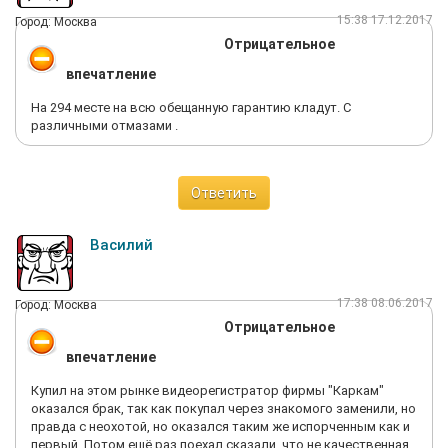
15:38 17.12.2017
Город: Москва
Отрицательное
впечатление
На 294 месте на всю обещанную гарантию кладут. С
различными отмазами .
Ответить
Василий
17:38 08.06.2017
Город: Москва
Отрицательное
впечатление
Купил на этом рынке видеорегистратор фирмы "Каркам"
оказался брак, так как покупал через знакомого заменили, но
правда с неохотой, но оказался таким же испорченным как и
первый. Потом ещё раз поехал сказали, что не качественная