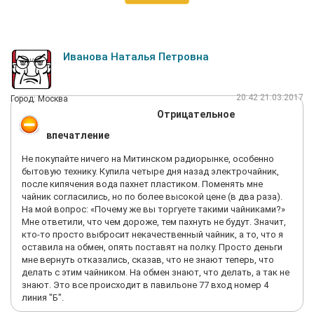
Иванова Наталья Петровна
20:42 21.03.2017
Город: Москва
Отрицательное
впечатление
Не покупайте ничего на Митинском радиорынке, особенно
бытовую технику. Купила четыре дня назад электрочайник,
после кипячения вода пахнет пластиком. Поменять мне
чайник согласились, но по более высокой цене (в два раза).
На мой вопрос: «Почему же вы торгуете такими чайниками?»
Мне ответили, что чем дороже, тем пахнуть не будут. Значит,
кто-то просто выбросит некачественный чайник, а то, что я
оставила на обмен, опять поставят на полку. Просто деньги
мне вернуть отказались, сказав, что не знают теперь, что
делать с этим чайником. На обмен знают, что делать, а так не
знают. Это все происходит в павильоне 77 вход номер 4
линия "Б".