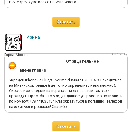
Р. S. евреи хуже всех с Савеловского.
Ответить
Ирина
18:18 11.04.2017
Город: Москва
Отрицательное
впечатление
Украден iPhone 6s Plus/Silver meid35860907051929, находиться
на Митинском рынке (где точно определить невозможно).
Скорее всего сдали на перепрошивку, а затем там же и
продадут. Просьба, кто увидит данное устройство позвонить
по номеру: +79771035434 или обратиться в полицию. Телефон
находиться в розыске! Спасибо!
Ответить