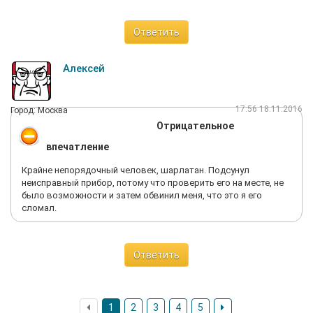
Ответить
Алексей
17:56 18.11.2016
Город: Москва
Отрицательное
впечатление
Крайне непорядочный человек, шарлатан. Подсунул
неисправный прибор, потому что проверить его на месте, не
было возможности и затем обвинил меня, что это я его
сломал.
Ответить
1
2
3
4
5