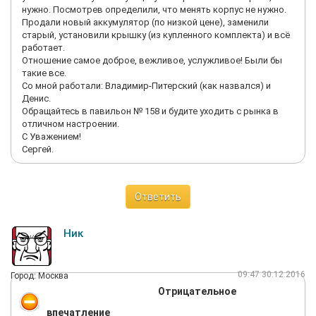
нужно. Посмотрев определили, что менять корпус не нужно.
Продали новый аккумулятор (по низкой цене), заменили
старый, установили крышку (из купленного комплекта) и всё
работает.
Отношение самое доброе, вежливое, услужливое! Были бы
такие все.
Со мной работали: Владимир-Питерский (как назвался) и
Денис.
Обращайтесь в павильон № 158 и будите уходить с рынка в
отличном настроении.
С Уважением!
Сергей.
Ответить
Ник
09:47 30.12.2016
Город: Москва
Отрицательное
впечатление