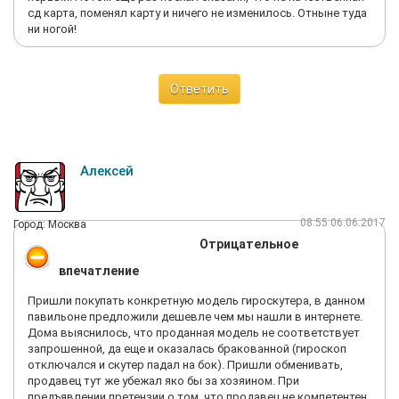
сд карта, поменял карту и ничего не изменилось. Отныне туда
ни ногой!
Ответить
Алексей
08:55 06.06.2017
Город: Москва
Отрицательное
впечатление
Пришли покупать конкретную модель гироскутера, в данном
павильоне предложили дешевле чем мы нашли в интернете.
Дома выяснилось, что проданная модель не соответствует
запрошенной, да еще и оказалась бракованной (гироскоп
отключался и скутер падал на бок). Пришли обменивать,
продавец тут же убежал яко бы за хозяином. При
предъявлении претензии о том, что продавец не компетентен