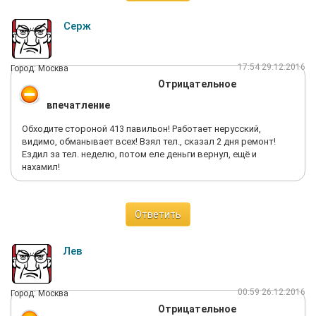
Серж
17:54 29.12.2016
Город: Москва
Отрицательное
впечатление
Обходите стороной 413 павильон! Работает нерусский,
видимо, обманывает всех! Взял тел., сказал 2 дня ремонт!
Ездил за тел. неделю, потом еле деньги вернул, ещё и
нахамил!
Ответить
Лев
00:59 26.12.2016
Город: Москва
Отрицательное