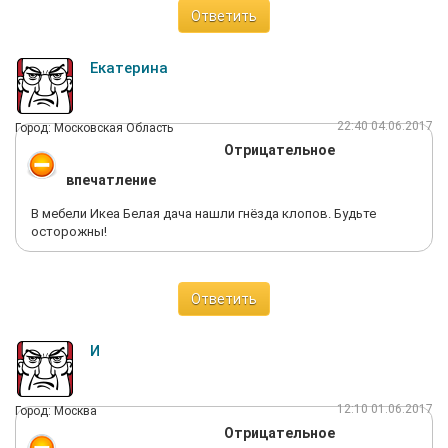
Ответить
Екатерина
22:40 04.06.2017
Город: Московская Область
Отрицательное
впечатление
В мебели Икеа Белая дача нашли гнёзда клопов. Будьте
осторожны!
Ответить
И
12:10 01.06.2017
Город: Москва
Отрицательное