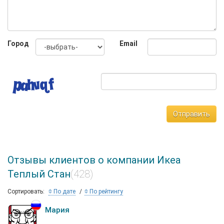
Город
Email
Отправить
Отзывы клиентов о компании Икеа
Теплый Стан
(428)
Сортировать:
По дате
По рейтингу
Мария