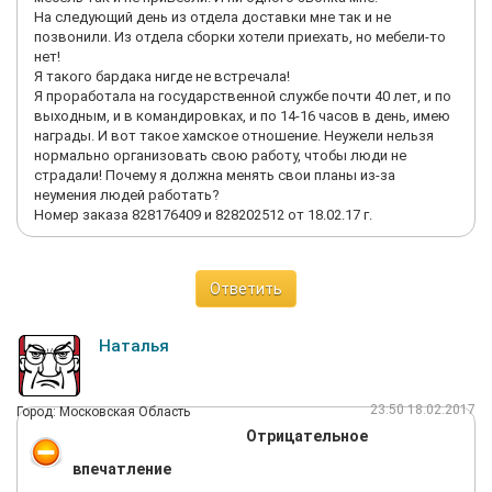
На следующий день из отдела доставки мне так и не
позвонили. Из отдела сборки хотели приехать, но мебели-то
нет!
Я такого бардака нигде не встречала!
Я проработала на государственной службе почти 40 лет, и по
выходным, и в командировках, и по 14-16 часов в день, имею
награды. И вот такое хамское отношение. Неужели нельзя
нормально организовать свою работу, чтобы люди не
страдали! Почему я должна менять свои планы из-за
неумения людей работать?
Номер заказа 828176409 и 828202512 от 18.02.17 г.
Ответить
Наталья
23:50 18.02.2017
Город: Московская Область
Отрицательное
впечатление