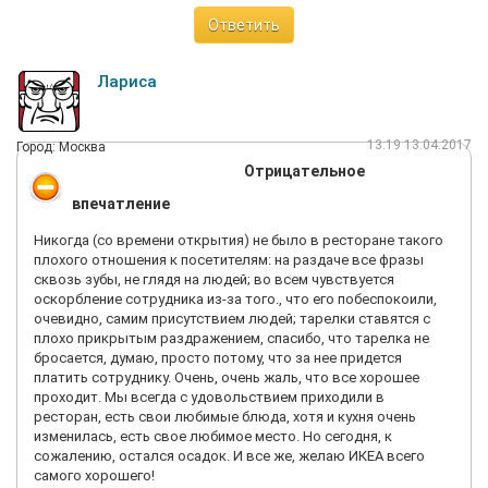
Ответить
Лариса
13:19 13.04.2017
Город: Москва
Отрицательное
впечатление
Никогда (со времени открытия) не было в ресторане такого
плохого отношения к посетителям: на раздаче все фразы
сквозь зубы, не глядя на людей; во всем чувствуется
оскорбление сотрудника из-за того., что его побеспокоили,
очевидно, самим присутствием людей; тарелки ставятся с
плохо прикрытым раздражением, спасибо, что тарелка не
бросается, думаю, просто потому, что за нее придется
платить сотруднику. Очень, очень жаль, что все хорошее
проходит. Мы всегда с удовольствием приходили в
ресторан, есть свои любимые блюда, хотя и кухня очень
изменилась, есть свое любимое место. Но сегодня, к
сожалению, остался осадок. И все же, желаю ИКЕА всего
самого хорошего!