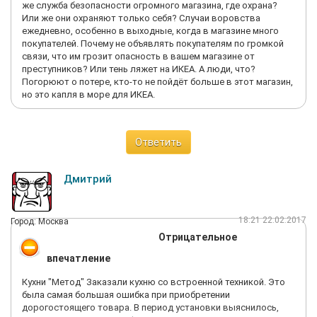
же служба безопасности огромного магазина, где охрана?
Или же они охраняют только себя? Случаи воровства
ежедневно, особенно в выходные, когда в магазине много
покупателей. Почему не объявлять покупателям по громкой
связи, что им грозит опасность в вашем магазине от
преступников? Или тень ляжет на ИКЕА. А люди, что?
Погорюют о потере, кто-то не пойдёт больше в этот магазин,
но это капля в море для ИКЕА.
Ответить
Дмитрий
18:21 22.02.2017
Город: Москва
Отрицательное
впечатление
Кухни "Метод" Заказали кухню со встроенной техникой. Это
была самая большая ошибка при приобретении
дорогостоящего товара. В период установки выяснилось,