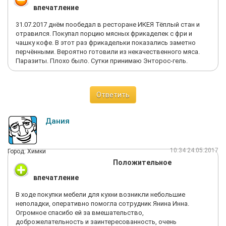
впечатление
31.07.2017 днём пообедал в ресторане ИКЕЯ Тёплый стан и
отравился. Покупал порцию мясных фрикаделек с фри и
чашку кофе. В этот раз фрикадельки показались заметно
перчёнными. Вероятно готовили из некачественного мяса.
Паразиты. Плохо было. Сутки принимаю Энторос-гель.
Ответить
Дания
10:34 24.05.2017
Город: Химки
Положительное
впечатление
В ходе покупки мебели для кухни возникли небольшие
неполадки, оперативно помогла сотрудник Янина Инна.
Огромное спасибо ей за вмешательство,
доброжелательность и заинтересованность, очень