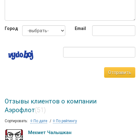
позволяет эффективно руководить
производственными процессами.
Город
Email
Отправить
Отзывы клиентов о компании
Аэрофлот
(51)
Сортировать:
По дате
По рейтингу
Мехмет Чалышкан