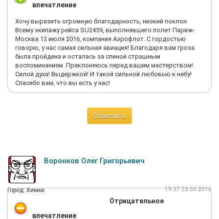
впечатление
Хочу выразить огромную благодарность, низкий поклон
Всему экипажу рейса SU2459, выполнявшего полет Париж-
Москва 13 июля 2016, компания Аэрофлот. С гордостью
говорю, у нас самая сильная авиация! Благодаря вам гроза
была пройдена и осталась за спиной страшным
воспоминанием. Преклоняюсь перед вашим мастерством!
Силой духа! Выдержкой! И такой сильной любовью к небу!
Спасибо вам, что вы есть у нас!
Ответить
Воронков Олег Григорьевич
19:37 23.03.2016
Город: Химки
Отрицательное
впечатление