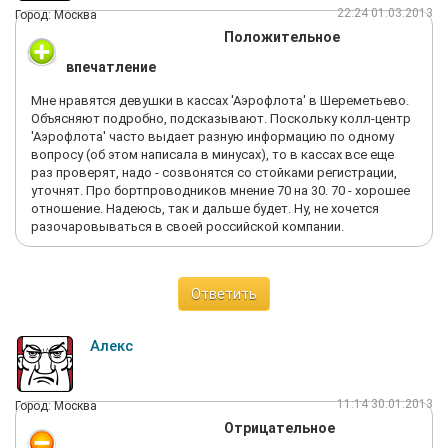
22:24 01.03.2013
Город: Москва
Положительное
впечатление
Мне нравятся девушки в кассах 'Аэрофлота' в Шереметьево.
Объясняют подробно, подсказывают. Поскольку колл-центр
'Аэрофлота' часто выдает разную информацию по одному
вопросу (об этом написала в минусах), то в кассах все еще
раз проверят, надо - созвонятся со стойками регистрации,
уточнят. Про бортпроводников мнение 70 на 30. 70 - хорошее
отношение. Надеюсь, так и дальше будет. Ну, не хочется
разочаровываться в своей российской компании.
Ответить
Алекс
11:14 30.01.2013
Город: Москва
Отрицательное