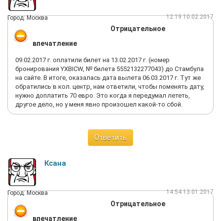
12:19 10.02.2017
Город: Москва
Отрицательное
впечатление
09.02.2017 г. оплатили билет на 13.02.2017 г. (номер
бронирования YXBICW, № билета 5552132277043) до Стамбула
на сайте. В итоге, оказалась дата вылета 06.03.2017 г. Тут же
обратились в кол. центр, нам ответили, чтобы поменять дату,
нужно доплатить 70 евро. Это когда я передумал лететь,
другое дело, но у меня явно произошел какой-то сбой.
Ответить
Ксана
14:54 13.01.2017
Город: Москва
Отрицательное
впечатление