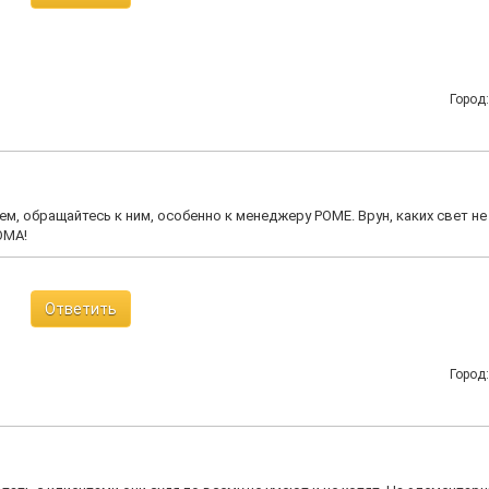
Город
м, обращайтесь к ним, особенно к менеджеру РОМЕ. Врун, каких свет не
ОМА!
Ответить
Город