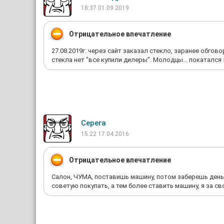
18:37 01.09.2019
Отрицательное впечатление
27.08.2019г. через сайт заказал стекло, заранее обгово
стекла нет "все купили дилеры". Молодцы... покатался 50
Серега
15:22 17.04.2016
Отрицательное впечатление
Салон, ЧУМА, поставишь машину, потом заберешь день
советую покупать, а тем более ставить машину, я за сво