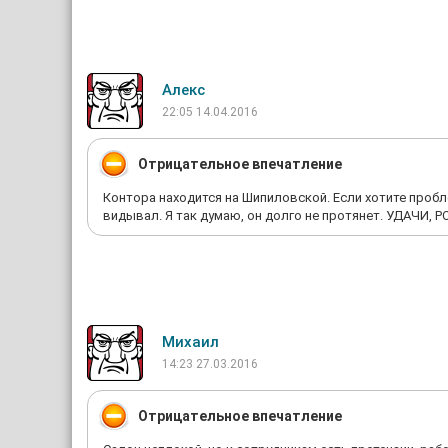
Алекс
22:05 14.04.2016
Отрицательное впечатление
Контора находится на Шипиловской. Если хотите пробле
видывал. Я так думаю, он долго не протянет. УДАЧИ, Р
Михаил
14:23 27.03.2016
Отрицательное впечатление