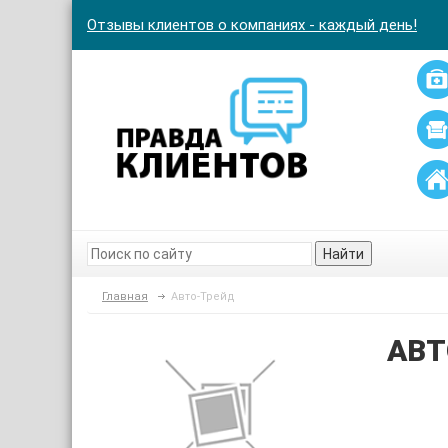
Отзывы клиентов о компаниях - каждый день!
Найти
Главная
Авто-Трейд
АВТ