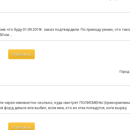
рив что буду 01.09.2019г. заказ подтвердили. По приезду узнаю, что так
 км....
Ответить
Город
ги через неизвестно сколько, куда смотрят ПОЛИСМЕНЫ (прикормлены)
й форд деньги еле выбил, если мне, кто из этих попадутся, ноги вырву.
Ответить