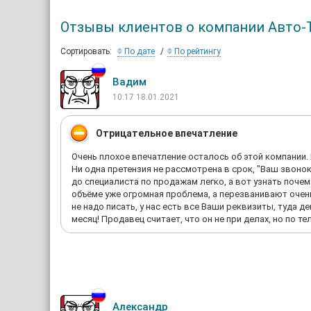
Отзывы клиентов о компании Авто-
Сортировать:
По дате
По рейтингу
Вадим
10:17 18.01.2021
Отрицательное впечатление
Очень плохое впечатление осталось об этой компании.
Ни одна претензия не рассмотрена в срок, "Ваш звонок
до специалиста по продажам легко, а вот узнать почем
объёме уже огромная проблема, а перезванивают очень 
не надо писать, у нас есть все Ваши реквизиты, туда 
месяц! Продавец считает, что он не при делах, но по те
Александр