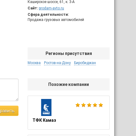
Каширское шоссе, 61, к. 3-А
Сайт:
prodam-avto.ru
Сфера деятельности:
Продажа грузовых автомобилей
Регионы присутствия
Москва
Ростов-на-Дону
Биробиджан
Похожие компании
равить
ТФК Камаз