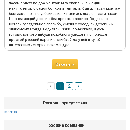
часам приехало два монтажника славянина и один
манипулятор с самой бочкой и плитами. К двум часам монтаж
был закончен, но узбеки закапывали землю до шести часов.
На следующий день в обед приехал газовоз. Водителю
Виталику отдельное спасибо, у меня с соседней деревни к
знакомому всегда водители "зэки" приезжали, я уже
готовился кого-нибудь подобного увидеть, но приехал
простой русский парень с улыбкой до ушей и кучей
интересных историй. Рекомендую.
Ответить
1
2
Регионы присутствия
Москва
Похожие компании