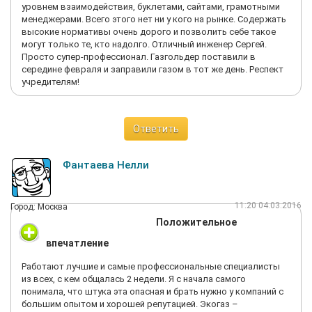
уровнем взаимодействия, буклетами, сайтами, грамотными
менеджерами. Всего этого нет ни у кого на рынке. Содержать
высокие нормативы очень дорого и позволить себе такое
могут только те, кто надолго. Отличный инженер Сергей.
Просто супер-профессионал. Газгольдер поставили в
середине февраля и заправили газом в тот же день. Респект
учредителям!
Ответить
Фантаева Нелли
11:20 04.03.2016
Город: Москва
Положительное
впечатление
Работают лучшие и самые профессиональные специалисты
из всех, с кем общалась 2 недели. Я с начала самого
понимала, что штука эта опасная и брать нужно у компаний с
большим опытом и хорошей репутацией. Экогаз –