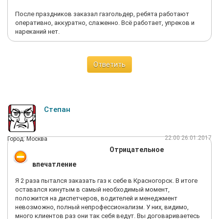
После праздников заказал газгольдер, ребята работают
оперативно, аккуратно, слаженно. Всё работает, упреков и
нареканий нет.
Ответить
Степан
22:00 26.01.2017
Город: Москва
Отрицательное
впечатление
Я 2 раза пытался заказать газ к себе в Красногорск. В итоге
оставался кинутым в самый необходимый момент,
положится на диспетчеров, водителей и менеджмент
невозможно, полный непрофессионализм. У них, видимо,
много клиентов раз они так себя ведут. Вы договариваетесь