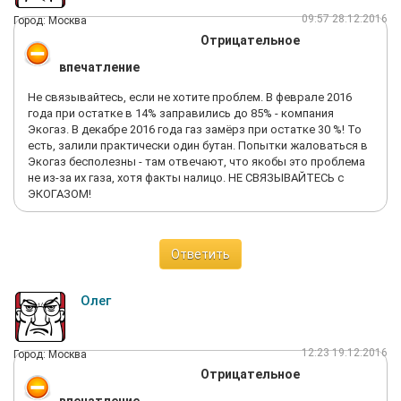
09:57 28.12.2016
Город: Москва
Отрицательное
впечатление
Не связывайтесь, если не хотите проблем. В феврале 2016
года при остатке в 14% заправились до 85% - компания
Экогаз. В декабре 2016 года газ замёрз при остатке 30 %! То
есть, залили практически один бутан. Попытки жаловаться в
Экогаз бесполезны - там отвечают, что якобы это проблема
не из-за их газа, хотя факты налицо. НЕ СВЯЗЫВАЙТЕСЬ с
ЭКОГАЗОМ!
Ответить
Олег
12:23 19.12.2016
Город: Москва
Отрицательное