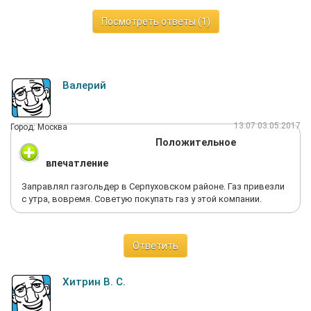
Посмотреть ответы (1)
Валерий
13:07 03.05.2017
Город: Москва
Положительное
впечатление
Заправлял газгольдер в Серпуховском районе. Газ привезли
с утра, вовремя. Советую покупать газ у этой компании.
Ответить
Хитрин В. С.