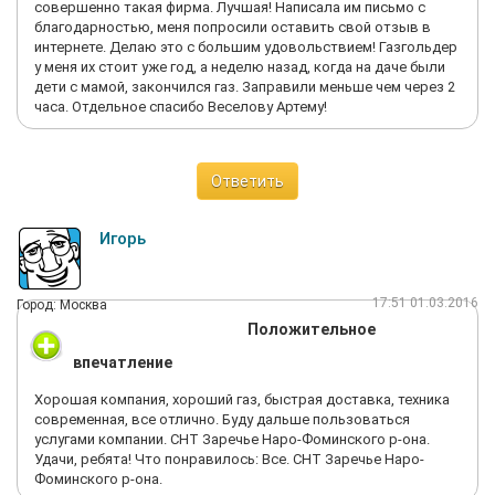
совершенно такая фирма. Лучшая! Написала им письмо с
благодарностью, меня попросили оставить свой отзыв в
интернете. Делаю это с большим удовольствием! Газгольдер
у меня их стоит уже год, а неделю назад, когда на даче были
дети с мамой, закончился газ. Заправили меньше чем через 2
часа. Отдельное спасибо Веселову Артему!
Ответить
Игорь
17:51 01.03.2016
Город: Москва
Положительное
впечатление
Хорошая компания, хороший газ, быстрая доставка, техника
современная, все отлично. Буду дальше пользоваться
услугами компании. СНТ Заречье Наро-Фоминского р-она.
Удачи, ребята! Что понравилось: Все. СНТ Заречье Наро-
Фоминского р-она.