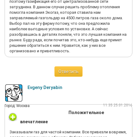
поэтому газификация его от централизованной сети
затруднена. В данном случае решить проблему отопления
помогла компания Экогаз, которая ставила нам
заправляемый газгольдер на 4500 литров газа около дома.
Выбор пал на эту фирму потому, что она предложила
наиболее выгодные условия по установке. А сейчас
разобравшись в деталях поняли, что это лучшая компания на
рынке. Буду рада, если почитав это, кто-нибудь еще примет
решение обратиться к ним. Нравится, как у них все
организовано и приветливость.
Ответить
Evgeny Deryabin
11:35 25.01.2016
Город: Москва
Положительное
впечатление
Заказывали газ для частой компании. Все привезли вовремя,