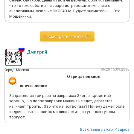
Сейчас сентябрь. Деньги так и не вернули. Обратил внимание,
что тот же собственник зарегистрировал компанию с
аналогичным название ЭКОГАЗ-М. Будьте внимательны. Это
Мошенники.
Посмотреть ответы (1)
Дмитрий
06:20 15.09.2018
Город: Москва
Отрицательное
впечатление
Заправлялся три раза на заправках Экогаз, вроде всё
хорошо, , но после заправки машина не едет, дёргается .
начинает троить, , Это что качество газа? Почему даже после
задрипанных заправок машина летит , а тут ... как гуаном
торгуют.
Все отзывы с этого IP адреса