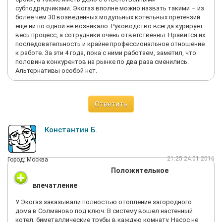
субподрядчиками. Экогаз вполне можно назвать такими – из
более чем 30 возведенных модульных котельных претензий
еще ни по одной не возникало. Руководство всегда курирует
весь процесс, а сотрудники очень ответственны. Нравится их
последовательность и крайне профессиональное отношение
к работе. За эти 4 года, пока с ними работаем, заметил, что
половина конкурентов на рынке по два раза сменились.
Альтернативы особой нет.
Ответить
Константин Б.
21:25 24.01.2016
Город: Москва
Положительное
впечатление
У Экогаз заказывали полностью отопление загородного
дома в Солманово под ключ. В систему вошел настенный
котел, биметаллические трубы в каждую комнату. Насос не