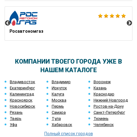
Ав
Росавтономгаз
КОМПАНИИ ТВОЕГО ГОРОДА УЖЕ В
НАШЕМ КАТАЛОГЕ
Владивосток
Владимир
Воронеж
Екатеринбург
Иркутск
Казань
Калининград
Калуга
Краснодар
Красноярск
Москва
Нижний Новгород
Новосибирск
Пермь
Ростов-на-Дону
Рязань
Самара
Санкт-Петербург
Тверь
Тула
Тюмень
Уфа
Хабаровск
Челябинск
Полный список городов