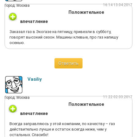
16:14 13.04.2017
Город: Москва
Положительное
впечатление
Заказал газ в Экогазе на пятницу, привезли в субботу,
говорят высокий сезон. Машины клевые, про газ напишу
осенью.
Ответить
Vasiliy
11:22 02.03.2017
Город: Москва
Положительное
впечатление
Всегда заправляюсь у этой компании, по качеству – газ
действительно лучше и остаток всегда ниже, чем у
остальных. Спасибо!