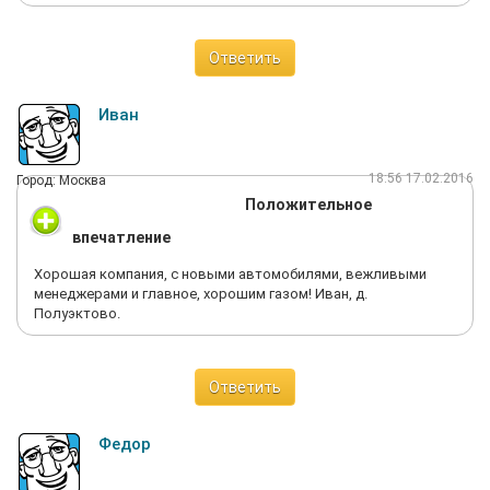
Ответить
Иван
18:56 17.02.2016
Город: Москва
Положительное
впечатление
Хорошая компания, с новыми автомобилями, вежливыми
менеджерами и главное, хорошим газом! Иван, д.
Полуэктово.
Ответить
Федор