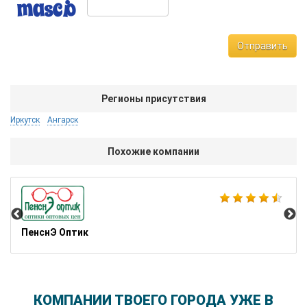
Отправить
Регионы присутствия
Иркутск
Ангарск
Похожие компании
Sma
ПенснЭ Оптик
КОМПАНИИ ТВОЕГО ГОРОДА УЖЕ В