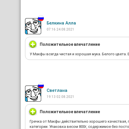
Белкина Алла
07:16 24.08.2021
Положительное впечатление
У Макфы всегда чистая и хорошая мука. Белого цвета. 
Светлана
19:13 02.08.2021
Положительное впечатление
Гречка от Макфы действительно хорошего качествая, п
категории. Упаковка весом 800г, содержимое без посто