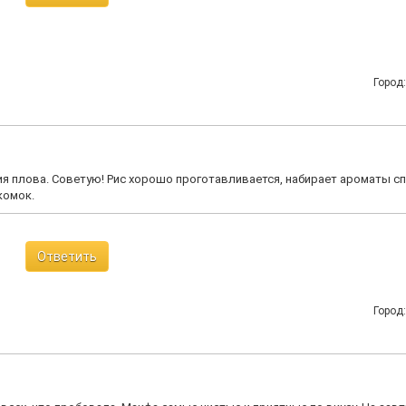
Город
я плова. Советую! Рис хорошо проготавливается, набирает ароматы сп
комок.
Ответить
Город