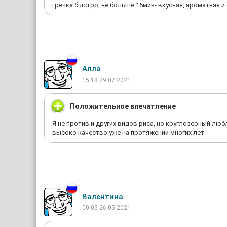
гречка быстро, не больше 15мин- вкусная, ароматная и
Алла
15:18 29.07.2021
Положительное впечатление
Я не против и других видов риса, но круглозерный лю
высоко качество уже на протяжении многих лет.
Валентина
00:05 26.05.2021