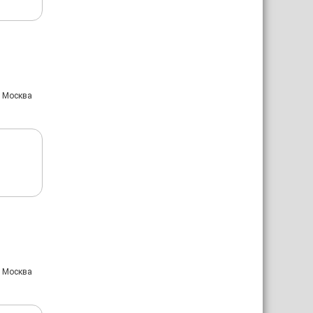
: Москва
: Москва