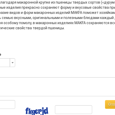
лагодаря макаронной крупке из пшеницы твердых сортов («дурум
ые изделия прекрасно сохраняют форму и вкусовые свойства при
азие видов и форм макаронных изделий MAKFA поможет хозяйка
ь семью вкусными, оригинальными и полезными блюдами каждый 
я особому помолу, в макаронных изделиях MAKFA сохраняются вс
гические свойства твердой пшеницы.
е
Отп