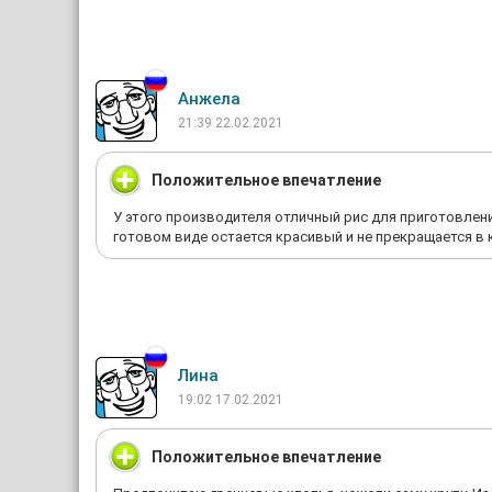
Анжела
21:39 22.02.2021
Положительное впечатление
У этого производителя отличный рис для приготовлени
готовом виде остается красивый и не прекращается в 
Лина
19:02 17.02.2021
Положительное впечатление