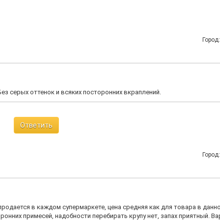
Город
Без серых оттенок и всяких посторонних вкраплений.
Ответить
Город
родается в каждом супермаркете, цена средняя как для товара в данн
ронних примесей, надобности перебирать крупу нет, запах приятный. Ва