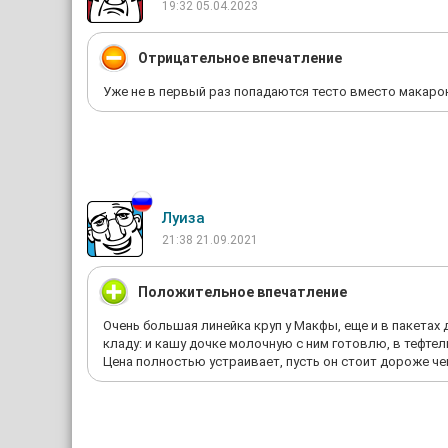
19:32 05.04.2023
Отрицательное впечатление
Уже не в первый раз попадаются тесто вместо макарон!
Луиза
21:38 21.09.2021
Положительное впечатление
Очень большая линейка круп у Макфы, еще и в пакетах 
кладу: и кашу дочке молочную с ним готовлю, в тефтел
Цена полностью устраивает, пусть он стоит дороже чем