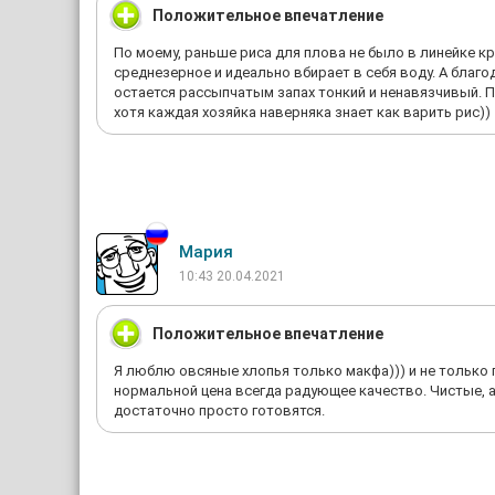
Положительное впечатление
По моему, раньше риса для плова не было в линейке кр
среднезерное и идеально вбирает в себя воду. А благ
остается рассыпчатым запах тонкий и ненавязчивый. Пр
хотя каждая хозяйка наверняка знает как варить рис))
Мария
10:43 20.04.2021
Положительное впечатление
Я люблю овсяные хлопья только макфа))) и не только п
нормальной цена всегда радующее качество. Чистые, а
достаточно просто готовятся.