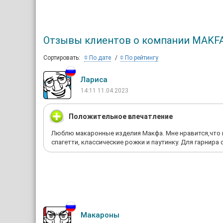
Отзывы клиентов о компании MAKF
Сортировать:
По дате
По рейтингу
Лариса
14:11 11.04.2023
Положительное впечатление
Люблю макаронные изделия Макфа. Мне нравится,что 
спагетти, классические рожки и паутинку. Для гарнира
Макароны