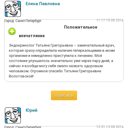
Елена Павловна
11:17 15.08.2016
Город: Санкт-Петербург
Положительное
впечатление
Эндокринолог Татьяна Григорьевна – замечательный врач,
которая сразу определила наличие гиперкальцемии в моем
организме и немедленно приступила к лечению. Моё
состояние улучшилось значительно уже через пару дней, а
сейчас я вообще могу себя смело назвать здоровым
человеком. Огромное спасибо Татьяне Григорьевне
Волотовской!
Ответить
Юрий
12:51 13.08.2016
Город: Санкт-Петербург