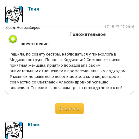
Таня
17:15 27.07.2016
Город: Новосибирск
Положительное
впечатление
Решила, по совету сестры, наблюдаться у гинеколога в
Медикал он групп. Попала к Кадыковой Светлане – очень
приятная женщина, приятно порадовала своим
внимательным отношением и профессиональным подходом.
У меня было выявлено небольшое воспаление, которое я
совместно со Светланой Александровной успешно
вылечила. Теперь как по часам - раз в полгода четко к ней.
Ответить
Юлия