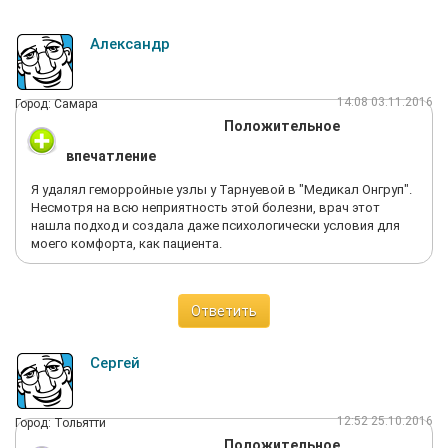
Александр
14:08 03.11.2016
Город: Самара
Положительное
впечатление
Я удалял геморройные узлы у Тарнуевой в "Медикал Онгруп".
Несмотря на всю неприятность этой болезни, врач этот
нашла подход и создала даже психологически условия для
моего комфорта, как пациента.
Ответить
Сергей
12:52 25.10.2016
Город: Тольятти
Положительное