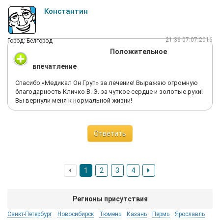
Константин
21:36 07.07.2016
Город: Белгород
Положительное
впечатление
Спасибо «Медикал Он Груп» за лечение! Выражаю огромную
благодарность Кличко В. Э. за чуткое сердце и золотые руки!
Вы вернули меня к нормальной жизни!
Ответить
1
2
3
4
Регионы присутствия
Санкт-Петербург
Новосибирск
Тюмень
Казань
Пермь
Ярославль