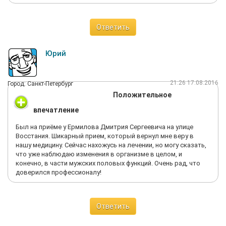
Ответить
Юрий
21:26 17.08.2016
Город: Санкт-Петербург
Положительное
впечатление
Был на приёме у Ермилова Дмитрия Сергеевича на улице
Восстания. Шикарный прием, который вернул мне веру в
нашу медицину. Сейчас нахожусь на лечении, но могу сказать,
что уже наблюдаю изменения в организме в целом, и
конечно, в части мужских половых функций. Очень рад, что
доверился профессионалу!
Ответить