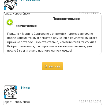
15:12 25.04.2017
Город: Новосибирск
Положительное
впечатление
Пришла к Марине Сергеевне с опаской и переживанием, но
после консультации и осмотра сомнений о компетенции этого
врача не осталось. Действительно, компетентная, тактичная.
Всё растолковала, расспросила и назначила лечение, уже
после 2-го дня стало намного легче и лучше!
Ответить
Неля
16:37 19.04.2017
Город: Новосибирск