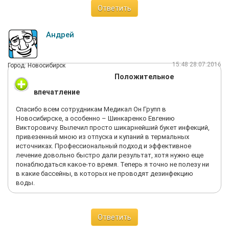
Ответить
Андрей
15:48 28.07.2016
Город: Новосибирск
Положительное
впечатление
Спасибо всем сотрудникам Медикал Он Групп в
Новосибирске, а особенно – Шинкаренко Евгению
Викторовичу. Вылечил просто шикарнейший букет инфекций,
привезенный мною из отпуска и купаний в термальных
источниках. Профессиональный подход и эффективное
лечение довольно быстро дали результат, хотя нужно еще
понаблюдаться какое-то время. Теперь я точно не полезу ни
в какие бассейны, в которых не проводят дезинфекцию
воды.
Ответить