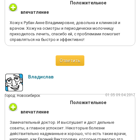
Положительное
впечатление
Хожу к Рубан Анне Владимировне, довольна и клиникой и
врачом. Хожу на осмотры и периодически молочницу
приходилось лечить, спасибо ей, с проблемами помогает
справляться на быстро и эффективно!
Ответить
Владислав
01:05 09.04.2017
Город: Новосибирск
Положительное
впечатление
Замечательный доктор. И выслушает и даст дельные
советы, а главное успокоит. Некоторые болезни
действительно надуманные и хорошо, что есть такие врачи,
например, как Евгений Викторович, которые грамотно это