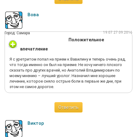
Вова
19:07 27.09.2016
Город: Самара
Положительное
впечатление
Я с уретритом попал на прием к Вавилину и теперь очень рад,
что тогда именно он был на приеме. Не хочу ничего плохого
сказать про других врачей, но Анатолий Владимирович по
моему мнению – лучший уролог. Назначил мне хорошее
лечение, которое сняло острые боли в первые же дни, при
этом не самое дорогое.
Ответить
Виктор