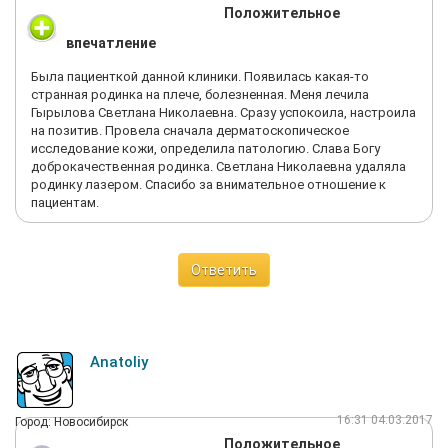
Положительное
впечатление
Была пациенткой данной клиники. Появилась какая-то
странная родинка на плече, болезненная. Меня лечила
Гырылова Светлана Николаевна. Сразу успокоила, настроила
на позитив. Провела сначала дерматоскопическое
исследование кожи, определила патологию. Слава Богу
доброкачественная родинка. Светлана Николаевна удаляла
родинку лазером. Спасибо за внимательное отношение к
пациентам.
Ответить
Anatoliy
16:31 04.03.2017
Город: Новосибирск
Положительное