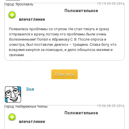
15:19 09.09.2016
Город: Ярославль
Положительное
впечатление
Появились проблемы со стулом. Не стал тянуть и сразу
отправился к врачу, потому что проблемы были очень
болезненными! Попал к Абрамову С. В. После опроса и
осмотра, был поставлен диагноз – трещина. Слава богу, что
вовремя кинулся за помощью, и дело обошлось мазями и
свечами.
Ответить
Зоя
15:56 08.09.2016
Город: Набережные Челны
Положительное
впечатление