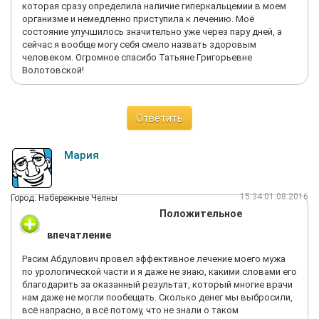
которая сразу определила наличие гиперкальцемии в моем
организме и немедленно приступила к лечению. Моё
состояние улучшилось значительно уже через пару дней, а
сейчас я вообще могу себя смело назвать здоровым
человеком. Огромное спасибо Татьяне Григорьевне
Волотовской!
Ответить
Мария
15:34 01.08.2016
Город: Набережные Челны
Положительное
впечатление
Расим Абдулович провел эффективное лечение моего мужа
по урологической части и я даже не знаю, какими словами его
благодарить за оказанный результат, который многие врачи
нам даже не могли пообещать. Сколько денег мы выбросили,
всё напрасно, а всё потому, что не знали о таком