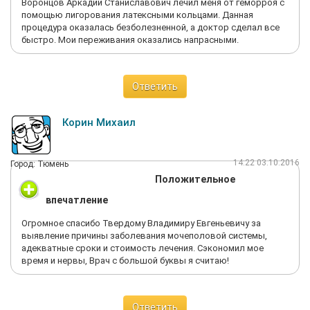
Воронцов Аркадий Станиславович лечил меня от геморроя с
помощью лигорования латексными кольцами. Данная
процедура оказалась безболезненной, а доктор сделал все
быстро. Мои переживания оказались напрасными.
Ответить
Корин Михаил
14:22 03.10.2016
Город: Тюмень
Положительное
впечатление
Огромное спасибо Твердому Владимиру Евгеньевичу за
выявление причины заболевания мочеполовой системы,
адекватные сроки и стоимость лечения. Сэкономил мое
время и нервы, Врач с большой буквы я считаю!
Ответить