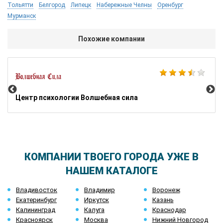
Тольятти
Белгород
Липецк
Набережные Челны
Оренбург
Мурманск
Похожие компании
AB
Центр психологии Волшебная сила
КОМПАНИИ ТВОЕГО ГОРОДА УЖЕ В
НАШЕМ КАТАЛОГЕ
Владивосток
Владимир
Воронеж
Екатеринбург
Иркутск
Казань
Калининград
Калуга
Краснодар
Красноярск
Москва
Нижний Новгород