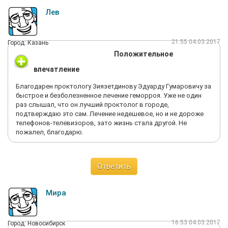
Лев
21:55 04.03.2017
Город: Казань
Положительное
впечатление
Благодарен проктологу Зиязетдинову Эдуарду Гумаровичу за
быстрое и безболезненное лечение геморроя. Уже не один
раз слышал, что он лучший проктолог в городе,
подтверждаю это сам. Лечение недешевое, но и не дороже
телефонов-телевизоров, зато жизнь стала другой. Не
пожалел, благодарю.
Ответить
Мира
16:53 04.03.2017
Город: Новосибирск