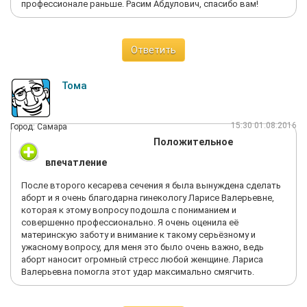
профессионале раньше. Расим Абдулович, спасибо вам!
Ответить
Тома
15:30 01.08.2016
Город: Самара
Положительное
впечатление
После второго кесарева сечения я была вынуждена сделать
аборт и я очень благодарна гинекологу Ларисе Валерьевне,
которая к этому вопросу подошла с пониманием и
совершенно профессионально. Я очень оценила её
материнскую заботу и внимание к такому серьёзному и
ужасному вопросу, для меня это было очень важно, ведь
аборт наносит огромный стресс любой женщине. Лариса
Валерьевна помогла этот удар максимально смягчить.