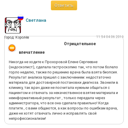
Ответить
Светлана
11:54 04.06.2019
Город: Королёв
Отрицательное
впечатление
Никогда не ходите к Прохоровой Елене Сергеевне
(эндоскопист), сделала гастроскопию так, что потом болело
горло неделю, также по решению врача была взята биопсия.
Результат анализа пришел с заключением: недостаточно
материала для достоверной постановки диагноза. Звонили в
клинику, так врач даже не посчитала нужным общаться с
пациентом и отвечать за некачественное взятие материала и
неинформативный результат , только передала через
администратора, что все она сделала правильно! Когда
платите , с вами общаются, а как вопросы по ошибкам врача,
даже не хотят отвечать лично и исправлять свой
непрофессионализм!