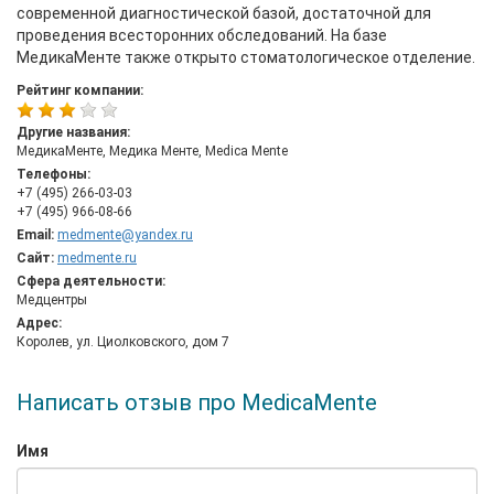
современной диагностической базой, достаточной для
проведения всесторонних обследований. На базе
МедикаМенте также открыто стоматологическое отделение.
Рейтинг компании:
Другие названия:
МедикаМенте, Медика Менте, Medica Mente
Телефоны:
+7 (495) 266-03-03
+7 (495) 966-08-66
Email:
medmente@yandex.ru
Сайт:
medmente.ru
Сфера деятельности:
Медцентры
Адрес:
Королев, ул. Циолковского, дом 7
Написать отзыв про MedicaMente
Имя