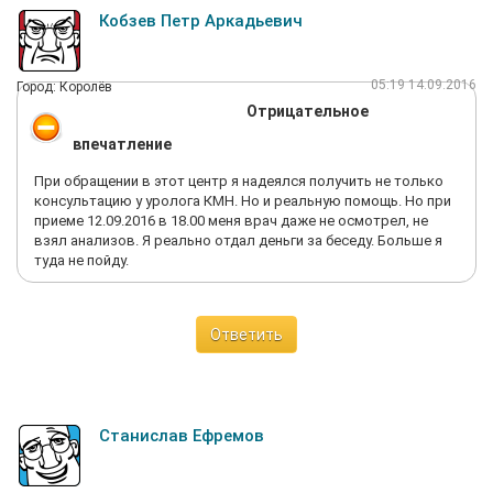
Кобзев Петр Аркадьевич
05:19 14.09.2016
Город: Королёв
Отрицательное
впечатление
При обращении в этот центр я надеялся получить не только
консультацию у уролога КМН. Но и реальную помощь. Но при
приеме 12.09.2016 в 18.00 меня врач даже не осмотрел, не
взял анализов. Я реально отдал деньги за беседу. Больше я
туда не пойду.
Ответить
Станислав Ефремов