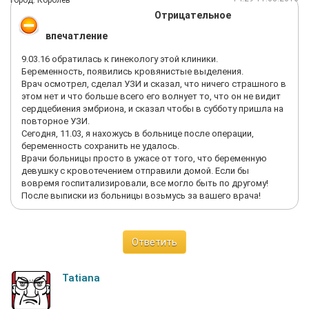
Город: Королёв
Отрицательное
впечатление
9.03.16 обратилась к гинекологу этой клиники.
Беременность, появились кровянистые выделения.
Врач осмотрел, сделал УЗИ и сказал, что ничего страшного в
этом нет и что больше всего его волнует то, что он не видит
сердцебиения эмбриона, и сказал чтобы в субботу пришла на
повторное УЗИ.
Сегодня, 11.03, я нахожусь в больнице после операции,
беременность сохранить не удалось.
Врачи больницы просто в ужасе от того, что беременную
девушку с кровотечением отправили домой. Если бы
вовремя госпитализировали, все могло быть по другому!
После выписки из больницы возьмусь за вашего врача!
Ответить
Tatiana