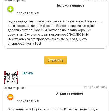
Город: Королёв
Положительное
впечатление
Год назад делали операцию сыну в этой клинике. Все прошло
очень хорошо, легко и быстро, без осложнений. Сегодня
делали контрольное УЗИ, которое показало хороший
результат. Хочется сказать огромное СПАСИБО М. Н.
Никитскому за его профессионализм! Мы рады, что
оперировались у Вас!
Ответить
Ольга
22:38 17.01.2017
Город: Королёв
Отрицательное
впечатление
Отправили на КТ брюшной полости. КТ ничего не нашли, но