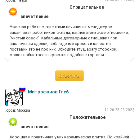
Город: Тверь
Отрицательное
впечатление
Ужасная работа с клиентами начиная от менеджеров
заканчивая работников склада, наплевательское отношение,
"чистый совок". Кабальные договорные отношения при
заключении сделки, соблюденме сроков и качества
поставки это не про них. Обходите эту шарагу стороной,
может побыстрее закроются подобные торгаши.
Ответить
Митрофанов Глеб
11:26 25.03.2022
Город: Москва
Положительное
впечатление
Хорошая и практичная у них керамическая плитка. По крайней