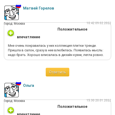
Матвей Горелов
10:42 09.02.2022
Город: Москва
Положительное
впечатление
Мне очень понравилась у них коллекция плитки тренди.
Пришла в салон, сразу в нее влюбилась. Появилась мысль:
надо брать. Хорошо вписалась в дизайн кухни, легла ровно.
Ответить
Ольга
15:30 20.01.2022
Город: Москва
Положительное
впечатление