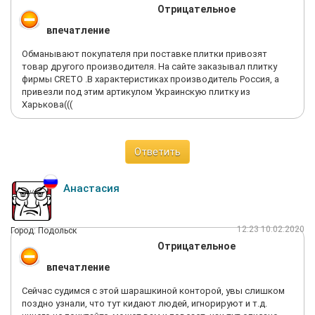
Отрицательное
впечатление
Обманывают покупателя при поставке плитки привозят
товар другого производителя. На сайте заказывал плитку
фирмы CRETO .В характеристиках производитель Россия, а
привезли под этим артикулом Украинскую плитку из
Харькова(((
Ответить
Анастасия
12:23 10.02.2020
Город: Подольск
Отрицательное
впечатление
Сейчас судимся с этой шарашкиной конторой, увы слишком
поздно узнали, что тут кидают людей, игнорируют и т.д.