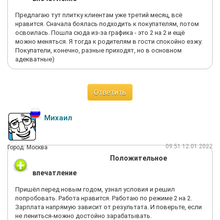
Предлагаю тут плитку клиентам уже третий месяц, всё
нравится. Сначала боялась подходить к покупателям, потом
освоилась. Пошла сюда из-за графика - это 2 на 2 и ещё
можно меняться. Я тогда к родителям в гости спокойно езжу.
Покупатели, конечно, разные приходят, но в основном
адекватные)
Ответить
Михаил
09:51 12.01.2022
Город: Москва
Положительное
впечатление
Пришёл перед новым годом, узнал условия и решил
попробовать. Работа нравится. Работаю по режиме 2 на 2.
Зарплата напрямую зависит от результата. И поверьте, если
не лениться-можно достойно зарабатывать.