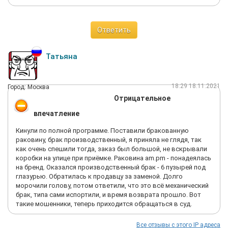
Ответить
Татьяна
18:29 18.11.2021
Город: Москва
Отрицательное
впечатление
Кинули по полной программе. Поставили бракованную
раковину, брак производственный, я приняла не глядя, так
как очень спешили тогда, заказ был большой, не вскрывали
коробки на улице при приёмке. Раковина am.pm - понадеялась
на бренд. Оказался производственный брак - 6 пузырей под
глазурью. Обратилась к продавцу за заменой. Долго
морочили голову, потом ответили, что это всё механический
брак, типа сами испортили, и время возврата прошло. Вот
такие мошенники, теперь приходится обращаться в суд.
Все отзывы с этого IP адреса