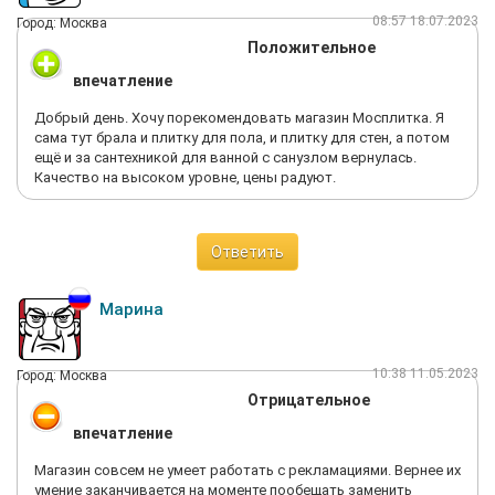
08:57 18.07.2023
Город: Москва
Положительное
впечатление
Добрый день. Хочу порекомендовать магазин Мосплитка. Я
сама тут брала и плитку для пола, и плитку для стен, а потом
ещё и за сантехникой для ванной с санузлом вернулась.
Качество на высоком уровне, цены радуют.
Ответить
Марина
10:38 11.05.2023
Город: Москва
Отрицательное
впечатление
Магазин совсем не умеет работать с рекламациями. Вернее их
умение заканчивается на моменте пообещать заменить