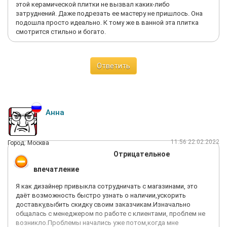
этой керамической плитки не вызвал каких-либо
затруднений. Даже подрезать ее мастеру не пришлось. Она
подошла просто идеально. К тому же в ванной эта плитка
смотрится стильно и богато.
Ответить
Анна
11:56 22.02.2022
Город: Москва
Отрицательное
впечатление
Я как дизайнер привыкла сотрудничать с магазинами, это
даёт возможность быстро узнать о наличии,ускорить
доставку,выбить скидку своим заказчикам.Изначально
общалась с менеджером по работе с клиентами, проблем не
возникло.Проблемы начались уже потом,когда мне