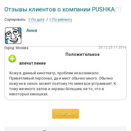
Отзывы клиентов о компании PUSHKA
(1)
Сортировать:
По дате
По рейтингу
Анна
20:12 25.11.2016
Город: Москва
Положительное
впечатление
Хожу в данный кинотеатр, проблем не возникало.
Приветливый персонал, да и мест обычно много. Обычно
хожу не в сезон. может поэтому. Но меня все устраивает. К
тому же много залов и экраны большие, не то, что в
некоторых киношках.
Ответить