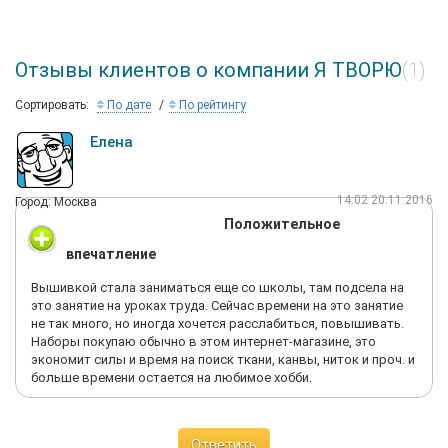
Отзывы клиентов о компании Я ТВОРЮ
(1)
Сортировать:
По дате
По рейтингу
Елена
14:02 20.11.2016
Город: Москва
Положительное
впечатление
Вышивкой стала заниматься еще со школы, там подсела на
это занятие на уроках труда. Сейчас времени на это занятие
не так много, но иногда хочется расслабиться, повышивать.
Наборы покупаю обычно в этом интернет-магазине, это
экономит силы и время на поиск ткани, канвы, ниток и проч. и
больше времени остается на любимое хобби.
Ответить