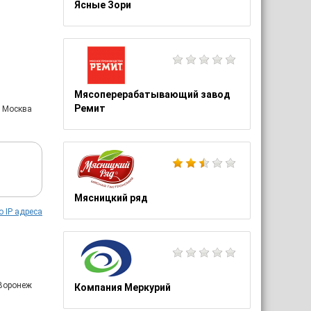
Ясные Зори
Мясоперерабатывающий завод
Ремит
: Москва
Мясницкий ряд
о IP адреса
 Воронеж
Компания Меркурий