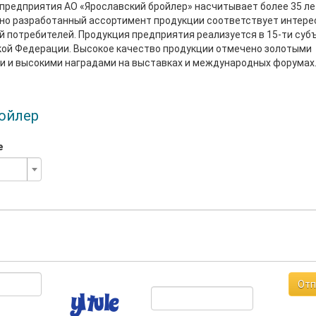
предприятия АО «Ярославский бройлер» насчитывает более 35 ле
но разработанный ассортимент продукции соответствует интере
й потребителей. Продукция предприятия реализуется в 15-ти суб
ой Федерации. Высокое качество продукции отмечено золотыми
 и высокими наградами на выставках и международных форумах
ройлер
е
Отп