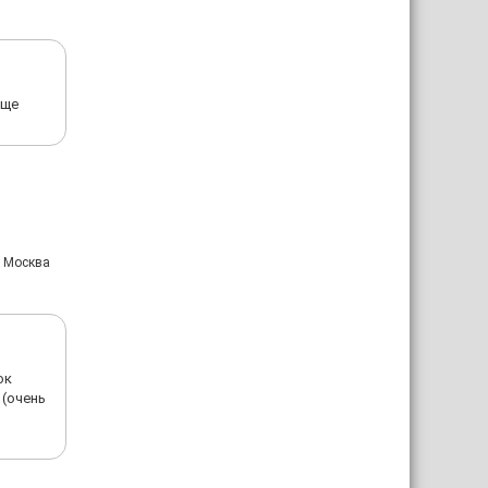
еще
: Москва
ок
 (очень