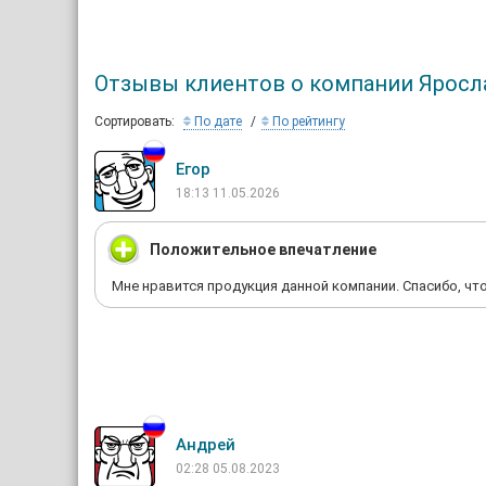
Отзывы клиентов о компании Яросл
Сортировать:
По дате
По рейтингу
Егор
18:13 11.05.2026
Положительное впечатление
Мне нравится продукция данной компании. Спасибо, чт
Андрей
02:28 05.08.2023