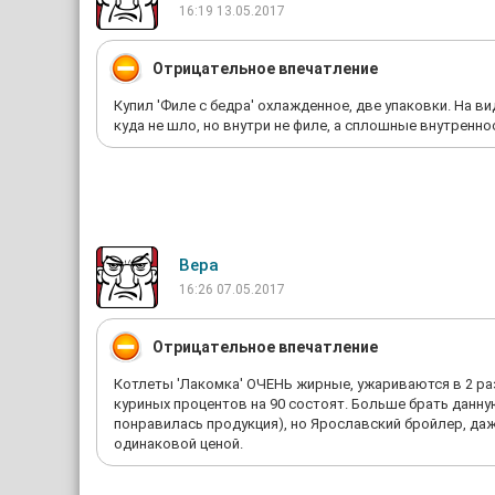
16:19 13.05.2017
Отрицательное впечатление
Купил 'Филе с бедра' охлажденное, две упаковки. На ви
куда не шло, но внутри не филе, а сплошные внутренно
Вера
16:26 07.05.2017
Отрицательное впечатление
Котлеты 'Лакомка' ОЧЕНЬ жирные, ужариваются в 2 раз
куриных процентов на 90 состоят. Больше брать данную
понравилась продукция), но Ярославский бройлер, даж
одинаковой ценой.