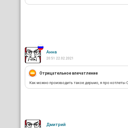
Анна
20:51 22.02.2021
Отрицательное впечатление
Как можно производить такое дерьмо, я про котлеты С
Дмитрий