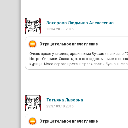
Захарова Людмила Алексеевна
13:34 28.11.2016
Отрицательное впечатление
Очень яркая упаковка, аршинными Буквами написано ГОС
Истре. Сварили. Сказать, что это гадость - ничего не с
курицы. Мясо серого цвета, не разжевать, бульон не п
Татьяна Львовна
23:37 03.10.2016
Отрицательное впечатление