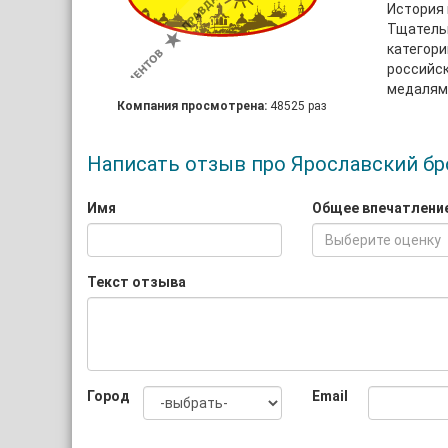
История 
Тщатель
категори
российск
медалями
Компания просмотрена:
48525 раз
Написать отзыв про Ярославский б
Имя
Общее впечатлени
Выберите оценку
Текст отзыва
Город
Email