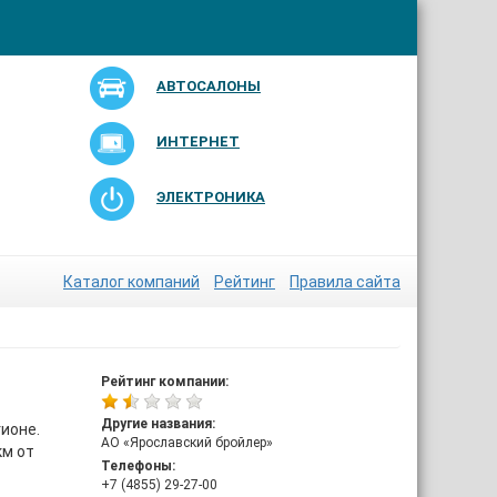
АВТОСАЛОНЫ
ИНТЕРНЕТ
ЭЛЕКТРОНИКА
Каталог компаний
Рейтинг
Правила сайта
Рейтинг компании:
Другие названия:
ионе.
АО «Ярославский бройлер»
км от
Телефоны:
+7 (4855) 29-27-00