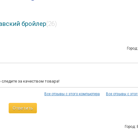
авский бройлер
(26)
Город
о следите за качеством товара!
Все отзывы с этого компьютера
Все отзывы с этог
Ответить
Город: