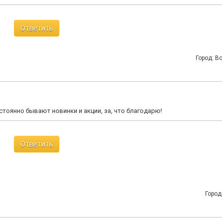
Ответить
Город: В
тоянно бывают новинки и акции, за, что благодарю!
Ответить
Город