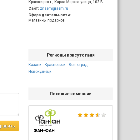
Красноярск г., Карла Маркса улица, 102-В
Сайт:
znaemigraem.ru
Сфера деятельности:
Магазины подарков
Регионы присутствия
Казань
Красноярск
Волгоград
Новокузнецк
Похожие компании
равить
ФАН-ФАН