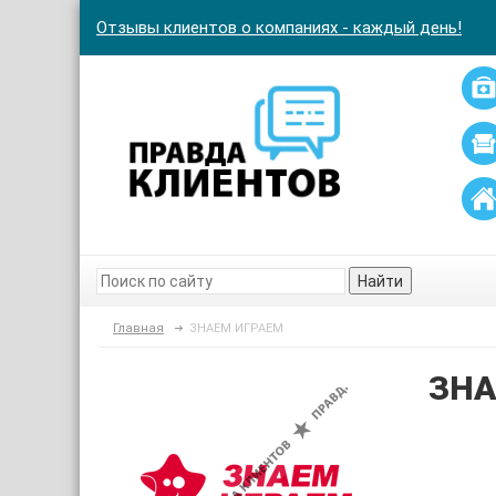
Отзывы клиентов о компаниях - каждый день!
Найти
Главная
ЗНАЕМ ИГРАЕМ
ЗНА