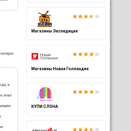
Магазины Экспедиция
асноярск
Магазины Новая Голландия
да, и
не знал
рмацию
КУПИ СЛОНА
а
ие