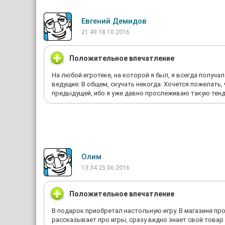
Евгений Демидов
21:49 18.10.2016
Положительное впечатление
На любой игротеке, на которой я был, я всегда получа
ведущие. В общем, скучать некогда. Хочется пожелать
предыдущей, ибо я уже давно прослеживаю такую тенде
Олим
13:34 25.06.2016
Положительное впечатление
В подарок приобретал настольную игру. В магазине п
рассказывает про игры, сразу видно знает свой товар 