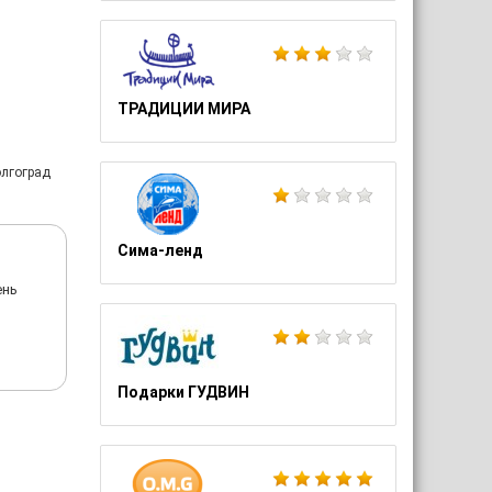
ТРАДИЦИИ МИРА
олгоград
Сима-ленд
ень
Подарки ГУДВИН