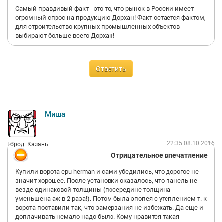
Самый правдивый факт - это то, что рынок в России имеет
огромный спрос на продукцию Дорхан! Факт остается фактом,
для строительство крупных промышленных объектов
выбирают больше всего Дорхан!
Ответить
Миша
22:35 08.10.2016
Город: Казань
Отрицательное впечатление
Купили ворота epu herman и сами убедились, что дорогое не
значит хорошее. После установки оказалось, что панель не
везде одинаковой толщины (посередине толщина
уменьшена аж в 2 раза!). Потом была эпопея с утеплением т. к
ворота поставили так, что замерзания не избежать. Да еще и
доплачивать немало надо было. Кому нравится такая