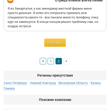
Отрицательное впечатление
Я из Закарпатья, у нас менеджер местной фирмы меня
просто доконал. Я хотел его попросить приехать или
специалиста какого-то - все пинали меня по телефону, пока
круг не замкнулся. В конце концов решил проблему сам, но
осадок остался.
Ответить
1
2
Регионы присутствия
Санкт-Петербург
Нижний Новгород
Московская Область
Казань
Самара
Похожие компании