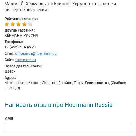
Мартин Й. Хёрманн и г-н Кристоф Хёрманн, т.е. третье и
четвертое поколения.
Рейтинг компании:
Другие названия:
ХЁРМАНН РУССИЯ
Телефоны:
+7 (495) 604-46-21
Email:
office.mos@hoermann.ru
Сайт:
hoermann.ru
Сфера деятельности:
Двери
Адрес:
Московская область, Ленинский район, Горки Ленинские пгт, (Зелёное
шоссе, 9)
Написать отзыв про Hoermann Russia
Имя