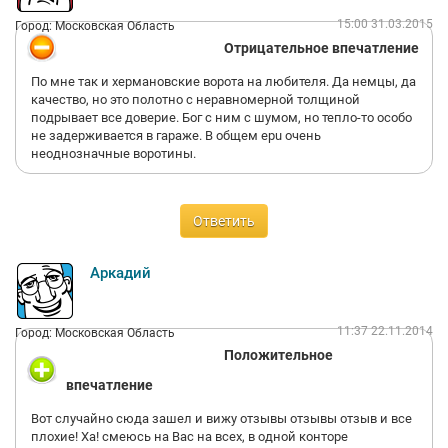
15:00 31.03.2015
Город: Московская Область
Отрицательное впечатление
По мне так и хермановские ворота на любителя. Да немцы, да
качество, но это полотно с неравномерной толщиной
подрывает все доверие. Бог с ним с шумом, но тепло-то особо
не задерживается в гараже. В общем epu очень
неоднозначные воротины.
Ответить
Аркадий
11:37 22.11.2014
Город: Московская Область
Положительное
впечатление
Вот случайно сюда зашел и вижу отзывы отзывы отзыв и все
плохие! Ха! смеюсь на Вас на всех, в одной конторе