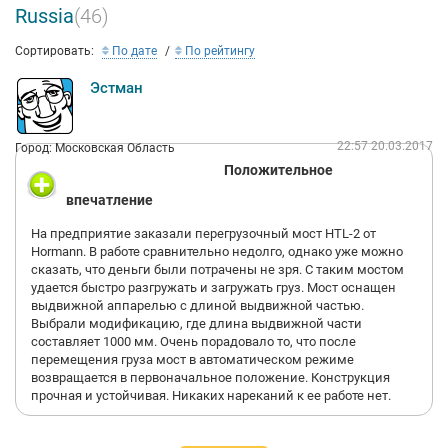
Russia
(46)
Сортировать:
По дате
По рейтингу
Эстман
22:57 20.03.2017
Город: Московская Область
Положительное
впечатление
На предприятие заказали перегрузочный мост HTL-2 от
Hormann. В работе сравнительно недолго, однако уже можно
сказать, что деньги были потрачены не зря. С таким мостом
удается быстро разгружать и загружать груз. Мост оснащен
выдвижной аппарелью с длиной выдвижной частью.
Выбрали модификацию, где длина выдвижной части
составляет 1000 мм. Очень порадовало то, что после
перемещения груза мост в автоматическом режиме
возвращается в первоначальное положение. Конструкция
прочная и устойчивая. Никаких нареканий к ее работе нет.