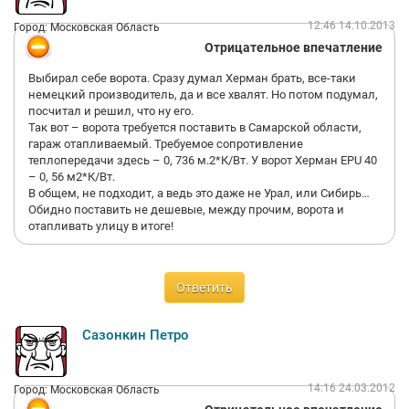
12:46 14.10.2013
Город: Московская Область
Отрицательное впечатление
Выбирал себе ворота. Сразу думал Херман брать, все-таки
немецкий производитель, да и все хвалят. Но потом подумал,
посчитал и решил, что ну его.
Так вот – ворота требуется поставить в Самарской области,
гараж отапливаемый. Требуемое сопротивление
теплопередачи здесь – 0, 736 м.2*К/Вт. У ворот Херман EPU 40
– 0, 56 м2*К/Вт.
В общем, не подходит, а ведь это даже не Урал, или Сибирь…
Обидно поставить не дешевые, между прочим, ворота и
отапливать улицу в итоге!
Ответить
Сазонкин Петро
14:16 24.03.2012
Город: Московская Область