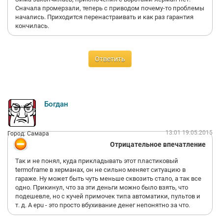
Сначала промерзали, теперь с приводом почему-то проблемы
начались. Приходится перенастраивать и как раз гарантия
кончилась.
Ответить
Богдан
13:01 19.05.2015
Город: Самара
Отрицательное впечатление
Так и не понял, куда прикладывать этот пластиковый
termoframe в херманах, он не сильно меняет ситуацию в
гараже. Ну может быть чуть меньше сквозить стало, а так все
одно. Прикинул, что за эти деньги можно было взять, что
подешевле, но с кучей примочек типа автоматики, пультов и
т. д. А epu - это просто вбухивание денег непонятно за что.