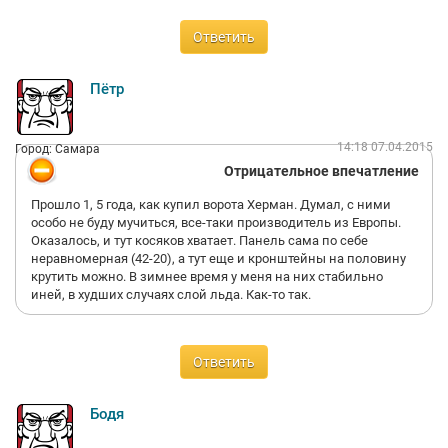
Ответить
Пётр
14:18 07.04.2015
Город: Самара
Отрицательное впечатление
Прошло 1, 5 года, как купил ворота Херман. Думал, с ними
особо не буду мучиться, все-таки производитель из Европы.
Оказалось, и тут косяков хватает. Панель сама по себе
неравномерная (42-20), а тут еще и кронштейны на половину
крутить можно. В зимнее время у меня на них стабильно
иней, в худших случаях слой льда. Как-то так.
Ответить
Бодя