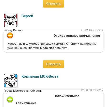
Ответить
Сергей
11:39 15.01.2017
Город: Казань
Отрицательное впечатление
Холодные и шумноватые ваши херман. От бирки на полотне
уже, как оказывается, мало, что зависит.
Ответить
Компания МСК-Веста
12:58 08.01.2017
Город: Московская Область
Положительное
впечатление