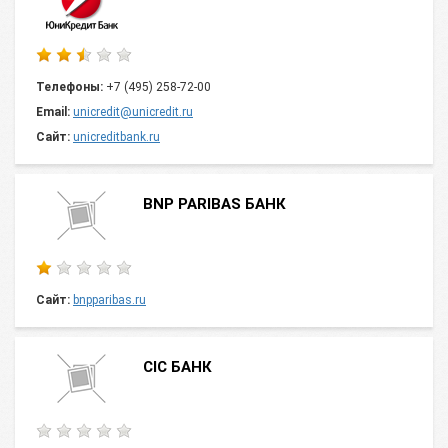
Телефоны:
+7 (495) 258-72-00
Email:
unicredit@unicredit.ru
Сайт:
unicreditbank.ru
BNP PARIBAS БАНК
Сайт:
bnpparibas.ru
CIC БАНК