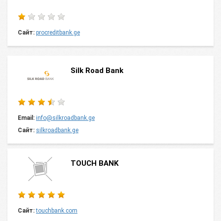
Сайт:
procreditbank.ge
Silk Road Bank
Email:
info@silkroadbank.ge
Сайт:
silkroadbank.ge
TOUCH BANK
Сайт:
touchbank.com