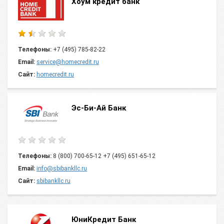
Хоум кредит банк
Телефоны:
+7 (495) 785-82-22
Email:
service@homecredit.ru
Сайт:
homecredit.ru
Эс-Би-Ай Банк
Телефоны:
8 (800) 700-65-12 +7 (495) 651-65-12
Email:
info@sbibankllc.ru
Сайт:
sbibankllc.ru
ЮниКредит Банк