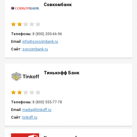
Совкомбанк
Телефоны:
8 (800) 200-66-96
Email:
info@sovcombank.ru
Сайт:
sovcombank.ru
Тинькофф Банк
Телефоны:
8 (800) 555-77-78
Email:
media@tinkoff.ru
Сайт:
tinkoff.ru