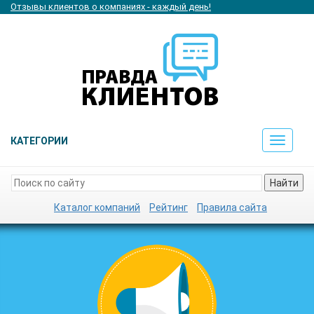
Отзывы клиентов о компаниях - каждый день!
КАТЕГОРИИ
Toggle
navigat
Найти
Каталог компаний
Рейтинг
Правила сайта