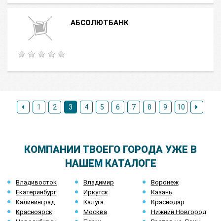
АБСОЛЮТБАНК
1
2
3
4
5
6
7
8
9
10
КОМПАНИИ ТВОЕГО ГОРОДА УЖЕ В
НАШЕМ КАТАЛОГЕ
Владивосток
Владимир
Воронеж
Екатеринбург
Иркутск
Казань
Калининград
Калуга
Краснодар
Красноярск
Москва
Нижний Новгород