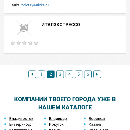
Сайт:
zolotaya-ulitka.ru
ИТАЛЭКСПРЕССО
1
2
3
4
5
6
КОМПАНИИ ТВОЕГО ГОРОДА УЖЕ В
НАШЕМ КАТАЛОГЕ
Владивосток
Владимир
Воронеж
Екатеринбург
Иркутск
Казань