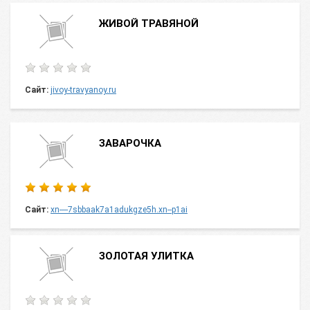
ЖИВОЙ ТРАВЯНОЙ
Сайт:
jivoy-travyanoy.ru
ЗАВАРОЧКА
Сайт:
xn----7sbbaak7a1adukgze5h.xn--p1ai
ЗОЛОТАЯ УЛИТКА