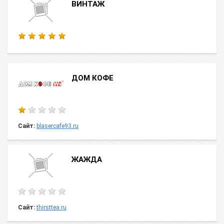
ВИНТАЖ
ДОМ КОФЕ
Сайт:
blasercafe93.ru
ЖАЖДА
Сайт:
thirsttea.ru