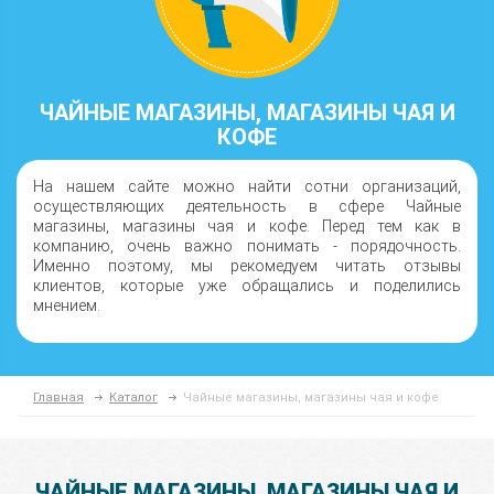
ЧАЙНЫЕ МАГАЗИНЫ, МАГАЗИНЫ ЧАЯ И
КОФЕ
На нашем сайте можно найти сотни организаций,
осуществляющих деятельность в сфере Чайные
магазины, магазины чая и кофе. Перед тем как в
компанию, очень важно понимать - порядочность.
Именно поэтому, мы рекомедуем читать отзывы
клиентов, которые уже обращались и поделились
мнением.
Главная
Каталог
Чайные магазины, магазины чая и кофе
ЧАЙНЫЕ МАГАЗИНЫ, МАГАЗИНЫ ЧАЯ И