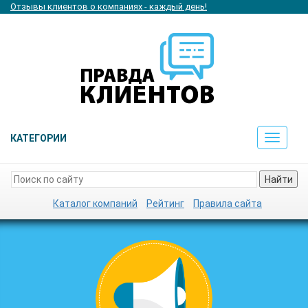
Отзывы клиентов о компаниях - каждый день!
КАТЕГОРИИ
Toggle
navigat
Найти
Каталог компаний
Рейтинг
Правила сайта