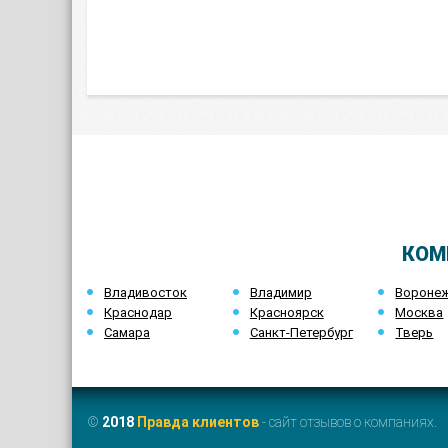
КОМ
Владивосток
Владимир
Вороне
Краснодар
Красноярск
Москва
Самара
Санкт-Петербург
Тверь
©
2018
Правда клиентов
- сайт отзывов о компаниях.