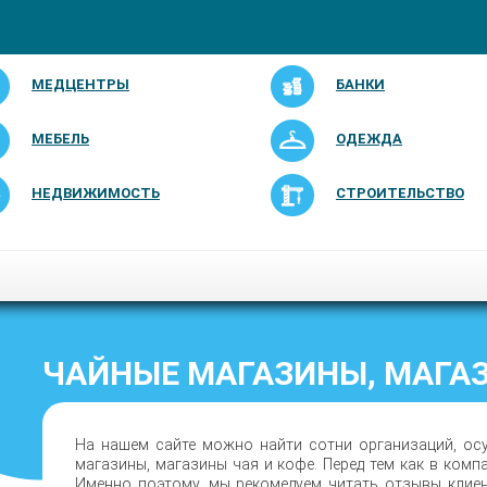
МЕДЦЕНТРЫ
БАНКИ
МЕБЕЛЬ
ОДЕЖДА
НЕДВИЖИМОСТЬ
СТРОИТЕЛЬСТВО
ЧАЙНЫЕ МАГАЗИНЫ, МАГАЗ
На нашем сайте можно найти сотни организаций, ос
магазины, магазины чая и кофе. Перед тем как в комп
Именно поэтому, мы рекомедуем читать отзывы клие