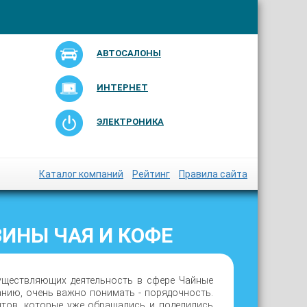
АВТОСАЛОНЫ
ИНТЕРНЕТ
ЭЛЕКТРОНИКА
Каталог компаний
Рейтинг
Правила сайта
ИНЫ ЧАЯ И КОФЕ
уществляющих деятельность в сфере Чайные
анию, очень важно понимать - порядочность.
нтов, которые уже обращались и поделились