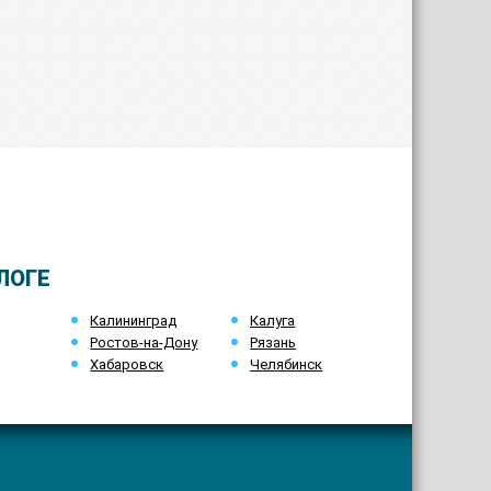
ЛОГЕ
Калининград
Калуга
Ростов-на-Дону
Рязань
Хабаровск
Челябинск