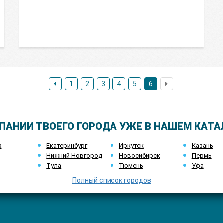
1
2
3
4
5
6
ПАНИИ ТВОЕГО ГОРОДА УЖЕ В НАШЕМ КАТА
ж
Екатеринбург
Иркутск
Казань
Нижний Новгород
Новосибирск
Пермь
Тула
Тюмень
Уфа
Полный список городов