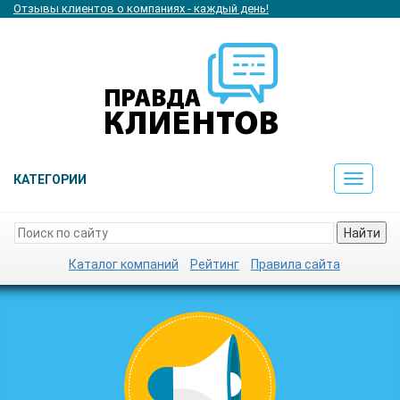
Отзывы клиентов о компаниях - каждый день!
КАТЕГОРИИ
Toggle
navigat
Найти
Каталог компаний
Рейтинг
Правила сайта