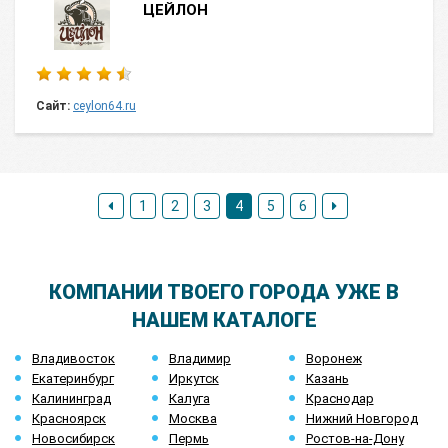
ЦЕЙЛОН
Сайт:
ceylon64.ru
1
2
3
4
5
6
КОМПАНИИ ТВОЕГО ГОРОДА УЖЕ В
НАШЕМ КАТАЛОГЕ
Владивосток
Владимир
Воронеж
Екатеринбург
Иркутск
Казань
Калининград
Калуга
Краснодар
Красноярск
Москва
Нижний Новгород
Новосибирск
Пермь
Ростов-на-Дону