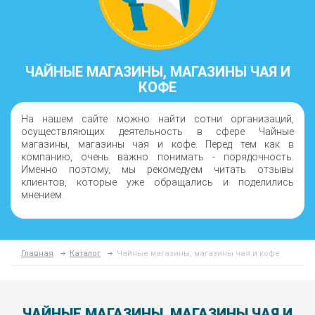
ЧАЙНЫЕ МАГАЗИНЫ, МАГАЗИНЫ ЧАЯ И
КОФЕ
На нашем сайте можно найти сотни организаций,
осуществляющих деятельность в сфере Чайные
магазины, магазины чая и кофе. Перед тем как в
компанию, очень важно понимать - порядочность.
Именно поэтому, мы рекомедуем читать отзывы
клиентов, которые уже обращались и поделились
мнением.
Главная
Каталог
Чайные магазины, магазины чая и кофе
ЧАЙНЫЕ МАГАЗИНЫ, МАГАЗИНЫ ЧАЯ И