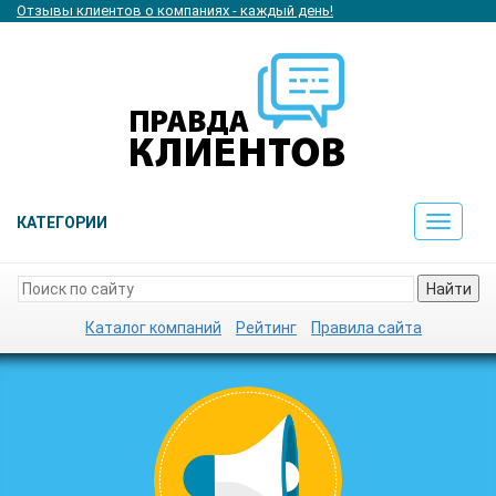
Отзывы клиентов о компаниях - каждый день!
КАТЕГОРИИ
Toggle
navigat
Найти
Каталог компаний
Рейтинг
Правила сайта