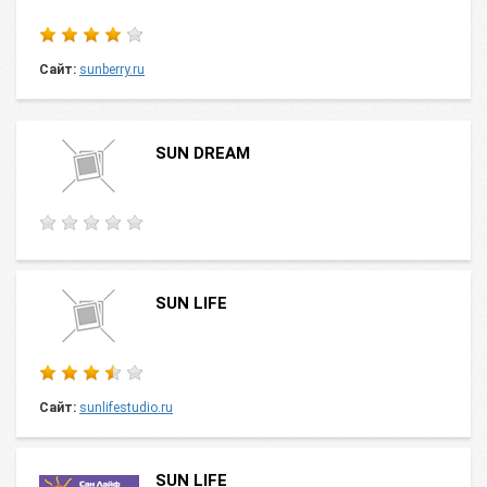
Сайт:
sunberry.ru
SUN DREAM
SUN LIFE
Сайт:
sunlifestudio.ru
SUN LIFE