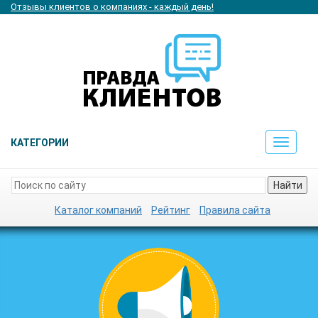
Отзывы клиентов о компаниях - каждый день!
КАТЕГОРИИ
Toggle
navigat
Найти
Каталог компаний
Рейтинг
Правила сайта