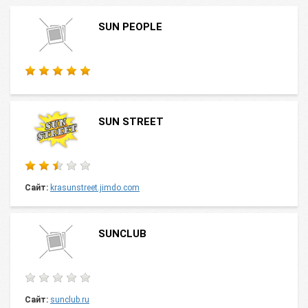
SUN PEOPLE
SUN STREET
Сайт:
krasunstreet.jimdo.com
SUNCLUB
Сайт:
sunclub.ru