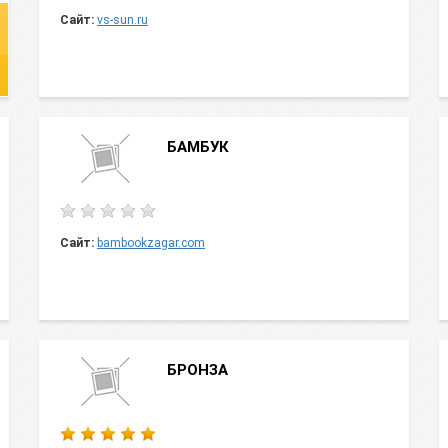
Сайт:
vs-sun.ru
БАМБУК
Сайт:
bambookzagar.com
БРОНЗА