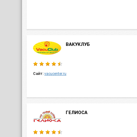
ВАКУКЛУБ
Сайт:
vacucenter.ru
ГЕЛИОСА