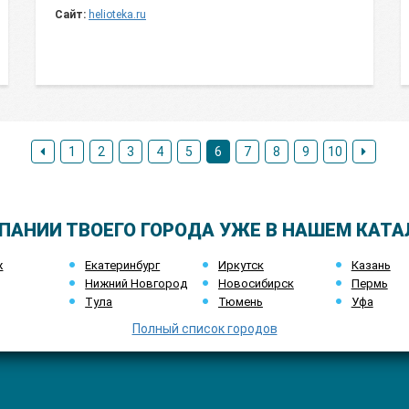
Сайт:
helioteka.ru
1
2
3
4
5
6
7
8
9
10
ПАНИИ ТВОЕГО ГОРОДА УЖЕ В НАШЕМ КАТА
ж
Екатеринбург
Иркутск
Казань
Нижний Новгород
Новосибирск
Пермь
Тула
Тюмень
Уфа
Полный список городов