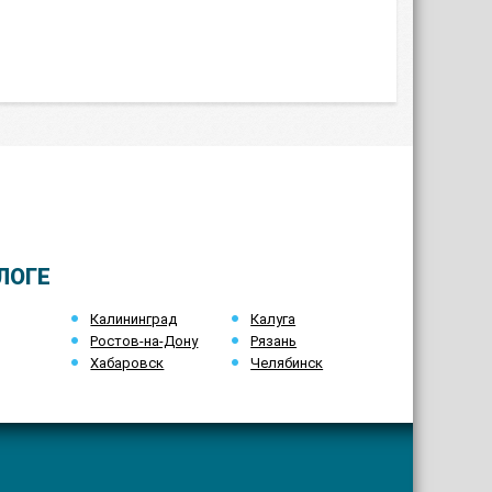
ЛОГЕ
Калининград
Калуга
Ростов-на-Дону
Рязань
Хабаровск
Челябинск