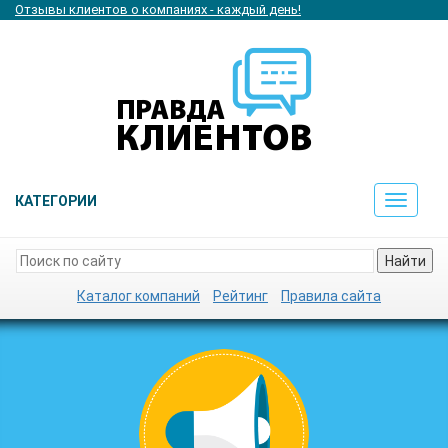
Отзывы клиентов о компаниях - каждый день!
КАТЕГОРИИ
Toggle
navigat
Найти
Каталог компаний
Рейтинг
Правила сайта