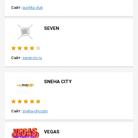
Сайт:
pushka.club
SEVEN
Сайт:
seven-nn.ru
SNEHA CITY
Сайт:
sneha-city.com
VEGAS