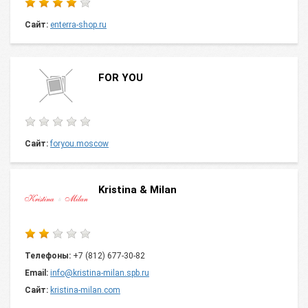
Сайт:
enterra-shop.ru
FOR YOU
Сайт:
foryou.moscow
Kristina & Milan
Телефоны:
+7 (812) 677-30-82
Email:
info@kristina-milan.spb.ru
Сайт:
kristina-milan.com