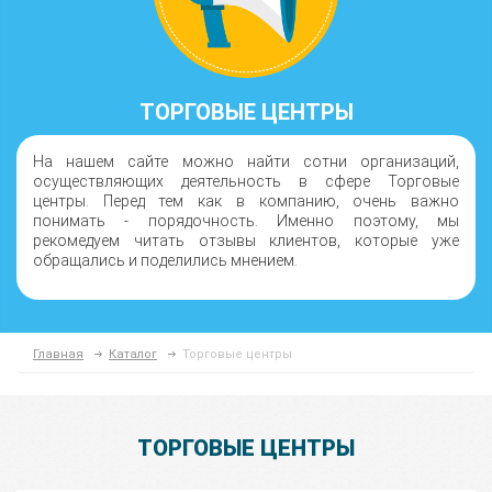
ТОРГОВЫЕ ЦЕНТРЫ
На нашем сайте можно найти сотни организаций,
осуществляющих деятельность в сфере Торговые
центры. Перед тем как в компанию, очень важно
понимать - порядочность. Именно поэтому, мы
рекомедуем читать отзывы клиентов, которые уже
обращались и поделились мнением.
Главная
Каталог
Торговые центры
ТОРГОВЫЕ ЦЕНТРЫ