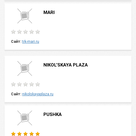
MARI
Сайт:
trk-mari.ru
NIKOL’SKAYA PLAZA
Сайт:
nikolskayaplaza.ru
PUSHKA