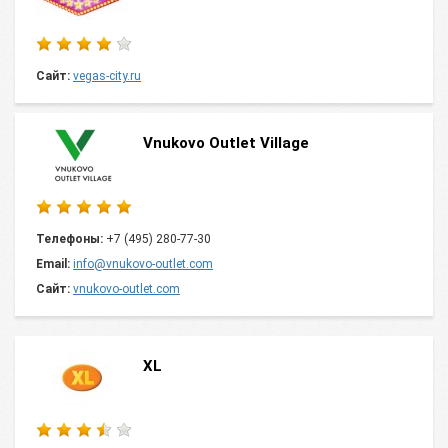
Сайт:
vegas-city.ru
Vnukovo Outlet Village
Телефоны:
+7 (495) 280-77-30
Email:
info@vnukovo-outlet.com
Сайт:
vnukovo-outlet.com
XL