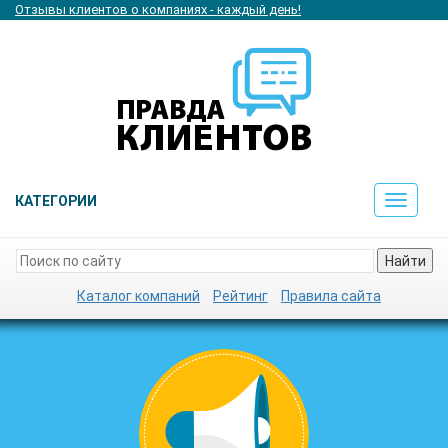
Отзывы клиентов о компаниях - каждый день!
КАТЕГОРИИ
Toggle
navigat
Найти
Каталог компаний
Рейтинг
Правила сайта