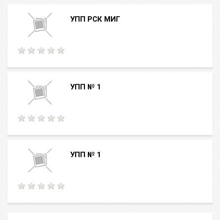
УПП РСК МИГ
УПП № 1
УПП № 1