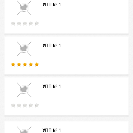
УПП № 1
УПП № 1
УПП № 1
УПП № 1