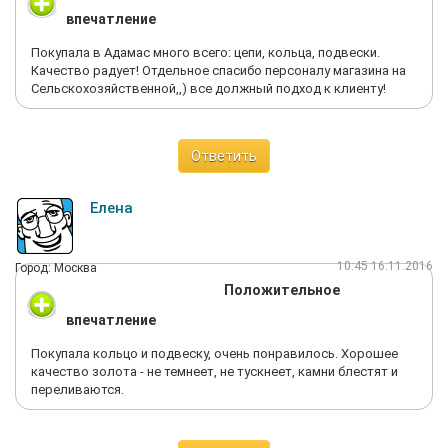
справедливее.
впечатление
Покупала в Адамас много всего: цепи, кольца, подвески.
Качество радует! Отдельное спасибо персоналу магазина на
Сельскохозяйственной,,) все должный подход к клиенту!
Ответить
Елена
10:45 16.11.2016
Город: Москва
Положительное
впечатление
Покупала кольцо и подвеску, очень понравилось. Хорошее
качество золота - не темнеет, не тускнеет, камни блестят и
переливаются.