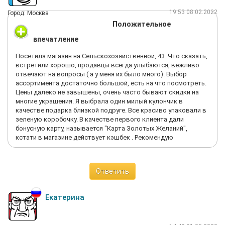
19:53 08.02.2022
Город: Москва
Положительное
впечатление
Посетила магазин на Сельскохозяйственной, 43. Что сказать,
встретили хорошо, продавцы всегда улыбаются, вежливо
отвечают на вопросы ( а у меня их было много). Выбор
ассортимента достаточно большой, есть на что посмотреть.
Цены далеко не завышены, очень часто бывают скидки на
многие украшения. Я выбрала один милый кулончик в
качестве подарка близкой подруге. Все красиво упаковали в
зеленую коробочку. В качестве первого клиента дали
бонусную карту, называется "Карта Золотых Желаний",
кстати в магазине действует кэшбек . Рекомендую
Ответить
Екатерина