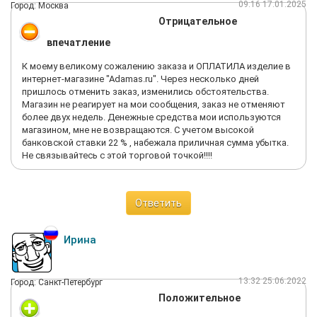
09:16 17.01.2025
Город: Москва
Отрицательное
впечатление
К моему великому сожалению заказа и ОПЛАТИЛА изделие в
интернет-магазине "Аdamas.ru". Через несколько дней
пришлось отменить заказ, изменились обстоятельства.
Магазин не реагирует на мои сообщения, заказ не отменяют
более двух недель. Денежные средства мои используются
магазином, мне не возвращаются. С учетом высокой
банковской ставки 22 % , набежала приличная сумма убытка.
Не связывайтесь с этой торговой точкой!!!!
Ответить
Ирина
13:32 25.06.2022
Город: Санкт-Петербург
Положительное