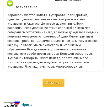
впечатление
Хорошее качество золота. Тут просто не придраться,
идеально делают, мы уже не в первый раз покупаем
украшения в Адамасе. Цены всегда лояльные. Если
понравившееся украшение стоит дороже бюджета, что
собиралась потратить на него, то можно дождаться скидки и
получить желаемое по приемлемой цене. Очень приятный
персонал работает в Адамасе. Были в нескольких магазинах,
ни разу не столкнулись с хамством и неприятным
обращением. Всегда вежливо, приветливо, учитывая
пожелания и особенности запроса. Большой ассортимент.
Тут даже и говорить ничего не надо, просто очень все
хорошо. Каждый найдет под свои запросы ювелирное
украшение. Я не нашла минусов. Мне все нравится.
Ответить
Ирина