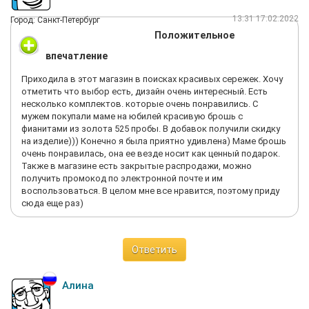
13:31 17.02.2022
Город: Санкт-Петербург
Положительное
впечатление
Приходила в этот магазин в поисках красивых сережек. Хочу
отметить что выбор есть, дизайн очень интересный. Есть
несколько комплектов. которые очень понравились. С
мужем покупали маме на юбилей красивую брошь с
фианитами из золота 525 пробы. В добавок получили скидку
на изделие))) Конечно я была приятно удивлена) Маме брошь
очень понравилась, она ее везде носит как ценный подарок.
Также в магазине есть закрытые распродажи, можно
получить промокод по электронной почте и им
воспользоваться. В целом мне все нравится, поэтому приду
сюда еще раз)
Ответить
Алина