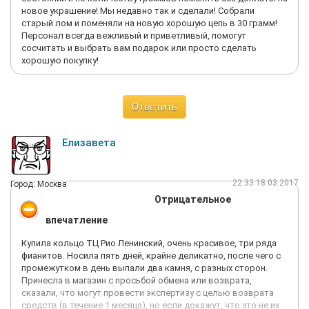
новое украшение! Мы недавно так и сделали! Собрали
старый лом и поменяли на новую хорошую цепь в 30 грамм!
Персонал всегда вежливый и приветливый, помогут
сосчитать и выбрать вам подарок или просто сделать
хорошую покупку!
Ответить
Елизавета
22:33 18.03.2017
Город: Москва
Отрицательное
впечатление
Купила кольцо ТЦ Рио Ленинский, очень красивое, три ряда
фианитов. Носила пять дней, крайне деликатно, после чего с
промежутком в день выпали два камня, с разных сторон.
Принесла в магазин с просьбой обмена или возврата,
сказали, что могут провести экспертизу с целью возврата
средств (в течение 1 месяца), но если докажут, что это не их