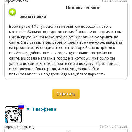
11:26 24.04.2022
Город: Ижевск
Положительное
впечатление
Всем привет! Хочу поделиться опытом посещения этого
магазина. Адамас порадовал своим большим ассортиментом.
Очень круто, конечно же, что покупку реально оформить на
сайте. Я выставила фильтры, отсеяла все ненужное, выбрала
из предложенных вариантов тот, который очень привлек
внимание, добавила его в корзину, оплачивала прямо на
сайте. Выбрала магазин в городе, в который мне было бы
удобно подойти, чтобы забрать свою покупку. Через три дня
все приехало. Очень рада, что не задержали. Это
планировалось на подарок. Адамасу благодарность.
Ответить
А. Тимофеева
09:47 16.04.2022
Город: Волгоград