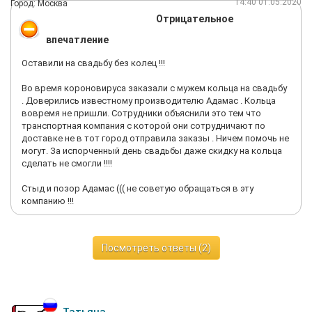
14:40 01.05.2020
Город: Москва
Отрицательное
впечатление
Оставили на свадьбу без колец !!!
Во время короновируса заказали с мужем кольца на свадьбу
. Доверились известному производителю Адамас . Кольца
вовремя не пришли. Сотрудники объяснили это тем что
транспортная компания с которой они сотрудничают по
доставке не в тот город отправила заказы . Ничем помочь не
могут. За испорченный день свадьбы даже скидку на кольца
сделать не смогли !!!!
Стыд и позор Адамас ((( не советую обращаться в эту
компанию !!!
Посмотреть ответы (2)