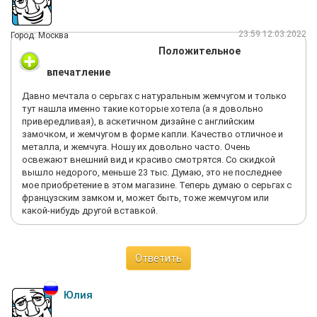
23:59 12.03.2022
Город: Москва
Положительное
впечатление
Давно мечтала о серьгах с натуральным жемчугом и только
тут нашла именно такие которые хотела (а я довольно
привередливая), в аскетичном дизайне с английским
замочком, и жемчугом в форме капли. Качество отличное и
металла, и жемчуга. Ношу их довольно часто. Очень
освежают внешний вид и красиво смотрятся. Со скидкой
вышло недорого, меньше 23 тыс. Думаю, это не последнее
мое приобретение в этом магазине. Теперь думаю о серьгах с
французским замком и, может быть, тоже жемчугом или
какой-нибудь другой вставкой.
Ответить
Юлия