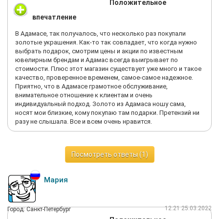
Положительное
впечатление
В Адамасе, так получалось, что несколько раз покупали
золотые украшения. Как-то так совпадает, что когда нужно
выбрать подарок, смотрим цены и акции по известным
ювелирным брендам и Адамас всегда выигрывает по
стоимости. Плюс этот магазин существует уже много и такое
качество, проверенное временем, самое-самое надежное.
Приятно, что в Адамасе грамотное обслуживание,
внимательное отношение к клиентам и очень
индивидуальный подход. Золото из Адамаса ношу сама,
носят мои близкие, кому покупаю там подарки. Претензий ни
разу не слышала. Все и всем очень нравится.
Посмотреть ответы (1)
Мария
12:21 25.03.2022
Город: Санкт-Петербург