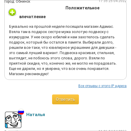
17:35 25.04.2022
Город: Обнинск
Положительное
впечатление
Буквально на прошлой неделе посещала магазин Адамас.
Взяла там в подарок сестре мужа золотую подвеску с
изумрудом. У нее скоро юбилей и нам захотелось сделать
подарок, который бы остался в памяти. Выбирали долго,
решили все-таки, что ювелирное украшение для девушки -
это самый лучший вариант. Подвеска красивая, стильная,
выглядит, не побоюсь этого слова, дорого. Взяли по
приятной скидке, что, конечно же, не могло не порадовать.
Еще не дарили, но я уверена, что все очень понравится.
Магазин рекомендую!
Все отзывы с этого IP адреса
Ответить
Наталья