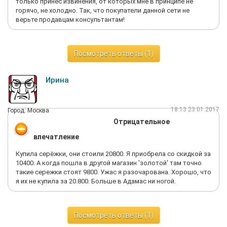
только принес извинения, от которых мне в принципе не
горячо, не холодно. Так, что покупатели данной сети не
верьте продавцам консультантам!
Посмотреть ответы (1)
Ирина
18:13 23.01.2017
Город: Москва
Отрицательное
впечатление
Купила серёжки, они стоили 20800. Я приобрела со скидкой за
10400. А когда пошла в другой магазин 'золотой' там точно
такие сережки стоят 9800. Ужас я разочарована. Хорошо, что
я их не купила за 20.800. Больше в Адамас ни ногой.
Посмотреть ответы (1)