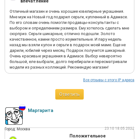
впечатление
Отличный магазин и очень хорошие ювелирные украшения.
Мне муж на Новый год подарил серьги, купленный в Адамасе.
По его словам очень помогли продавцы-консультанты с
выбором и определением размера. Ему хотелось сделать мне
сюрприз. Серьги шикарные, отлично подошли. Золото
качественное, камни просто изумительные. И пару недель
назад мы взяли кулон и серьги в подарок моей маме. Еще не
дарили, юбилей через месяц. Подарок получится шикарный.
Очень красивые украшения в Адамасе. Выбор невероятно
большой, еле выбрали, долго перебирали и пересматривали
модели из разных коллекций. Рекомендую магазин!
Все отзывы с этого IP адреса
Ответить
Маргарита
23:10 18.05.2022
Город: Москва
Положительное