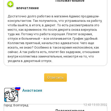
Положительное
впечатление
Достаточно долго работаю в магазине Адамас продавцом-
консультантом. Так получилось, что устраивалась на работу,
чтобы выйти, в итоге, в декрет. То есть рассматривала это
место, как временное. Но после декрета снова вернулась
туда же. Потому что работа хорошая. Платят вовремя,
отпуск и больничный – все оплачивается. График удобный.
Коллектив приятный, начальство адекватное. Чего еще
искать, не знаю? Особенно в такое время неспокойное, как
сейчас. А так работа есть, платят без задержек, отношения
внутри коллектива замечательные, несмотря на то, что
уходила в декретный отпуск.
Ответить
Анастасия
12:43 13.03.2022
Город: Волгоград
Положительное