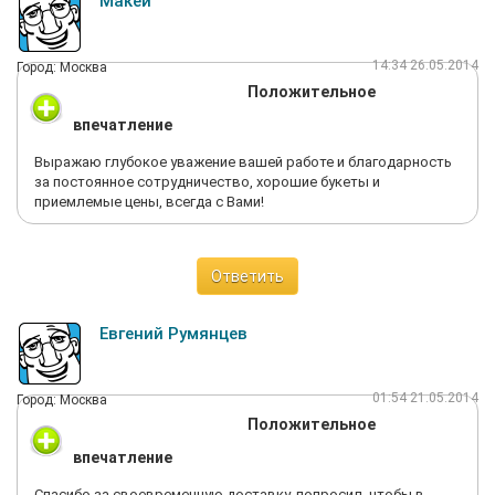
Макей
14:34 26.05.2014
Город: Москва
Положительное
впечатление
Выражаю глубокое уважение вашей работе и благодарность
за постоянное сотрудничество, хорошие букеты и
приемлемые цены, всегда с Вами!
Ответить
Евгений Румянцев
01:54 21.05.2014
Город: Москва
Положительное
впечатление
Спасибо за своевременную доставку, попросил, чтобы в