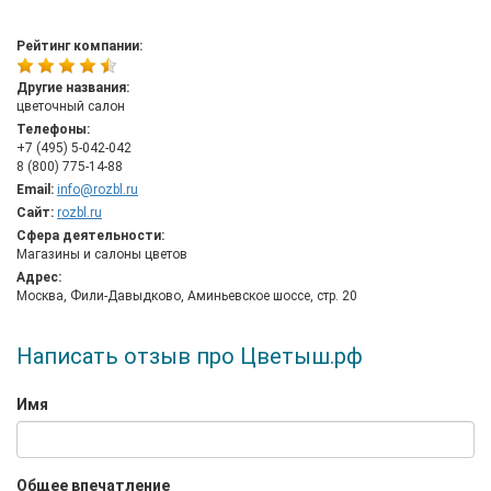
Рейтинг компании:
Другие названия:
цветочный салон
Телефоны:
+7 (495) 5-042-042
8 (800) 775-14-88
Email:
info@rozbl.ru
Сайт:
rozbl.ru
Сфера деятельности:
Магазины и салоны цветов
Адрес:
Москва, Фили-Давыдково, Аминьевское шоссе, стр. 20
Написать отзыв про Цветыш.рф
Имя
Общее впечатление