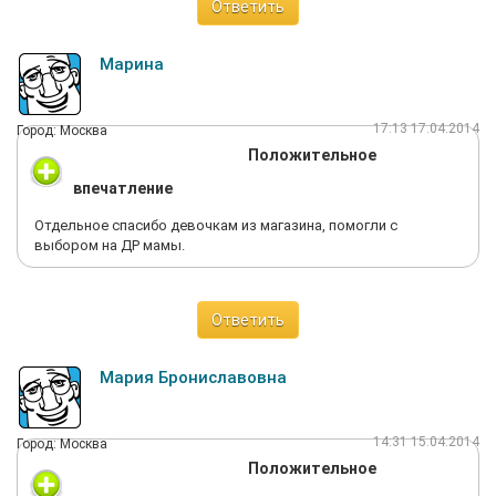
Ответить
Марина
17:13 17.04.2014
Город: Москва
Положительное
впечатление
Отдельное спасибо девочкам из магазина, помогли с
выбором на ДР мамы.
Ответить
Мария Брониславовна
14:31 15.04.2014
Город: Москва
Положительное