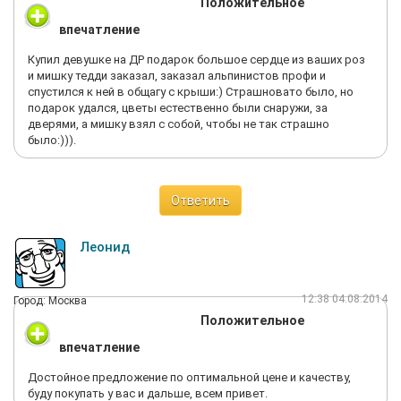
Положительное
впечатление
Купил девушке на ДР подарок большое сердце из ваших роз
и мишку тедди заказал, заказал альпинистов профи и
спустился к ней в общагу с крыши:) Страшновато было, но
подарок удался, цветы естественно были снаружи, за
дверями, а мишку взял с собой, чтобы не так страшно
было:))).
Ответить
Леонид
12:38 04.08.2014
Город: Москва
Положительное
впечатление
Достойное предложение по оптимальной цене и качеству,
буду покупать у вас и дальше, всем привет.