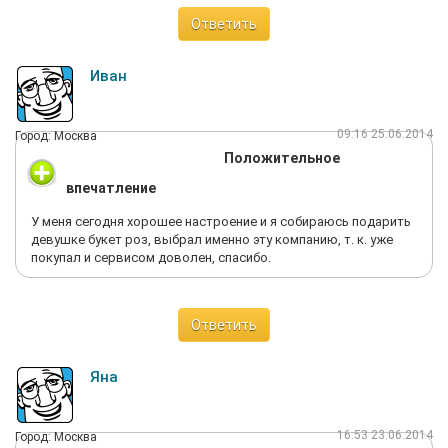
Ответить
Иван
09:16 25.06.2014
Город: Москва
Положительное
впечатление
У меня сегодня хорошее настроение и я собираюсь подарить
девушке букет роз, выбрал именно эту компанию, т. к. уже
покупал и сервисом доволен, спасибо.
Ответить
Яна
16:53 23.06.2014
Город: Москва