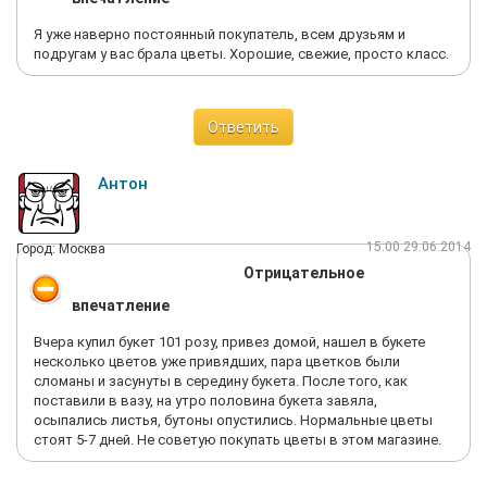
Я уже наверно постоянный покупатель, всем друзьям и
подругам у вас брала цветы. Хорошие, свежие, просто класс.
Ответить
Антон
15:00 29.06.2014
Город: Москва
Отрицательное
впечатление
Вчера купил букет 101 розу, привез домой, нашел в букете
несколько цветов уже привядших, пара цветков были
сломаны и засунуты в середину букета. После того, как
поставили в вазу, на утро половина букета завяла,
осыпались листья, бутоны опустились. Нормальные цветы
стоят 5-7 дней. Не советую покупать цветы в этом магазине.