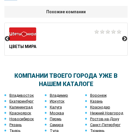
Похожие компании
AM
ЦВЕТЫ МИРА
КОМПАНИИ ТВОЕГО ГОРОДА УЖЕ В
НАШЕМ КАТАЛОГЕ
Владивосток
Владимир
Воронеж
Екатеринбург
Иркутск
Казань
Калининград
Калуга
Краснодар
Красноярск
Москва
Нижний Новгород
Новосибирск
Пермь
Ростов-на-Дону
Рязань
Самара
Санкт-Петербург
Тверь
Тула
Тюмень