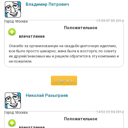
Владимир Петрович
13:59 07.05.2014
Город: Москва
Положительное
впечатление
Спасибо за организованную на свадьбе цветочную идиллию,
все было просто шикарно, жена была в восторге, по совету
ее друзей/знакомых мы и решили обратится в эту компанию и
не пожалели.
Ответить
Николай Разыграев
14:52 23.04.2014
Город: Москва
Положительное
впечатление