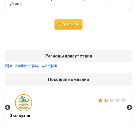
убрали.
Ответить
Регионы присутствия
Уфа
Калининград
Дмитров
Похожие компании
Giu
Эко кухни